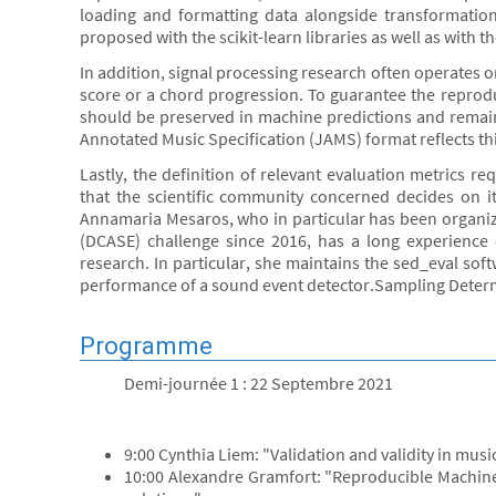
loading and formatting data alongside transformation 
proposed with the scikit-learn libraries as well as with 
In addition, signal processing research often operates on
score or a chord progression. To guarantee the reproduc
should be preserved in machine predictions and remai
Annotated Music Specification (JAMS) format reflects thi
Lastly, the definition of relevant evaluation metrics req
that the scientific community concerned decides on it
Annamaria Mesaros, who in particular has been organizi
(DCASE) challenge since 2016, has a long experience o
research. In particular, she maintains the sed_eval sof
performance of a sound event detector.Sampling Determ
Programme
Demi-journée 1 : 22 Septembre 2021
9:00 Cynthia Liem: "Validation and validity in mus
10:00 Alexandre Gramfort: "Reproducible Machin