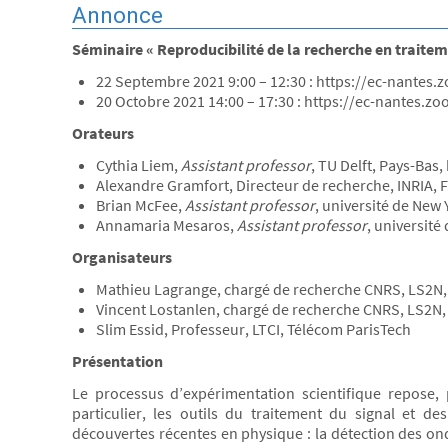
Annonce
Séminaire
« Reproducibilité de la recherche en traitem
22 Septembre 2021 9:00 – 12:30 : https://ec-nante
20 Octobre 2021 14:00 – 17:30 : https://ec-nantes.
Orateurs
Cythia Liem,
Assistant professor
, TU Delft, Pays-Bas
Alexandre Gramfort, Directeur de recherche, INRIA, 
Brian McFee,
Assistant professor
, université de New 
Annamaria Mesaros,
Assistant professor
, universit
Organisateurs
Mathieu Lagrange, chargé de recherche CNRS, LS2N
Vincent Lostanlen, chargé de recherche CNRS, LS2N
Slim Essid, Professeur, LTCI, Télécom ParisTech
Présentation
Le processus d’expérimentation scientifique repose, 
particulier, les outils du traitement du signal et 
découvertes récentes en physique : la détection des ond