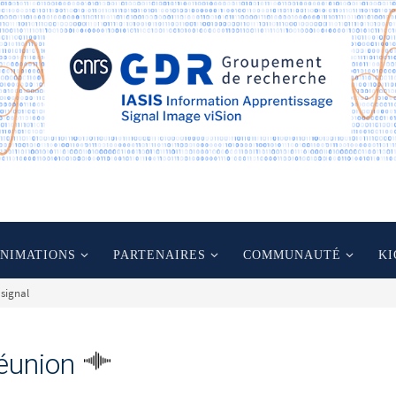
ANIMATIONS
PARTENAIRES
COMMUNAUTÉ
KI
 signal
éunion