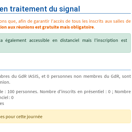
 en traitement du signal
s que, afin de garantir l'accès de tous les inscrits aux salles de
tion aux réunions est gratuite mais obligatoire
.
a également accessible en distanciel mais l'inscription est
bres du GdR IASIS, et 0 personnes non membres du GdR, sont
union.
lle : 100 personnes. Nombre d'inscrits en présentiel : 0 ; Nombre
ciel : 0
tes
ses pour cette journée