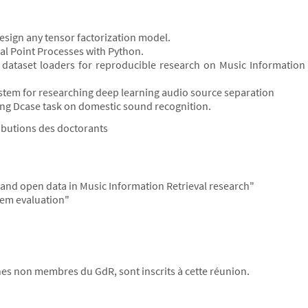
esign any tensor factorization model.
l Point Processes with Python.
dataset loaders for reproducible research on Music Information
tem for researching deep learning audio source separation
ing Dcase task on domestic sound recognition.
ributions des doctorants
 and open data in Music Information Retrieval research"
tem evaluation"
s non membres du GdR, sont inscrits à cette réunion.