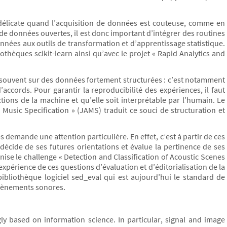
 délicate quand l’acquisition de données est couteuse, comme en
de données ouvertes, il est donc important d’intégrer des routines
nnées aux outils de transformation et d’apprentissage statistique.
othèques scikit-learn ainsi qu’avec le projet « Rapid Analytics and
e souvent sur des données fortement structurées : c’est notamment
accords. Pour garantir la reproducibilité des expériences, il faut
ctions de la machine et qu’elle soit interprétable par l’humain. Le
Music Specification » (JAMS) traduit ce souci de structuration et
s demande une attention particulière. En effet, c’est à partir de ces
cide de ses futures orientations et évalue la pertinence de ses
e le challenge « Detection and Classification of Acoustic Scenes
périence de ces questions d’évaluation et d’éditorialisation de la
bliothèque logiciel sed_eval qui est aujourd’hui le standard de
évènements sonores.
gly based on information science. In particular, signal and image