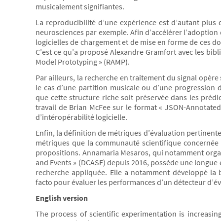
musicalement signifiantes.
La reproducibilité d’une expérience est d’autant plus
neurosciences par exemple. Afin d’accélérer l’adoption 
logicielles de chargement et de mise en forme de ces do
C’est ce qu’a proposé Alexandre Gramfort avec les bibli
Model Prototyping » (RAMP).
Par ailleurs, la recherche en traitement du signal opèr
le cas d’une partition musicale ou d’une progression d’
que cette structure riche soit préservée dans les prédi
travail de Brian McFee sur le format « JSON-Annotated 
d’intéropérabilité logicielle.
Enfin, la définition de métriques d’évaluation pertinente
métriques que la communauté scientifique concernée dé
propositions. Annamaria Mesaros, qui notamment organis
and Events » (DCASE) depuis 2016, possède une longue ex
recherche appliquée. Elle a notamment développé la bi
facto pour évaluer les performances d’un détecteur d’
English version
The process of scientific experimentation is increasin