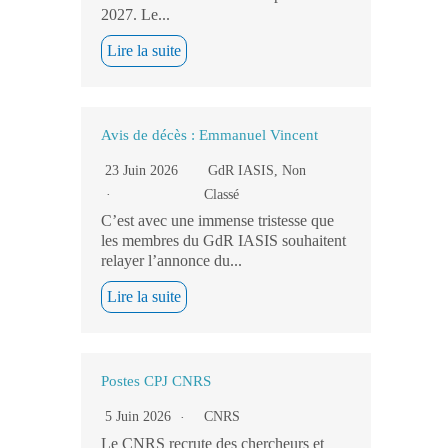
2027. Le...
Lire la suite
Avis de décès : Emmanuel Vincent
23 Juin 2026
GdR IASIS
,
Non
Classé
C’est avec une immense tristesse que
les membres du GdR IASIS souhaitent
relayer l’annonce du...
Lire la suite
Postes CPJ CNRS
5 Juin 2026
CNRS
Le CNRS recrute des chercheurs et