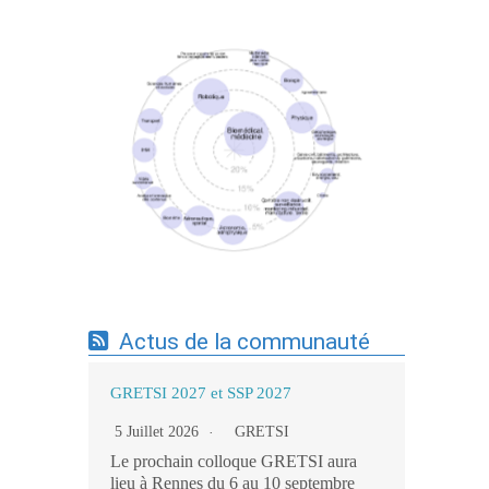
Expertises du GdR - cartographie par mots-
clés applicatifs - 19/09/2025
Actus de la communauté
GRETSI 2027 et SSP 2027
5 Juillet 2026
GRETSI
Le prochain colloque GRETSI aura
lieu à Rennes du 6 au 10 septembre