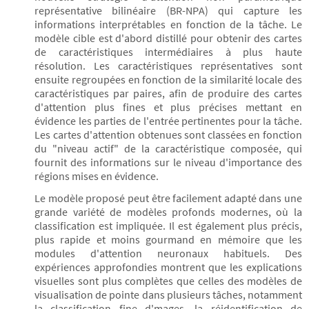
représentative bilinéaire (BR-NPA) qui capture les
informations interprétables en fonction de la tâche. Le
modèle cible est d'abord distillé pour obtenir des cartes
de caractéristiques intermédiaires à plus haute
résolution. Les caractéristiques représentatives sont
ensuite regroupées en fonction de la similarité locale des
caractéristiques par paires, afin de produire des cartes
d'attention plus fines et plus précises mettant en
évidence les parties de l'entrée pertinentes pour la tâche.
Les cartes d'attention obtenues sont classées en fonction
du "niveau actif" de la caractéristique composée, qui
fournit des informations sur le niveau d'importance des
régions mises en évidence.
Le modèle proposé peut être facilement adapté dans une
grande variété de modèles profonds modernes, où la
classification est impliquée. Il est également plus précis,
plus rapide et moins gourmand en mémoire que les
modules d'attention neuronaux habituels. Des
expériences approfondies montrent que les explications
visuelles sont plus complètes que celles des modèles de
visualisation de pointe dans plusieurs tâches, notamment
la classification fine d'mages, la réidentification de