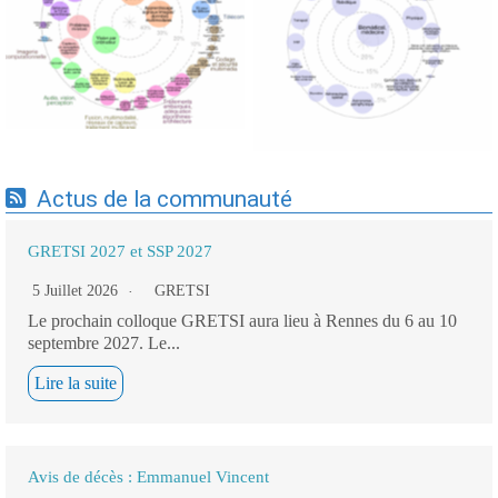
Expertises du GdR -
Expertises du GdR -
cartographie par Axes -
cartographie par mots-clés
19/09/2025
applicatifs - 19/09/2025
Actus de la communauté
GRETSI 2027 et SSP 2027
5 Juillet 2026
GRETSI
Le prochain colloque GRETSI aura lieu à Rennes du 6 au 10
septembre 2027. Le...
Lire la suite
Avis de décès : Emmanuel Vincent