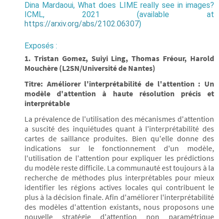
Dina Mardaoui, What does LIME really see in images?
ICML, 2021 (available at
https://arxiv.org/abs/2102.06307
)
Exposés :
1. Tristan Gomez, Suiyi Ling, Thomas Fréour, Harold
Mouchère (L2SN/Université de Nantes)
Titre: Améliorer l'interprétabilité de l'attention : Un
modèle d'attention à haute résolution précis et
interprétable
La prévalence de l'utilisation des mécanismes d'attention
a suscité des inquiétudes quant à l'interprétabilité des
cartes de saillance produites. Bien qu'elle donne des
indications sur le fonctionnement d'un modèle,
l'utilisation de l'attention pour expliquer les prédictions
du modèle reste difficile. La communauté est toujours à la
recherche de méthodes plus interprétables pour mieux
identifier les régions actives locales qui contribuent le
plus à la décision finale. Afin d'améliorer l'interprétabilité
des modèles d'attention existants, nous proposons une
nouvelle stratégie d'attention non paramétrique