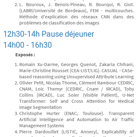
L. Bouroux, J. Benois-Pineau, R. Bourqui, R. Giot.
(LABRI/Université de Bordeaux), FEM - multicouches.
Méthode d'explication des réseaux CNN dans des
problèmes de classification des images
12h30-14h Pause déjeuner
14h00 - 16h30
Exposés :
Romain Xu-Darme, Georges Quenot, Zakaria Chihani,
Marie-Christine Rousset (CEA-LIST/LIG). CASUAL - CASe-
based reasoning using Unsupervised Attribute Learning
Olivier Petit, Nicolas Thome, Clément Rambour CEDRIC,
CNAM, Loic Themyr (CEDRIC, Cnam / IRCAD), Toby
Collins (IRCAD), Luc Soler (Visible Patient), U-Net
Transformer: Self and Cross Attention for Medical
Image Segmentation
Christophe Hurter (ENAC, Toulouse). Transparent
Artificial Intelligence and Automation to Air Traffic
Management Systems
Pierre Dardouillet (LISTIC, Annecy), Explicability of