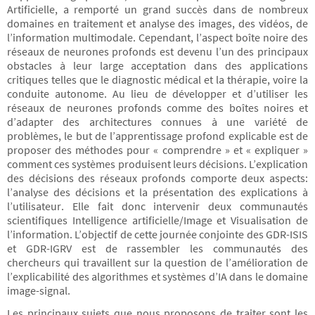
Artificielle, a remporté un grand succès dans de nombreux
domaines en traitement et analyse des images, des vidéos, de
l’information multimodale. Cependant, l’aspect boîte noire des
réseaux de neurones profonds est devenu l’un des principaux
obstacles à leur large acceptation dans des applications
critiques telles que le diagnostic médical et la thérapie, voire la
conduite autonome. Au lieu de développer et d’utiliser les
réseaux de neurones profonds comme des boîtes noires et
d’adapter des architectures connues à une variété de
problèmes, le but de l’apprentissage profond explicable est de
proposer des méthodes pour « comprendre » et « expliquer »
comment ces systèmes produisent leurs décisions. L’explication
des décisions des réseaux profonds comporte deux aspects:
l’analyse des décisions et la présentation des explications à
l’utilisateur. Elle fait donc intervenir deux communautés
scientifiques Intelligence artificielle/Image et Visualisation de
l’information. L’objectif de cette journée conjointe des GDR-ISIS
et GDR-IGRV est de rassembler les communautés des
chercheurs qui travaillent sur la question de l’amélioration de
l’explicabilité des algorithmes et systèmes d’IA dans le domaine
image-signal.
Les principaux sujets que nous proposons de traiter sont les