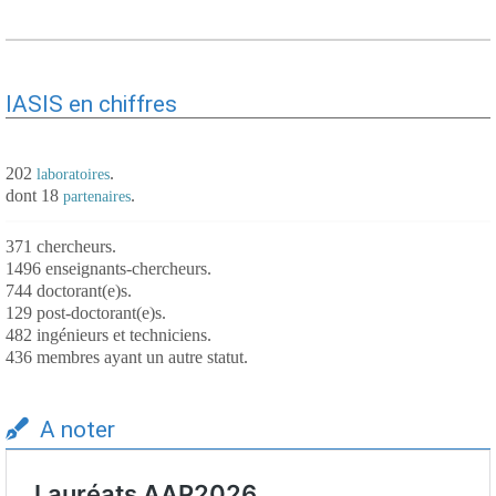
IASIS en chiffres
202
.
laboratoires
dont 18
.
partenaires
371 chercheurs.
1496 enseignants-chercheurs.
744 doctorant(e)s.
129 post-doctorant(e)s.
482 ingénieurs et techniciens.
436 membres ayant un autre statut.
A noter