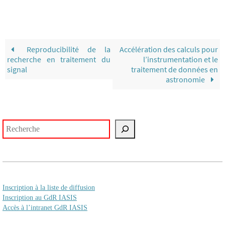
Reproducibilité de la
Accélération des calculs pour
recherche en traitement du
l’instrumentation et le
signal
traitement de données en
astronomie
Rechercher
Inscription à la liste de diffusion
Inscription au GdR IASIS
Accès à l’intranet GdR IASIS