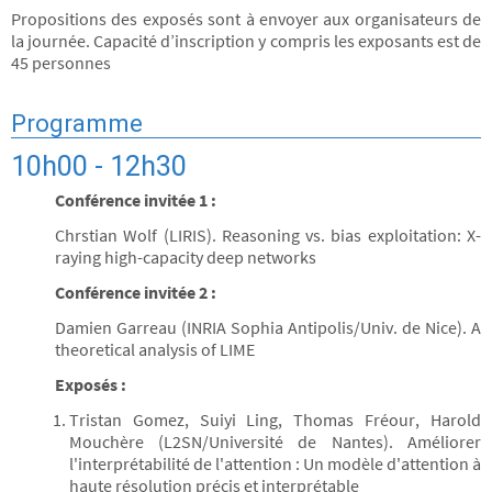
Propositions des exposés sont à envoyer aux organisateurs de
la journée. Capacité d’inscription y compris les exposants est de
45 personnes
Programme
10h00 - 12h30
Conférence invitée 1 :
Chrstian Wolf (LIRIS). Reasoning vs. bias exploitation: X-
raying high-capacity deep networks
Conférence invitée 2 :
Damien Garreau (INRIA Sophia Antipolis/Univ. de Nice). A
theoretical analysis of LIME
Exposés :
Tristan Gomez, Suiyi Ling, Thomas Fréour, Harold
Mouchère (L2SN/Université de Nantes). Améliorer
l'interprétabilité de l'attention : Un modèle d'attention à
haute résolution précis et interprétable