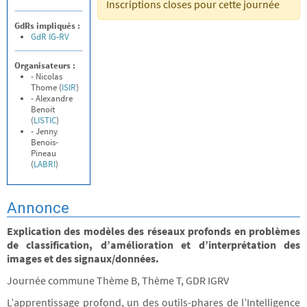
Inscriptions closes pour cette journée
GdRs impliqués :
GdR IG-RV
Organisateurs :
- Nicolas
Thome (
ISIR
)
- Alexandre
Benoit
(
LISTIC
)
- Jenny
Benois-
Pineau
(
LABRI
)
Annonce
Explication des modèles des réseaux profonds en problèmes
de classification, d’amélioration et d’interprétation des
images et des signaux/données.
Journée commune Thème B, Thème T, GDR IGRV
L’apprentissage profond, un des outils-phares de l’Intelligence