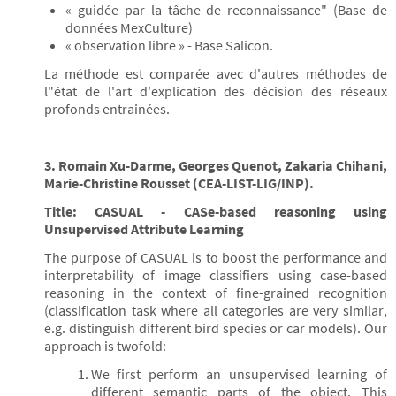
« guidée par la tâche de reconnaissance" (Base de
données MexCulture)
« observation libre » - Base Salicon.
La méthode est comparée avec d'autres méthodes de
l"état de l'art d'explication des décision des réseaux
profonds entrainées.
3. Romain Xu-Darme, Georges Quenot, Zakaria Chihani,
Marie-Christine Rousset (CEA-LIST-LIG/INP).
Title: CASUAL - CASe-based reasoning using
Unsupervised Attribute Learning
The purpose of CASUAL is to boost the performance and
interpretability of image classifiers using case-based
reasoning in the context of fine-grained recognition
(classification task where all categories are very similar,
e.g. distinguish different bird species or car models). Our
approach is twofold:
We first perform an unsupervised learning of
different semantic parts of the object. This