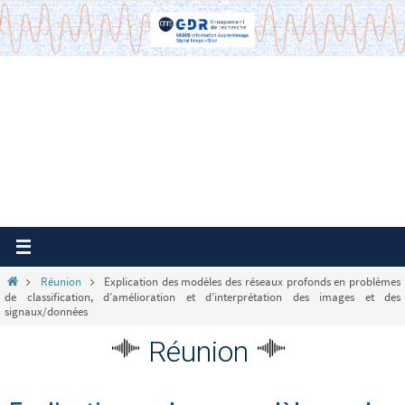
Passer
vers
le
contenu
Home
Réunion
Explication des modèles des réseaux profonds en problèmes
de classification, d’amélioration et d’interprétation des images et des
signaux/données
Réunion