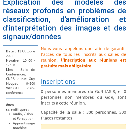
Explication des modèles des
réseaux profonds en problèmes de
classification, d'amélioration et
d'interprétation des images et des
signaux/données
Nous vous rappelons que, afin de garantir
Date :
11 Octobre
l'accès de tous les inscrits aux salles de
2021
réunion,
l'inscription aux réunions est
Horaire :
10h00 -
17h30
gratuite mais obligatoire
.
Lieu :
Salle de
Conférences,
CNRS 7 rue Guy
Inscriptions
Moquet 94800
Villejuif+ visio-
0 personnes membres du GdR IASIS, et 0
conférence
personnes non membres du GdR, sont
inscrits à cette réunion.
Axes
scientifiques :
Capacité de la salle : 300 personnes. 300
Audio, Vision
Places restantes
et Perception
Apprentissage
machine