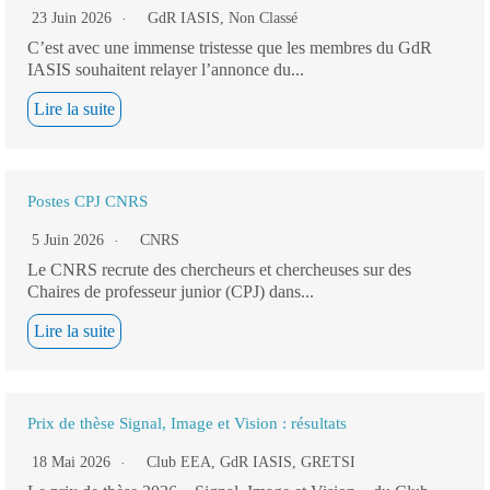
23 Juin 2026
GdR IASIS
,
Non Classé
C’est avec une immense tristesse que les membres du GdR
IASIS souhaitent relayer l’annonce du...
Lire la suite
Postes CPJ CNRS
5 Juin 2026
CNRS
Le CNRS recrute des chercheurs et chercheuses sur des
Chaires de professeur junior (CPJ) dans...
Lire la suite
Prix de thèse Signal, Image et Vision : résultats
18 Mai 2026
Club EEA
,
GdR IASIS
,
GRETSI