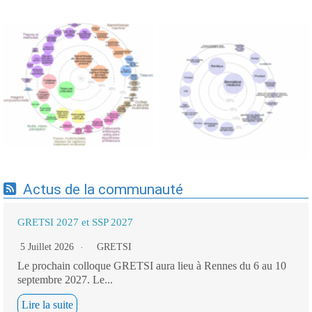
Expertises du GdR -
Expertises du GdR -
cartographie par Axes -
cartographie par mots-clés
19/09/2025
applicatifs - 19/09/2025
Actus de la communauté
GRETSI 2027 et SSP 2027
5 Juillet 2026
GRETSI
Le prochain colloque GRETSI aura lieu à Rennes du 6 au 10
septembre 2027. Le...
Lire la suite