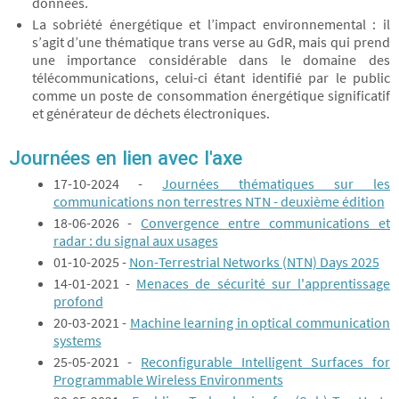
données.
La sobriété énergétique et l’impact environnemental : il
s’agit d’une thématique trans verse au GdR, mais qui prend
une importance considérable dans le domaine des
télécommunications, celui-ci étant identifié par le public
comme un poste de consommation énergétique significatif
et générateur de déchets électroniques.
Journées en lien avec l'axe
17-10-2024 -
Journées thématiques sur les
communications non terrestres NTN - deuxième édition
18-06-2026 -
Convergence entre communications et
radar : du signal aux usages
01-10-2025 -
Non-Terrestrial Networks (NTN) Days 2025
14-01-2021 -
Menaces de sécurité sur l'apprentissage
profond
20-03-2021 -
Machine learning in optical communication
systems
25-05-2021 -
Reconfigurable Intelligent Surfaces for
Programmable Wireless Environments