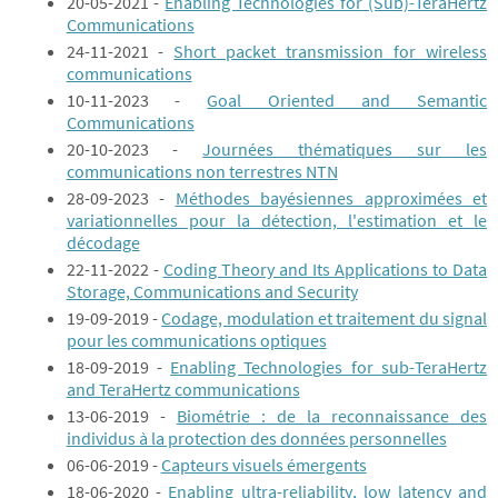
20-05-2021 -
Enabling Technologies for (Sub)-TeraHertz
Communications
24-11-2021 -
Short packet transmission for wireless
communications
10-11-2023 -
Goal Oriented and Semantic
Communications
20-10-2023 -
Journées thématiques sur les
communications non terrestres NTN
28-09-2023 -
Méthodes bayésiennes approximées et
variationnelles pour la détection, l'estimation et le
décodage
22-11-2022 -
Coding Theory and Its Applications to Data
Storage, Communications and Security
19-09-2019 -
Codage, modulation et traitement du signal
pour les communications optiques
18-09-2019 -
Enabling Technologies for sub-TeraHertz
and TeraHertz communications
13-06-2019 -
Biométrie : de la reconnaissance des
individus à la protection des données personnelles
06-06-2019 -
Capteurs visuels émergents
18-06-2020 -
Enabling ultra-reliability, low latency and