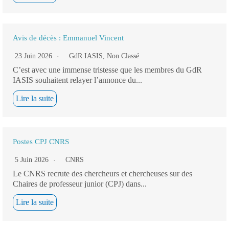
Avis de décès : Emmanuel Vincent
23 Juin 2026
GdR IASIS
,
Non Classé
C’est avec une immense tristesse que les membres du GdR
IASIS souhaitent relayer l’annonce du...
Lire la suite
Postes CPJ CNRS
5 Juin 2026
CNRS
Le CNRS recrute des chercheurs et chercheuses sur des
Chaires de professeur junior (CPJ) dans...
Lire la suite