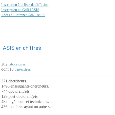
Inscription à la liste de diffusion
Inscription au GdR IASIS
Accès à l’intranet GdR IASIS
IASIS en chiffres
202
.
laboratoires
dont 18
.
partenaires
371 chercheurs.
1496 enseignants-chercheurs.
744 doctorant(e)s.
129 post-doctorant(e)s.
482 ingénieurs et techniciens.
436 membres ayant un autre statut.