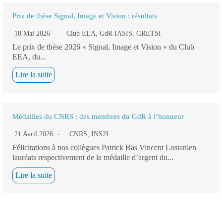
Prix de thèse Signal, Image et Vision : résultats
18 Mai 2026
Club EEA
,
GdR IASIS
,
GRETSI
Le prix de thèse 2026 « Signal, Image et Vision » du Club
EEA, du...
Lire la suite
Médailles du CNRS : des membres du GdR à l’honneur
21 Avril 2026
CNRS
,
INS2I
Félicitations à nos collègues Patrick Bas Vincent Lostanlen
lauréats respectivement de la médaille d’argent du...
Lire la suite