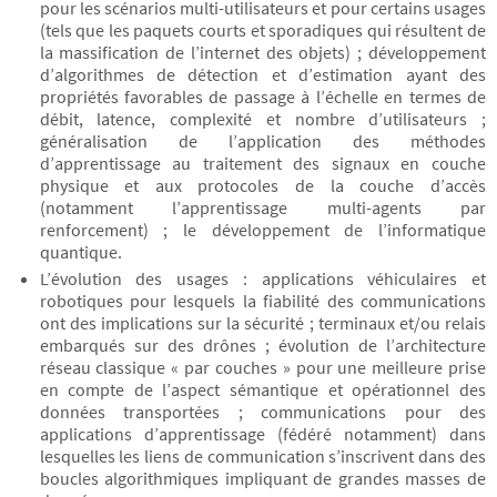
pour les scénarios multi-utilisateurs et pour certains usages
(tels que les paquets courts et sporadiques qui résultent de
la massification de l’internet des objets) ; développement
d’algorithmes de détection et d’estimation ayant des
propriétés favorables de passage à l’échelle en termes de
débit, latence, complexité et nombre d’utilisateurs ;
généralisation de l’application des méthodes
d’apprentissage au traitement des signaux en couche
physique et aux protocoles de la couche d’accès
(notamment l’apprentissage multi-agents par
renforcement) ; le développement de l’informatique
quantique.
L’évolution des usages : applications véhiculaires et
robotiques pour lesquels la fiabilité des communications
ont des implications sur la sécurité ; terminaux et/ou relais
embarqués sur des drônes ; évolution de l’architecture
réseau classique « par couches » pour une meilleure prise
en compte de l’aspect sémantique et opérationnel des
données transportées ; communications pour des
applications d’apprentissage (fédéré notamment) dans
lesquelles les liens de communication s’inscrivent dans des
boucles algorithmiques impliquant de grandes masses de