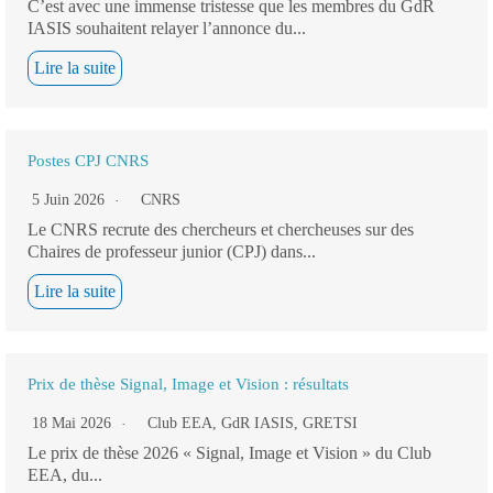
C’est avec une immense tristesse que les membres du GdR
IASIS souhaitent relayer l’annonce du...
Lire la suite
Postes CPJ CNRS
5 Juin 2026
CNRS
Le CNRS recrute des chercheurs et chercheuses sur des
Chaires de professeur junior (CPJ) dans...
Lire la suite
Prix de thèse Signal, Image et Vision : résultats
18 Mai 2026
Club EEA
,
GdR IASIS
,
GRETSI
Le prix de thèse 2026 « Signal, Image et Vision » du Club
EEA, du...