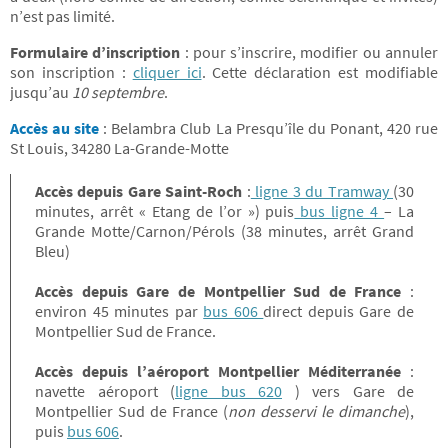
n’est pas limité.
Formulaire d’inscription
: pour s’inscrire, modifier ou annuler
son inscription :
cliquer ici
. Cette déclaration est modifiable
jusqu’au
10 septembre
.
Accès au site
:
Belambra Club La Presqu’île du Ponant, 420 rue
St Louis, 34280 La-Grande-Motte
Accès depuis Gare Saint-Roch
:
ligne 3 du Tramway
(30
minutes, arrêt « Etang de l’or ») puis
bus ligne 4
– La
Grande Motte/Carnon/Pérols (38 minutes, arrêt Grand
Bleu)
Accès depuis Gare de Montpellier Sud de France
:
environ 45 minutes par
bus 606
direct depuis Gare de
Montpellier Sud de France.
Accès depuis l’aéroport Montpellier Méditerranée
:
navette aéroport (
ligne bus 620
) vers Gare de
Montpellier Sud de France (
non desservi le dimanche
),
puis
bus 606
.