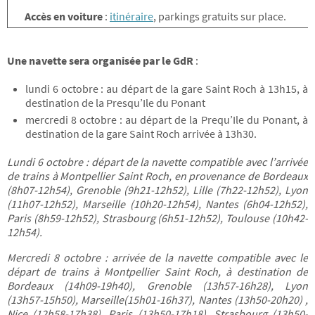
Accès en voiture
:
itinéraire
, parkings gratuits sur place.
Une navette sera organisée par le GdR
:
lundi 6 octobre : au départ de la gare Saint Roch à 13h15, à
destination de la Presqu’Ile du Ponant
mercredi 8 octobre : au départ de la Prequ’Ile du Ponant, à
destination de la gare Saint Roch arrivée à 13h30.
Lundi 6 octobre : départ de la navette compatible avec l’arrivée
de trains à Montpellier Saint Roch, en provenance de Bordeaux
(8h07-12h54), Grenoble (9h21-12h52), Lille (7h22-12h52), Lyon
(11h07-12h52), Marseille (10h20-12h54), Nantes (6h04-12h52),
Paris (8h59-12h52), Strasbourg (6h51-12h52), Toulouse (10h42-
12h54).
Mercredi 8 octobre : arrivée de la navette compatible avec le
départ de trains à Montpellier Saint Roch, à destination de
Bordeaux (14h09-19h40), Grenoble (13h57-16h28), Lyon
(13h57-15h50), Marseille(15h01-16h37), Nantes (13h50-20h20) ,
Nice (12h58-17h38), Paris (13h50-17h18), Strasbourg (13h50-