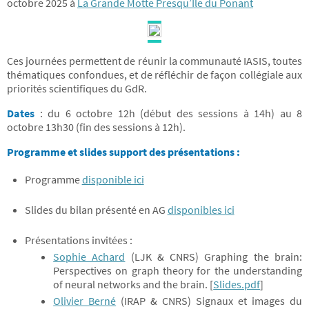
octobre 2025 à
La Grande Motte Presqu’Ile du Ponant
Ces journées permettent de réunir la communauté IASIS, toutes
thématiques confondues, et de réfléchir de façon collégiale aux
priorités scientifiques du GdR.
Dates
: du 6 octobre 12h (début des sessions à 14h) au 8
octobre 13h30 (fin des sessions à 12h).
Programme et slides support des présentations :
Programme
disponible ici
Slides du bilan présenté en AG
disponibles ici
Présentations invitées :
Sophie Achard
(LJK & CNRS) Graphing the brain:
Perspectives on graph theory for the understanding
of neural networks and the brain. [
Slides.pdf
]
Olivier Berné
(IRAP & CNRS) Signaux et images du