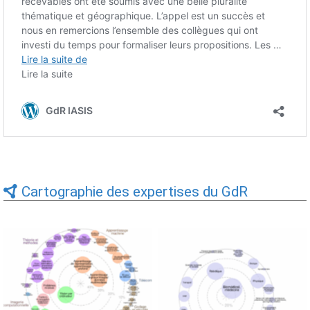
Cartographie des expertises du GdR
Expertises du GdR -
Expertises du GdR -
cartographie par Axes -
cartographie par mots-clés
19/09/2025
applicatifs - 19/09/2025