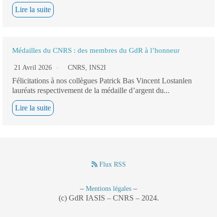
Lire la suite
Médailles du CNRS : des membres du GdR à l’honneur
21 Avril 2026
CNRS
,
INS2I
Félicitations à nos collègues Patrick Bas Vincent Lostanlen
lauréats respectivement de la médaille d’argent du...
Lire la suite
Flux RSS
–
–
Mentions légales
(c) GdR IASIS – CNRS – 2024.