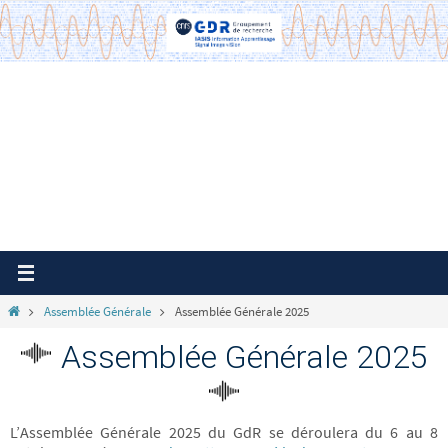
Passer
vers
le
contenu
Home
Assemblée Générale
Assemblée Générale 2025
Assemblée Générale 2025
L’Assemblée Générale 2025 du GdR se déroulera du 6 au 8