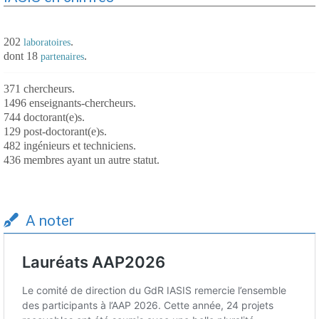
202
.
laboratoires
dont 18
.
partenaires
371 chercheurs.
1496 enseignants-chercheurs.
744 doctorant(e)s.
129 post-doctorant(e)s.
482 ingénieurs et techniciens.
436 membres ayant un autre statut.
A noter