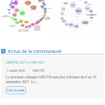
Expertises du GdR -
Expertises du GdR -
cartographie par Axes -
cartographie par mots-clés
19/09/2025
applicatifs - 19/09/2025
Actus de la communauté
GRETSI 2027 et SSP 2027
5 Juillet 2026
GRETSI
Le prochain colloque GRETSI aura lieu à Rennes du 6 au 10
septembre 2027. Le...
Lire la suite