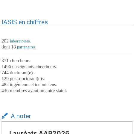
IASIS en chiffres
202
.
laboratoires
dont 18
.
partenaires
371 chercheurs.
1496 enseignants-chercheurs.
744 doctorant(e)s.
129 post-doctorant(e)s.
482 ingénieurs et techniciens.
436 membres ayant un autre statut.
A noter