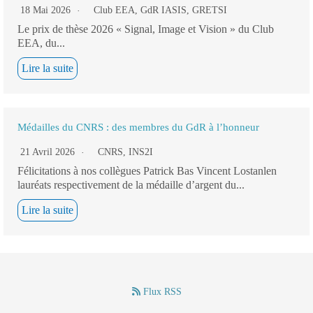
18 Mai 2026
Club EEA
,
GdR IASIS
,
GRETSI
Le prix de thèse 2026 « Signal, Image et Vision » du Club
EEA, du...
Lire la suite
Médailles du CNRS : des membres du GdR à l’honneur
21 Avril 2026
CNRS
,
INS2I
Félicitations à nos collègues Patrick Bas Vincent Lostanlen
lauréats respectivement de la médaille d’argent du...
Lire la suite
Flux RSS