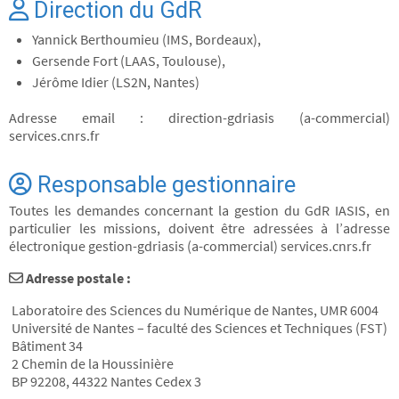
Direction du GdR
Yannick Berthoumieu (IMS, Bordeaux),
Gersende Fort (LAAS, Toulouse),
Jérôme Idier (LS2N, Nantes)
Adresse email : direction-gdriasis (a-commercial)
services.cnrs.fr
Responsable gestionnaire
Toutes les demandes concernant la gestion du GdR IASIS, en
particulier les missions, doivent être adressées à l’adresse
électronique gestion-gdriasis (a-commercial) services.cnrs.fr
Adresse postale :
Laboratoire des Sciences du Numérique de Nantes, UMR 6004
Université de Nantes – faculté des Sciences et Techniques (FST)
Bâtiment 34
2 Chemin de la Houssinière
BP 92208, 44322 Nantes Cedex 3