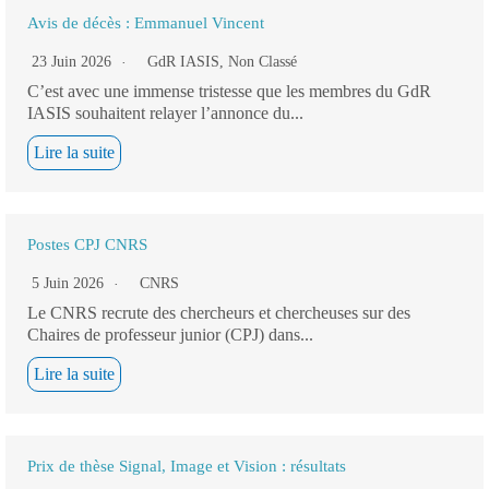
Avis de décès : Emmanuel Vincent
23 Juin 2026
GdR IASIS
,
Non Classé
C’est avec une immense tristesse que les membres du GdR
IASIS souhaitent relayer l’annonce du...
Lire la suite
Postes CPJ CNRS
5 Juin 2026
CNRS
Le CNRS recrute des chercheurs et chercheuses sur des
Chaires de professeur junior (CPJ) dans...
Lire la suite
Prix de thèse Signal, Image et Vision : résultats