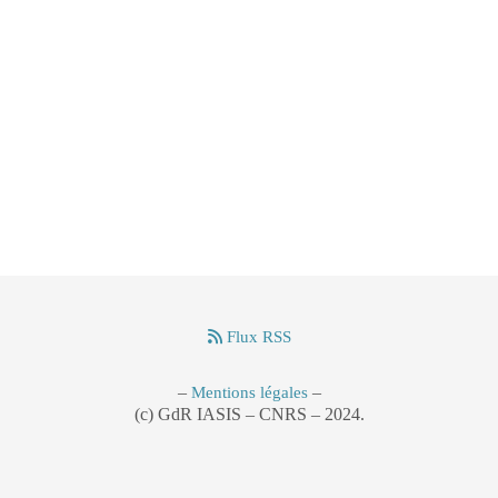
Flux RSS
–
–
Mentions légales
(c) GdR IASIS – CNRS – 2024.