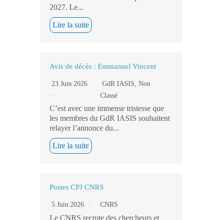
2027. Le...
Lire la suite
Avis de décès : Emmanuel Vincent
23 Juin 2026
GdR IASIS
,
Non
Classé
C’est avec une immense tristesse que
les membres du GdR IASIS souhaitent
relayer l’annonce du...
Lire la suite
Postes CPJ CNRS
5 Juin 2026
CNRS
Le CNRS recrute des chercheurs et