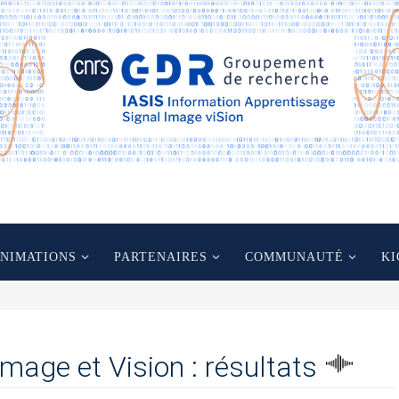
ANIMATIONS
PARTENAIRES
COMMUNAUTÉ
KI
Image et Vision : résultats