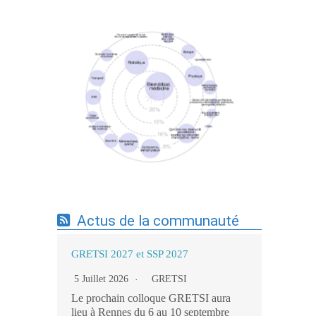
Expertises du GdR - cartographie par mots-
clés applicatifs - 19/09/2025
Actus de la communauté
GRETSI 2027 et SSP 2027
5 Juillet 2026
GRETSI
Le prochain colloque GRETSI aura
lieu à Rennes du 6 au 10 septembre