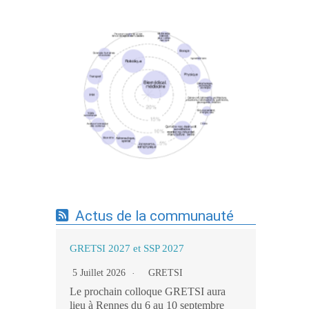
Expertises du GdR - cartographie par mots-
clés applicatifs - 19/09/2025
Actus de la communauté
GRETSI 2027 et SSP 2027
5 Juillet 2026
GRETSI
Le prochain colloque GRETSI aura
lieu à Rennes du 6 au 10 septembre