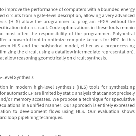
 to improve the performance of computers with a bounded energy
ed circuits from a gate-level description, allowing a very advanced
nthesis (HLS) allow the programmer to program FPGA without the
cification into a circuit. Code optimizations in these tools remain
 and most often the responsibility of the programmer. Polyhedral
ffer a powerful tool to optimize compute kernels for HPC. In this
tween HLS and the polyhedral model, either as a preprocessing
ptimizing the circuit using a dataflow intermediate representation).
hat allow reasoning geometrically on circuit synthesis.
h-Level Synthesis
tion in modern high-level synthesis (HLS) tools for synthesizing
or automatic LP are limited by static analysis that cannot precisely
 and/or memory accesses. We propose a technique for speculative
culations in a unified manner. Our approach is entirely expressed
gration to development flows using HLS. Our evaluation shows
ard loop pipelining techniques.