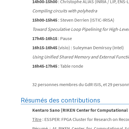
14h00-15h00
: Christophe ALIAS (INRIA / LIP, ENS-
Compiling circuits with polyhedra
15h00-15h45
: Steven Derrien (ISTIC-IRISA)
Toward Speculative Loop Pipelining for High-Leve
17h45-16h15
: Pause
16h15-16h45
(visio) : Suleyman Demirsoy (Intel)
Using Unified Shared Memory and External Functio
16h45-17h45
: Table ronde
32 personnes membres du GdR ISIS, et 29 personne
Résumés des contributions
Kentaro Sano (RIKEN Center for Computational 
Titre
: ESSPER: FPGA Cluster for Research on Rec
Résumé
: At RIKEN Center for Computational S