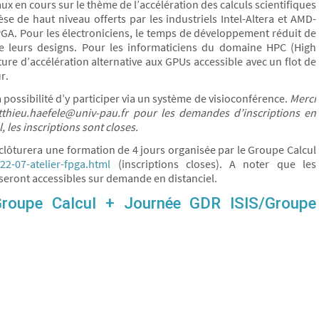
ux en cours sur le thème de l’accélération des calculs scientifiques
e de haut niveau offerts par les industriels Intel-Altera et AMD-
FPGA. Pour les électroniciens, le temps de développement réduit de
de leurs designs. Pour les informaticiens du domaine HPC (High
re d’accélération alternative aux GPUs accessible avec un flot de
r.
possibilité d’y participer via un système de visioconférence.
Merci
atthieu.haefele@univ-pau.fr pour les demandes d’inscriptions en
, les inscriptions sont closes.
clôturera une formation de 4 jours organisée par le Groupe Calcul
022-07-atelier-fpga.html
(inscriptions closes). A noter que les
t seront accessibles sur demande en distanciel.
Groupe Calcul + Journée GDR ISIS/Groupe