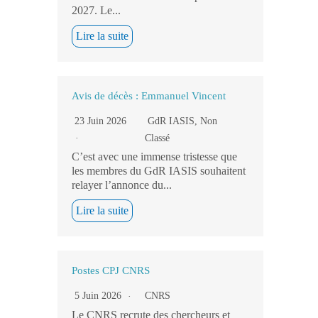
2027. Le...
Lire la suite
Avis de décès : Emmanuel Vincent
23 Juin 2026
GdR IASIS
,
Non
Classé
C’est avec une immense tristesse que
les membres du GdR IASIS souhaitent
relayer l’annonce du...
Lire la suite
Postes CPJ CNRS
5 Juin 2026
CNRS
Le CNRS recrute des chercheurs et