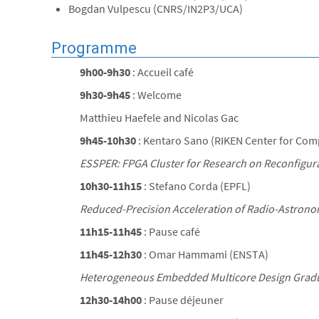
Bogdan Vulpescu (CNRS/IN2P3/UCA)
Programme
9h00-9h30
: Accueil café
9h30-9h45
: Welcome
Matthieu Haefele and Nicolas Gac
9h45-10h30
: Kentaro Sano (RIKEN Center for Com
ESSPER: FPGA Cluster for Research on Reconfigu
10h30-11h15
: Stefano Corda (EPFL)
Reduced-Precision Acceleration of Radio-Astronom
11h15-11h45
: Pause café
11h45-12h30
: Omar Hammami (ENSTA)
Heterogeneous Embedded Multicore Design Gradua
12h30-14h00
: Pause déjeuner