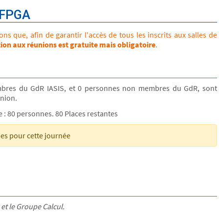
r FPGA
s que, afin de garantir l'accès de tous les inscrits aux salles de
tion aux réunions est gratuite mais obligatoire
.
bres du GdR IASIS, et 0 personnes non membres du GdR, sont
union.
le : 80 personnes. 80 Places restantes
ses pour cette journée
 et le Groupe Calcul.