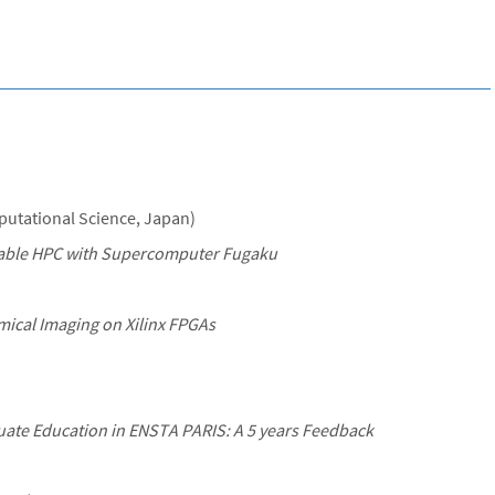
putational Science, Japan)
rable HPC with Supercomputer Fugaku
ical Imaging on Xilinx FPGAs
te Education in ENSTA PARIS: A 5 years Feedback