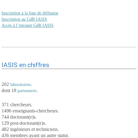
Inscription à la liste de diffusion
Inscription au GdR IASIS
Accès à l’intranet GdR IASIS
IASIS en chiffres
202
.
laboratoires
dont 18
.
partenaires
371 chercheurs.
1496 enseignants-chercheurs.
744 doctorant(e)s.
129 post-doctorant(e)s.
482 ingénieurs et techniciens.
436 membres ayant un autre statut.