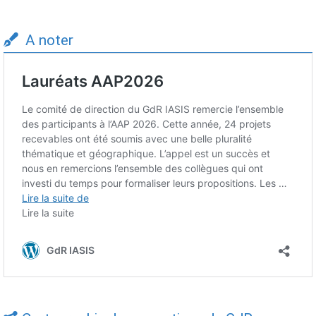
A noter