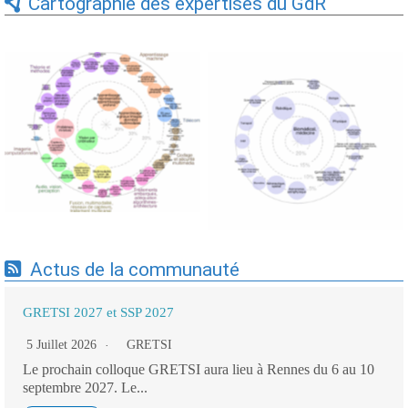
Cartographie des expertises du GdR
Expertises du GdR -
Expertises du GdR -
cartographie par Axes -
cartographie par mots-clés
19/09/2025
applicatifs - 19/09/2025
Actus de la communauté
GRETSI 2027 et SSP 2027
5 Juillet 2026
GRETSI
Le prochain colloque GRETSI aura lieu à Rennes du 6 au 10
septembre 2027. Le...