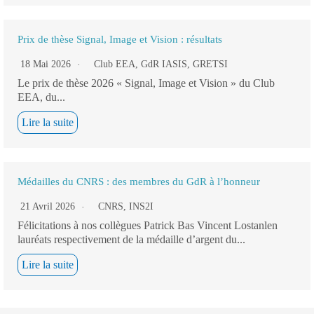
Prix de thèse Signal, Image et Vision : résultats
18 Mai 2026
Club EEA
,
GdR IASIS
,
GRETSI
Le prix de thèse 2026 « Signal, Image et Vision » du Club
EEA, du...
Lire la suite
Médailles du CNRS : des membres du GdR à l’honneur
21 Avril 2026
CNRS
,
INS2I
Félicitations à nos collègues Patrick Bas Vincent Lostanlen
lauréats respectivement de la médaille d’argent du...
Lire la suite