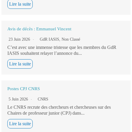
Lire la suite
Avis de décès : Emmanuel Vincent
23 Juin 2026
GdR IASIS
,
Non Classé
C’est avec une immense tristesse que les membres du GdR
IASIS souhaitent relayer l’annonce du...
Lire la suite
Postes CPJ CNRS
5 Juin 2026
CNRS
Le CNRS recrute des chercheurs et chercheuses sur des
Chaires de professeur junior (CPJ) dans...
Lire la suite