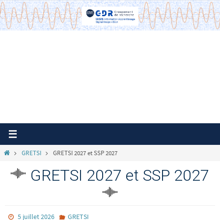
Passer
vers
le
contenu
Home
GRETSI
GRETSI 2027 et SSP 2027
GRETSI 2027 et SSP 2027
5 juillet 2026
GRETSI