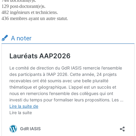
744 doctorant(e)s.
129 post-doctorant(e)s.
482 ingénieurs et techniciens.
436 membres ayant un autre statut.
A noter