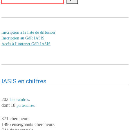
Inscription à la liste de diffusion
Inscription au GdR IASIS
Accès à l’intranet GdR IASIS
IASIS en chiffres
202
.
laboratoires
dont 18
.
partenaires
371 chercheurs.
1496 enseignants-chercheurs.