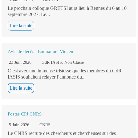
Le prochain colloque GRETSI aura lieu à Rennes du 6 au 10
septembre 2027. Le...
Lire la suite
Avis de décès : Emmanuel Vincent
23 Juin 2026
GdR IASIS
,
Non Classé
C’est avec une immense tristesse que les membres du GdR
IASIS souhaitent relayer l’annonce du...
Lire la suite
Postes CPJ CNRS
5 Juin 2026
CNRS
Le CNRS recrute des chercheurs et chercheuses sur des