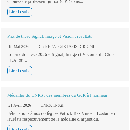
Chaires de professeur junior (CPJ) dans...
Lire la suite
Prix de thèse Signal, Image et Vision : résultats
18 Mai 2026
Club EEA
,
GdR IASIS
,
GRETSI
Le prix de thèse 2026 « Signal, Image et Vision » du Club
EEA, du...
Lire la suite
Médailles du CNRS : des membres du GdR à l’honneur
21 Avril 2026
CNRS
,
INS2I
Félicitations à nos collègues Patrick Bas Vincent Lostanlen
lauréats respectivement de la médaille d’argent du...
Lire la suite