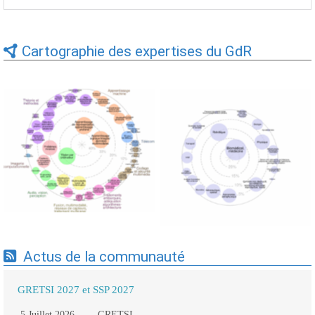
Cartographie des expertises du GdR
Expertises du GdR -
Expertises du GdR -
cartographie par Axes -
cartographie par mots-clés
19/09/2025
applicatifs - 19/09/2025
Actus de la communauté
GRETSI 2027 et SSP 2027
5 Juillet 2026
GRETSI