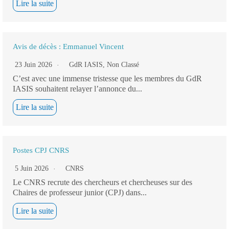
Lire la suite
Avis de décès : Emmanuel Vincent
23 Juin 2026
GdR IASIS
,
Non Classé
C’est avec une immense tristesse que les membres du GdR
IASIS souhaitent relayer l’annonce du...
Lire la suite
Postes CPJ CNRS
5 Juin 2026
CNRS
Le CNRS recrute des chercheurs et chercheuses sur des
Chaires de professeur junior (CPJ) dans...
Lire la suite