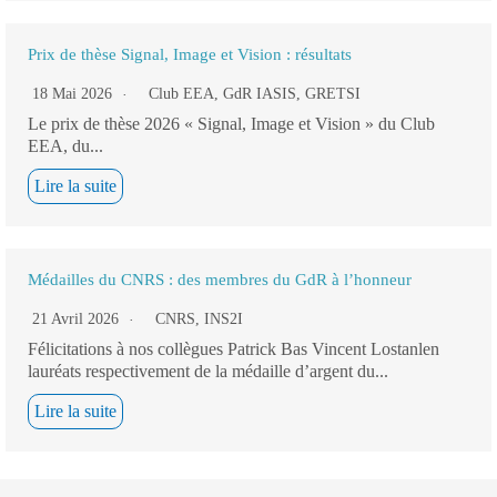
Prix de thèse Signal, Image et Vision : résultats
18 Mai 2026
Club EEA
,
GdR IASIS
,
GRETSI
Le prix de thèse 2026 « Signal, Image et Vision » du Club
EEA, du...
Lire la suite
Médailles du CNRS : des membres du GdR à l’honneur
21 Avril 2026
CNRS
,
INS2I
Félicitations à nos collègues Patrick Bas Vincent Lostanlen
lauréats respectivement de la médaille d’argent du...
Lire la suite