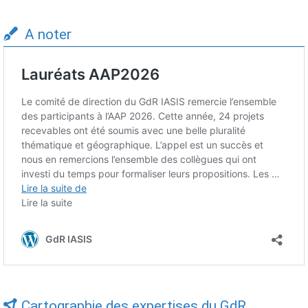
A noter
Cartographie des expertises du GdR