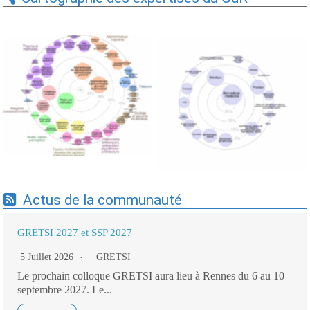
Expertises du GdR -
Expertises du GdR -
cartographie par Axes -
cartographie par mots-clés
19/09/2025
applicatifs - 19/09/2025
Actus de la communauté
GRETSI 2027 et SSP 2027
5 Juillet 2026
GRETSI
Le prochain colloque GRETSI aura lieu à Rennes du 6 au 10
septembre 2027. Le...