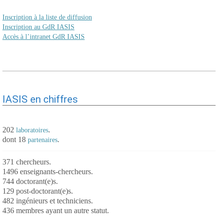
Inscription à la liste de diffusion
Inscription au GdR IASIS
Accès à l’intranet GdR IASIS
IASIS en chiffres
202
.
laboratoires
dont 18
.
partenaires
371 chercheurs.
1496 enseignants-chercheurs.
744 doctorant(e)s.
129 post-doctorant(e)s.
482 ingénieurs et techniciens.
436 membres ayant un autre statut.