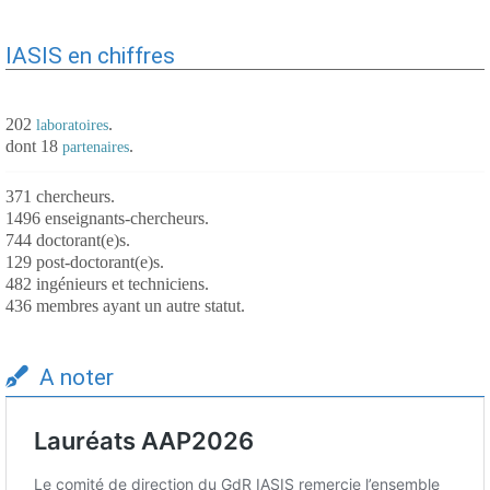
IASIS en chiffres
202
.
laboratoires
dont 18
.
partenaires
371 chercheurs.
1496 enseignants-chercheurs.
744 doctorant(e)s.
129 post-doctorant(e)s.
482 ingénieurs et techniciens.
436 membres ayant un autre statut.
A noter