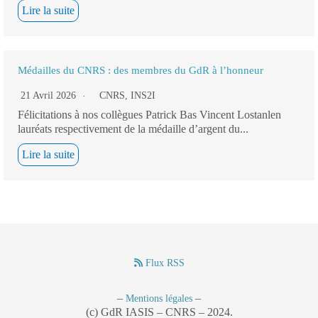
Lire la suite
Médailles du CNRS : des membres du GdR à l’honneur
21 Avril 2026
CNRS
,
INS2I
Félicitations à nos collègues Patrick Bas Vincent Lostanlen
lauréats respectivement de la médaille d’argent du...
Lire la suite
Flux RSS
–
–
Mentions légales
(c) GdR IASIS – CNRS – 2024.