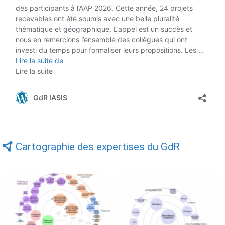
Cartographie des expertises du GdR
Expertises du GdR -
Expertises du GdR -
cartographie par Axes -
cartographie par mots-clés