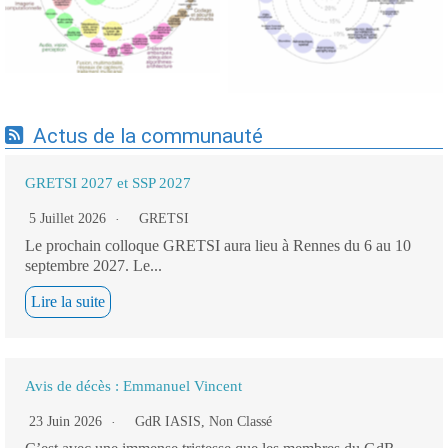
19/09/2025
applicatifs - 19/09/2025
Actus de la communauté
GRETSI 2027 et SSP 2027
5 Juillet 2026
GRETSI
Le prochain colloque GRETSI aura lieu à Rennes du 6 au 10
septembre 2027. Le...
Lire la suite
Avis de décès : Emmanuel Vincent
23 Juin 2026
GdR IASIS
,
Non Classé