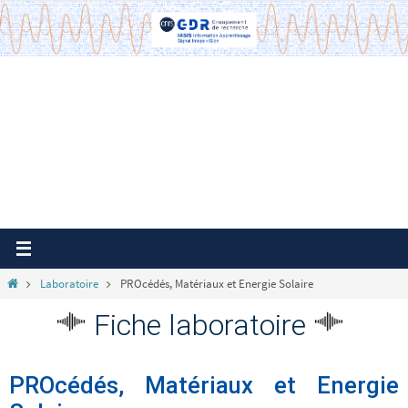
Passer
vers
le
contenu
Home
Laboratoire
PROcédés, Matériaux et Energie Solaire
Fiche laboratoire
PROcédés, Matériaux et Energie