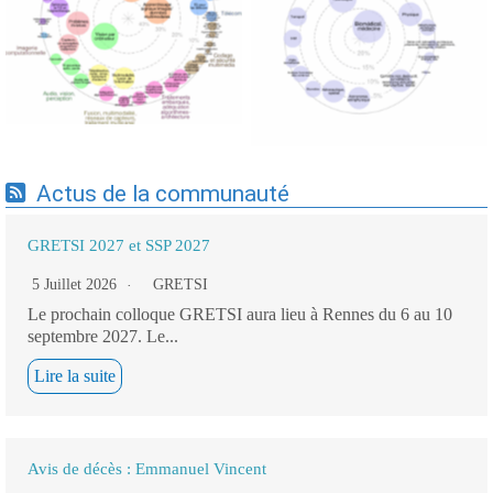
Expertises du GdR -
Expertises du GdR -
cartographie par Axes -
cartographie par mots-clés
19/09/2025
applicatifs - 19/09/2025
Actus de la communauté
GRETSI 2027 et SSP 2027
5 Juillet 2026
GRETSI
Le prochain colloque GRETSI aura lieu à Rennes du 6 au 10
septembre 2027. Le...
Lire la suite
Avis de décès : Emmanuel Vincent