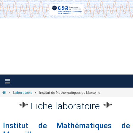
Passer
vers
le
contenu
Home
Laboratoire
Institut de Mathématiques de Marseille
Fiche laboratoire
Institut de Mathématiques de