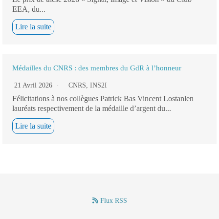
EEA, du...
Lire la suite
Médailles du CNRS : des membres du GdR à l’honneur
21 Avril 2026
CNRS
,
INS2I
Félicitations à nos collègues Patrick Bas Vincent Lostanlen
lauréats respectivement de la médaille d’argent du...
Lire la suite
Flux RSS