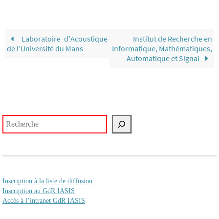
Laboratoire d’Acoustique
Institut de Recherche en
de l’Université du Mans
Informatique, Mathématiques,
Automatique et Signal
Rechercher
Inscription à la liste de diffusion
Inscription au GdR IASIS
Accès à l’intranet GdR IASIS