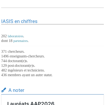
IASIS en chiffres
202
.
laboratoires
dont 18
.
partenaires
371 chercheurs.
1496 enseignants-chercheurs.
744 doctorant(e)s.
129 post-doctorant(e)s.
482 ingénieurs et techniciens.
436 membres ayant un autre statut.
A noter