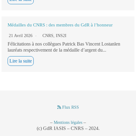
Médailles du CNRS : des membres du GdR à l’honneur
21 Avril 2026
CNRS
,
INS2I
Félicitations à nos collègues Patrick Bas Vincent Lostanlen
lauréats respectivement de la médaille d’argent du...
Lire la suite
Flux RSS
–
–
Mentions légales
(c) GdR IASIS – CNRS – 2024.