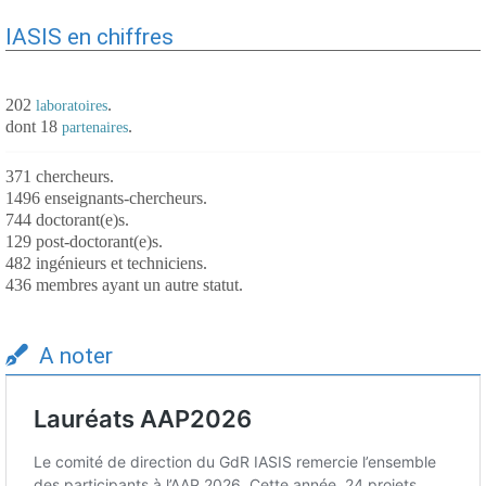
IASIS en chiffres
202
.
laboratoires
dont 18
.
partenaires
371 chercheurs.
1496 enseignants-chercheurs.
744 doctorant(e)s.
129 post-doctorant(e)s.
482 ingénieurs et techniciens.
436 membres ayant un autre statut.
A noter