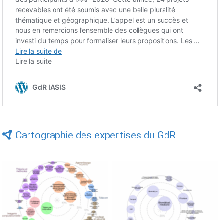
Cartographie des expertises du GdR
Expertises du GdR -
Expertises du GdR -
cartographie par Axes -
cartographie par mots-clés
19/09/2025
applicatifs - 19/09/2025