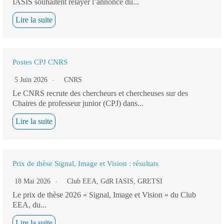
IASIS souhaitent relayer l’annonce du...
Lire la suite
Postes CPJ CNRS
5 Juin 2026
CNRS
Le CNRS recrute des chercheurs et chercheuses sur des
Chaires de professeur junior (CPJ) dans...
Lire la suite
Prix de thèse Signal, Image et Vision : résultats
18 Mai 2026
Club EEA
,
GdR IASIS
,
GRETSI
Le prix de thèse 2026 « Signal, Image et Vision » du Club
EEA, du...
Lire la suite