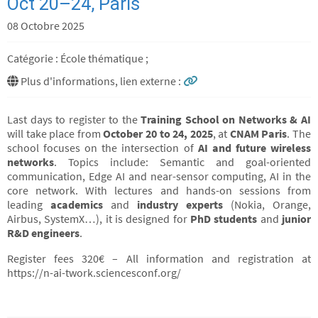
Oct 20–24, Paris
08 Octobre 2025
Catégorie : École thématique ;
Plus d'informations, lien externe :
Last days to register to the
Training School on Networks & AI
will take place from
October 20 to 24, 2025
, at
CNAM Paris
. The
school focuses on the intersection of
AI and future wireless
networks
. Topics include: Semantic and goal-oriented
communication, Edge AI and near-sensor computing, AI in the
core network. With lectures and hands-on sessions from
leading
academics
and
industry experts
(Nokia, Orange,
Airbus, SystemX…), it is designed for
PhD students
and
junior
R&D engineers
.
Register fees 320€ – All information and registration at
https://n-ai-twork.sciencesconf.org/