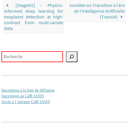
[StageM2] – Physics-
Sociétés en Transition à l’ère
informed deep learning for
de l’Intelligence Artificielle
exoplanet detection at high-
(TransIA)
contrast from multi-variate
data
Rechercher
Inscription à la liste de diffusion
Inscription au GdR IASIS
Accès à l’intranet GdR IASIS