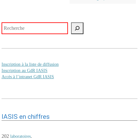
Rechercher
Inscription à la liste de diffusion
Inscription au GdR IASIS
Accès à l’intranet GdR IASIS
IASIS en chiffres
202
.
laboratoires