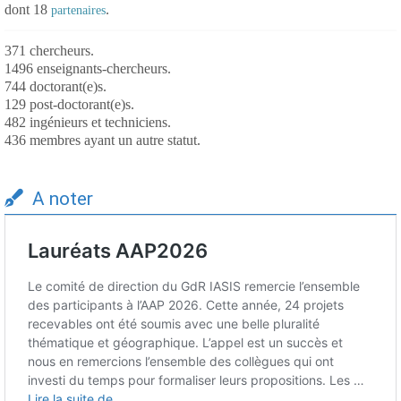
dont 18
.
partenaires
371 chercheurs.
1496 enseignants-chercheurs.
744 doctorant(e)s.
129 post-doctorant(e)s.
482 ingénieurs et techniciens.
436 membres ayant un autre statut.
A noter