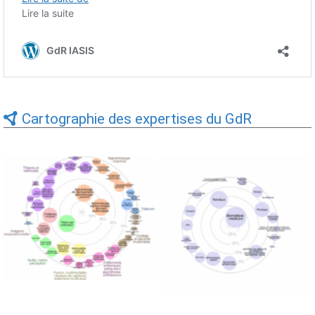
Cartographie des expertises du GdR
Expertises du GdR -
Expertises du GdR -
cartographie par Axes -
cartographie par mots-clés
19/09/2025
applicatifs - 19/09/2025