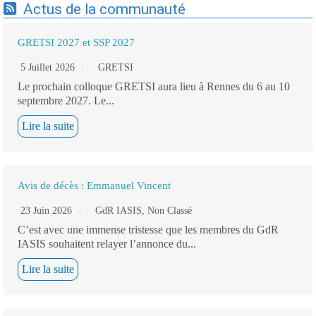
Actus de la communauté
GRETSI 2027 et SSP 2027
5 Juillet 2026
GRETSI
Le prochain colloque GRETSI aura lieu à Rennes du 6 au 10
septembre 2027. Le...
Lire la suite
Avis de décès : Emmanuel Vincent
23 Juin 2026
GdR IASIS
,
Non Classé
C’est avec une immense tristesse que les membres du GdR
IASIS souhaitent relayer l’annonce du...
Lire la suite