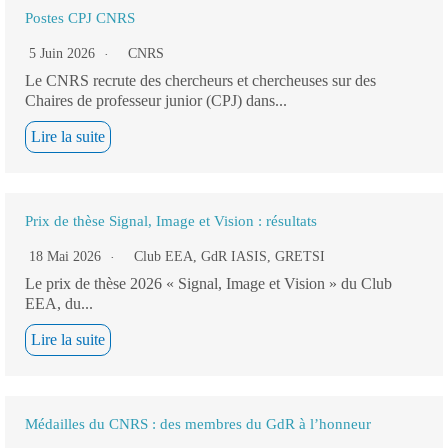
Postes CPJ CNRS
5 Juin 2026
CNRS
Le CNRS recrute des chercheurs et chercheuses sur des
Chaires de professeur junior (CPJ) dans...
Lire la suite
Prix de thèse Signal, Image et Vision : résultats
18 Mai 2026
Club EEA
,
GdR IASIS
,
GRETSI
Le prix de thèse 2026 « Signal, Image et Vision » du Club
EEA, du...
Lire la suite
Médailles du CNRS : des membres du GdR à l’honneur