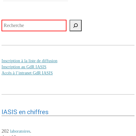
Rechercher
Inscription à la liste de diffusion
Inscription au GdR IASIS
Accès à l’intranet GdR IASIS
IASIS en chiffres
202
.
laboratoires