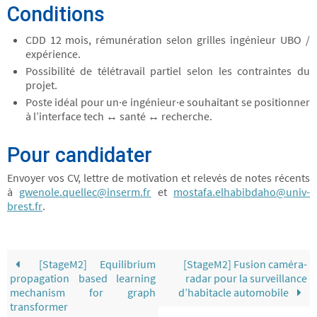
Conditions
CDD 12 mois, rémunération selon grilles ingénieur UBO /
expérience.
Possibilité de télétravail partiel selon les contraintes du
projet.
Poste idéal pour un·e ingénieur·e souhaitant se positionner
à l’interface tech ↔ santé ↔ recherche.
Pour candidater
Envoyer vos CV, lettre de motivation et relevés de notes récents
à
gwenole.quellec@inserm.fr
et
mostafa.elhabibdaho@univ-
brest.fr
.
[StageM2] Equilibrium
[StageM2] Fusion caméra-
propagation based learning
radar pour la surveillance
mechanism for graph
d’habitacle automobile
transformer