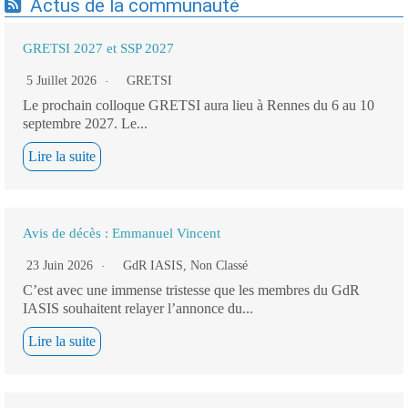
Actus de la communauté
GRETSI 2027 et SSP 2027
5 Juillet 2026
GRETSI
Le prochain colloque GRETSI aura lieu à Rennes du 6 au 10
septembre 2027. Le...
Lire la suite
Avis de décès : Emmanuel Vincent
23 Juin 2026
GdR IASIS
,
Non Classé
C’est avec une immense tristesse que les membres du GdR
IASIS souhaitent relayer l’annonce du...
Lire la suite