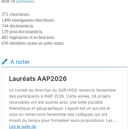
dont 18
.
partenaires
371 chercheurs.
1496 enseignants-chercheurs.
744 doctorant(e)s.
129 post-doctorant(e)s.
482 ingénieurs et techniciens.
436 membres ayant un autre statut.
A noter