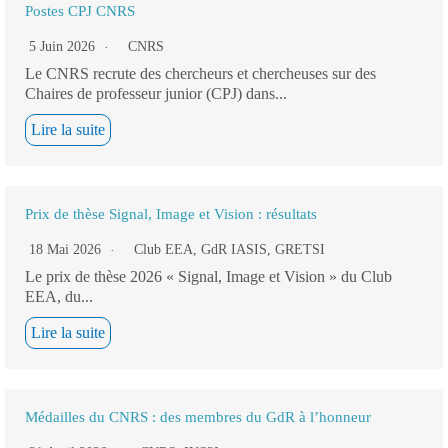
Postes CPJ CNRS
5 Juin 2026
CNRS
Le CNRS recrute des chercheurs et chercheuses sur des
Chaires de professeur junior (CPJ) dans...
Lire la suite
Prix de thèse Signal, Image et Vision : résultats
18 Mai 2026
Club EEA
,
GdR IASIS
,
GRETSI
Le prix de thèse 2026 « Signal, Image et Vision » du Club
EEA, du...
Lire la suite
Médailles du CNRS : des membres du GdR à l’honneur