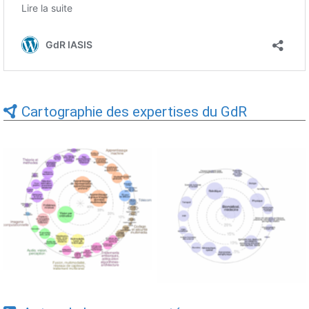
Cartographie des expertises du GdR
Expertises du GdR -
Expertises du GdR -
cartographie par Axes -
cartographie par mots-clés
19/09/2025
applicatifs - 19/09/2025