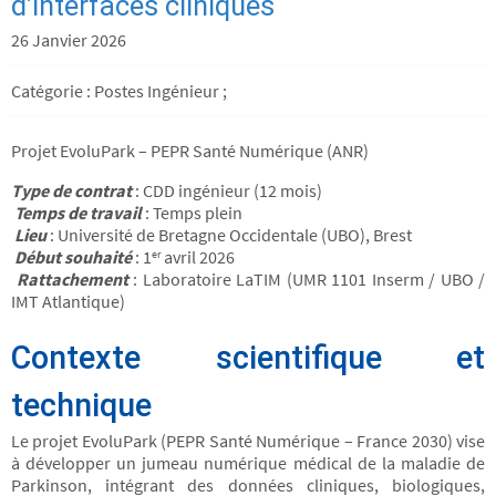
d’interfaces cliniques
26 Janvier 2026
Catégorie : Postes Ingénieur ;
Projet EvoluPark – PEPR Santé Numérique (ANR)
Type de contrat
: CDD ingénieur (12 mois)
Temps de travail
: Temps plein
Lieu
: Université de Bretagne Occidentale (UBO), Brest
Début souhaité
: 1
avril 2026
er
Rattachement
: Laboratoire LaTIM (UMR 1101 Inserm / UBO /
IMT Atlantique)
Contexte scientifique et
technique
Le projet EvoluPark (PEPR Santé Numérique – France 2030) vise
à développer un jumeau numérique médical de la maladie de
Parkinson, intégrant des données cliniques, biologiques,