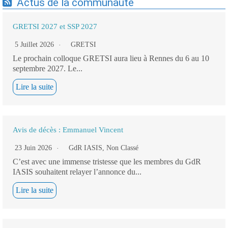
Actus de la communauté
GRETSI 2027 et SSP 2027
5 Juillet 2026
GRETSI
Le prochain colloque GRETSI aura lieu à Rennes du 6 au 10
septembre 2027. Le...
Lire la suite
Avis de décès : Emmanuel Vincent
23 Juin 2026
GdR IASIS
,
Non Classé
C’est avec une immense tristesse que les membres du GdR
IASIS souhaitent relayer l’annonce du...
Lire la suite