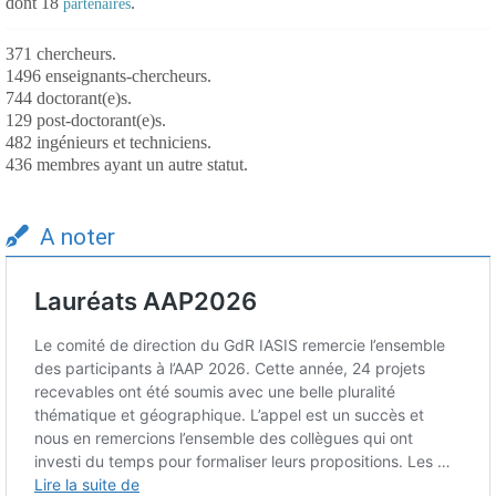
dont 18
.
partenaires
371 chercheurs.
1496 enseignants-chercheurs.
744 doctorant(e)s.
129 post-doctorant(e)s.
482 ingénieurs et techniciens.
436 membres ayant un autre statut.
A noter