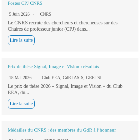
Postes CPJ CNRS
5 Juin 2026
CNRS
Le CNRS recrute des chercheurs et chercheuses sur des
Chaires de professeur junior (CPJ) dans...
Lire la suite
Prix de thèse Signal, Image et Vision : résultats
18 Mai 2026
Club EEA
,
GdR IASIS
,
GRETSI
Le prix de thèse 2026 « Signal, Image et Vision » du Club
EEA, du...
Lire la suite
Médailles du CNRS : des membres du GdR à l’honneur