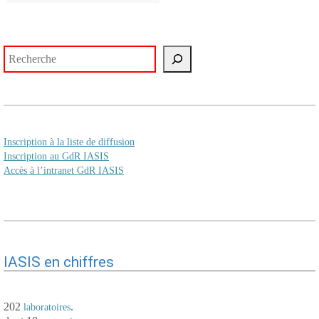
Rechercher
Inscription à la liste de diffusion
Inscription au GdR IASIS
Accès à l’intranet GdR IASIS
IASIS en chiffres
202
.
laboratoires