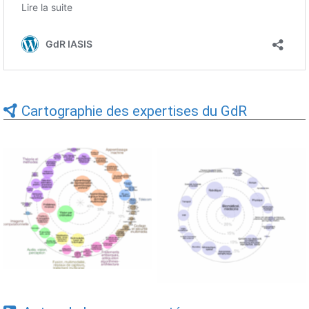
Cartographie des expertises du GdR
Expertises du GdR -
Expertises du GdR -
cartographie par Axes -
cartographie par mots-clés
19/09/2025
applicatifs - 19/09/2025