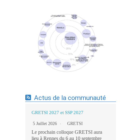
Expertises du GdR - cartographie par mots-
clés applicatifs - 19/09/2025
Actus de la communauté
GRETSI 2027 et SSP 2027
5 Juillet 2026
GRETSI
Le prochain colloque GRETSI aura
lieu à Rennes du 6 au 10 septembre