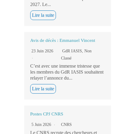
2027. Le...
Lire la suite
Avis de décès : Emmanuel Vincent
23 Juin 2026
GdR IASIS
,
Non
Classé
C’est avec une immense tristesse que
les membres du GdR IASIS souhaitent
relayer l’annonce du...
Lire la suite
Postes CPJ CNRS
5 Juin 2026
CNRS
Le CNRS recrute des chercheurs et