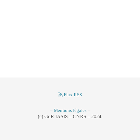
Flux RSS
–
–
Mentions légales
(c) GdR IASIS – CNRS – 2024.