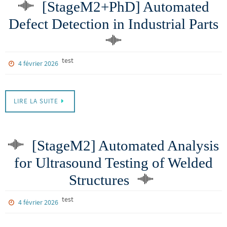
[StageM2+PhD] Automated
Defect Detection in Industrial Parts
test
4 février 2026
LIRE LA SUITE
[StageM2] Automated Analysis
for Ultrasound Testing of Welded
Structures
test
4 février 2026