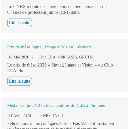
Le CNRS recrute des chercheurs et chercheuses sur des
Chaires de professeur junior (CPJ) dans...
Lire la suite
Prix de thèse Signal, Image et Vision : résultats
18 Mai 2026
Club EEA
,
GdR IASIS
,
GRETSI
Le prix de thèse 2026 « Signal, Image et Vision » du Club
EEA, du...
Lire la suite
Médailles du CNRS : des membres du GdR à l’honneur
21 Avril 2026
CNRS
,
INS2I
Félicitations à nos collègues Patrick Bas Vincent Lostanlen