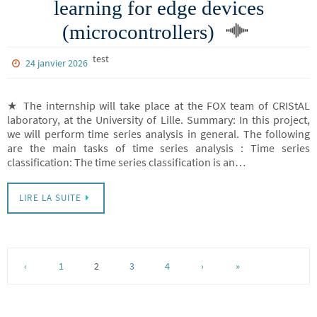
learning for edge devices
(microcontrollers)
test
24 janvier 2026
★ The internship will take place at the FOX team of CRIStAL
laboratory, at the University of Lille. Summary: In this project,
we will perform time series analysis in general. The following
are the main tasks of time series analysis : Time series
classification: The time series classification is an…
LIRE LA SUITE
‹
1
2
3
4
›
»