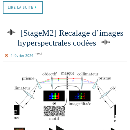
LIRE LA SUITE
[StageM2] Recalage d’images
hyperspectrales codées
test
4 février 2026