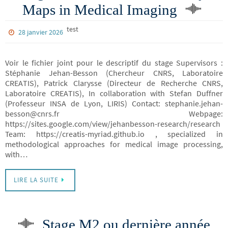
Maps in Medical Imaging
test
28 janvier 2026
Voir le fichier joint pour le descriptif du stage Supervisors :
Stéphanie Jehan-Besson (Chercheur CNRS, Laboratoire
CREATIS), Patrick Clarysse (Directeur de Recherche CNRS,
Laboratoire CREATIS), In collaboration with Stefan Duffner
(Professeur INSA de Lyon, LIRIS) Contact: stephanie.jehan-
besson@cnrs.fr Webpage:
https://sites.google.com/view/jehanbesson-research/research
Team: https://creatis-myriad.github.io , specialized in
methodological approaches for medical image processing,
with…
LIRE LA SUITE
Stage M2 ou dernière année