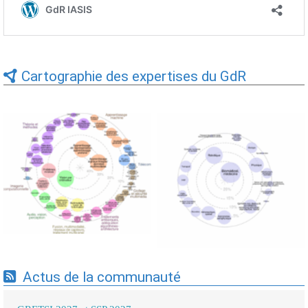
Cartographie des expertises du GdR
Expertises du GdR -
Expertises du GdR -
cartographie par Axes -
cartographie par mots-clés
19/09/2025
applicatifs - 19/09/2025
Actus de la communauté