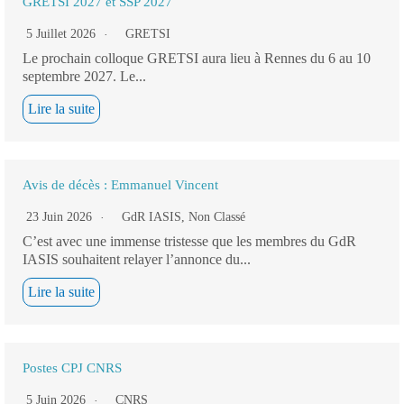
GRETSI 2027 et SSP 2027
5 Juillet 2026
GRETSI
Le prochain colloque GRETSI aura lieu à Rennes du 6 au 10
septembre 2027. Le...
Lire la suite
Avis de décès : Emmanuel Vincent
23 Juin 2026
GdR IASIS
,
Non Classé
C’est avec une immense tristesse que les membres du GdR
IASIS souhaitent relayer l’annonce du...
Lire la suite
Postes CPJ CNRS
5 Juin 2026
CNRS