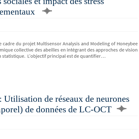
s sociales et impact des stress
nementaux
s le cadre du projet Multisensor Analysis and Modeling of Honeybee
mique collective des abeilles en intégrant des approches de vision
statistique. L’objectif principal est de quantifier…
Utilisation de réseaux de neurones
emporel) de données de LC-OCT