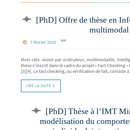
[PhD] Offre de thèse en In
multimodal 
test
7 février 2025
Mots-clés: vision par ordinateur, multimodalité, intell
thèse s’inscrit dans le cadre du projet « Fact Checking »
[3][4]. Le fact checking, ou vérification de fait, consiste à
LIRE LA SUITE
[PhD] Thèse à l’IMT Min
modélisation du comporteme