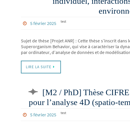
individuel, interaction
environ
test
5 février 2025
Sujet de thèse [Projet ANR] : Cette thèse s’inscrit dan
Superorganism Behavior, qui vise à caractériser la dyna
par ordinateur, d’analyse de données et de modélisation 
LIRE LA SUITE
[M2 / PhD] Thèse CIFRE: 
pour l’analyse 4D (spatio-t
test
5 février 2025