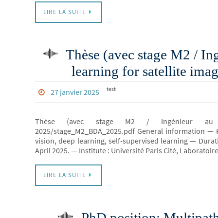
LIRE LA SUITE
Thèse (avec stage M2 / Ing
learning for satellite imag
test
27 janvier 2025
Thèse (avec stage M2 / Ingénieur au préalabl
2025/stage_M2_BDA_2025.pdf General information — Ke
vision, deep learning, self-supervised learning — Dura
April 2025. — Institute : Université Paris Cité, Laborato
LIRE LA SUITE
PhD position: Multipat