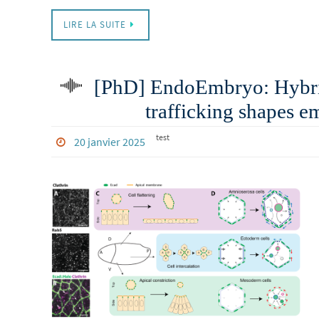
LIRE LA SUITE
[PhD] EndoEmbryo: Hybrid
trafficking shapes 
test
20 janvier 2025