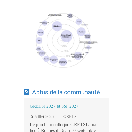
Expertises du GdR - cartographie par mots-
clés applicatifs - 19/09/2025
Actus de la communauté
GRETSI 2027 et SSP 2027
5 Juillet 2026
GRETSI
Le prochain colloque GRETSI aura
lieu à Rennes du 6 au 10 septembre