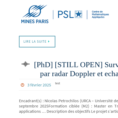
LIRE LA SUITE
[PhD] [STILL OPEN] Surve
par radar Doppler et ech
test
3 février 2025
Encadrant(s) : Nicolas Petrochilos (URCA – Université d
septembre 2025Formation ciblée (M2) : Master en T
applications … Description des objectifs Le projet s’arti