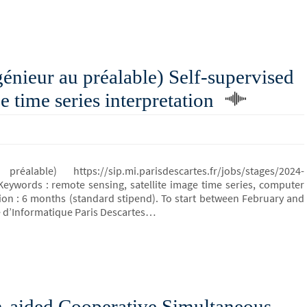
énieur au préalable) Self-supervised
e time series interpretation
e) https://sip.mi.parisdescartes.fr/jobs/stages/2024-
ywords : remote sensing, satellite image time series, computer
tion : 6 months (standard stipend). To start between February and
ire d’Informatique Paris Descartes…
h-aided Cooperative Simultaneous