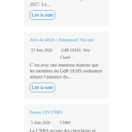
2027. Le...
Lire la suite
Avis de décès : Emmanuel Vincent
23 Juin 2026
GdR IASIS
,
Non
Classé
C’est avec une immense tristesse que
les membres du GdR IASIS souhaitent
relayer l’annonce du...
Lire la suite
Postes CPJ CNRS
5 Juin 2026
CNRS
Le CNRS recrute des chercheurs et