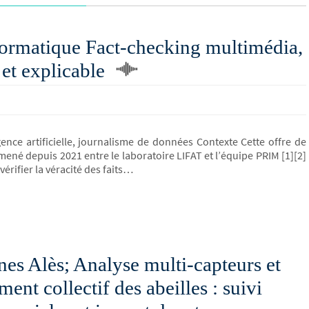
formatique Fact-checking multimédia,
et explicable
igence artificielle, journalisme de données Contexte Cette offre de
 mené depuis 2021 entre le laboratoire LIFAT et l’équipe PRIM [1][2]
 vérifier la véracité des faits…
es Alès; Analyse multi-capteurs et
nt collectif des abeilles : suivi