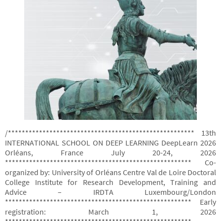
/****************************************************** 13th
INTERNATIONAL SCHOOL ON DEEP LEARNING DeepLearn 2026
Orléans, France July 20-24, 2026
****************************************************** Co-
organized by: University of Orléans Centre Val de Loire Doctoral
College Institute for Research Development, Training and
Advice – IRDTA Luxembourg/London
****************************************************** Early
registration: March 1, 2026