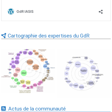
Cartographie des expertises du GdR
Expertises du GdR -
Expertises du GdR -
cartographie par Axes -
cartographie par mots-clés
19/09/2025
applicatifs - 19/09/2025
Actus de la communauté