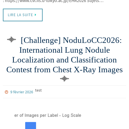
: https://www.cvl.iis.u-tokyo.ac.jp/EHR2026 Sujets…
LIRE LA SUITE
[Challenge] NoduLoCC2026:
International Lung Nodule
Localization and Classification
Contest from Chest X-Ray Images
test
9 février 2026