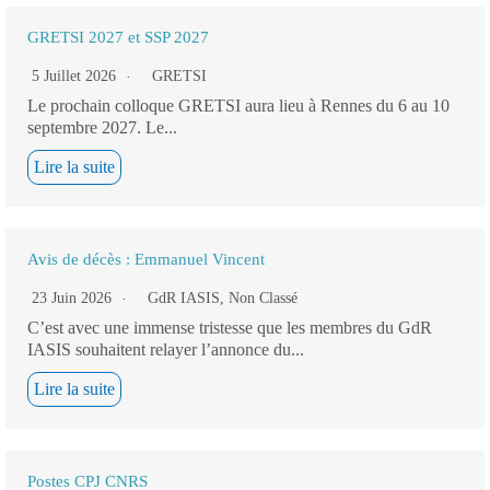
GRETSI 2027 et SSP 2027
5 Juillet 2026
GRETSI
Le prochain colloque GRETSI aura lieu à Rennes du 6 au 10
septembre 2027. Le...
Lire la suite
Avis de décès : Emmanuel Vincent
23 Juin 2026
GdR IASIS
,
Non Classé
C’est avec une immense tristesse que les membres du GdR
IASIS souhaitent relayer l’annonce du...
Lire la suite
Postes CPJ CNRS