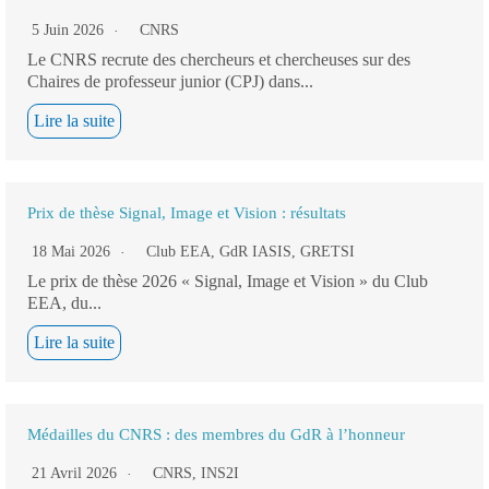
5 Juin 2026
CNRS
Le CNRS recrute des chercheurs et chercheuses sur des
Chaires de professeur junior (CPJ) dans...
Lire la suite
Prix de thèse Signal, Image et Vision : résultats
18 Mai 2026
Club EEA
,
GdR IASIS
,
GRETSI
Le prix de thèse 2026 « Signal, Image et Vision » du Club
EEA, du...
Lire la suite
Médailles du CNRS : des membres du GdR à l’honneur
21 Avril 2026
CNRS
,
INS2I