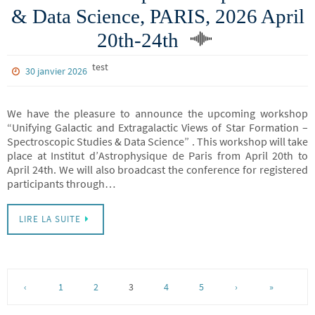
& Data Science, PARIS, 2026 April
20th-24th
test
30 janvier 2026
We have the pleasure to announce the upcoming workshop
“Unifying Galactic and Extragalactic Views of Star Formation –
Spectroscopic Studies & Data Science” . This workshop will take
place at Institut d’Astrophysique de Paris from April 20th to
April 24th. We will also broadcast the conference for registered
participants through…
LIRE LA SUITE
‹
1
2
3
4
5
›
»