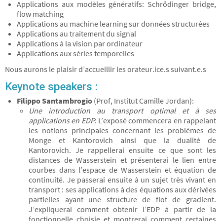
Applications aux modèles génératifs: Schrödinger bridge,
flow matching
Applications au machine learning sur données structurées
Applications au traitement du signal
Applications à la vision par ordinateur
Applications aux séries temporelles
Nous aurons le plaisir d’accueillir les orateur.ice.s suivant.e.s
Keynote speakers :
Filippo Santambrogio
(Prof, Institut Camille Jordan):
Une introduction au transport optimal et à ses
applications en EDP
: L’exposé commencera en rappelant
les notions principales concernant les problèmes de
Monge et Kantorovich ainsi que la dualité de
Kantorovich. Je rappellerai ensuite ce que sont les
distances de Wasserstein et présenterai le lien entre
courbes dans l’espace de Wasserstein et équation de
continuité. Je passerai ensuite à un sujet très vivant en
transport : ses applications à des équations aux dérivées
partielles ayant une structure de flot de gradient.
J’expliquerai comment obtenir l’EDP à partir de la
fonctionnelle choisie et montrerai comment certaines