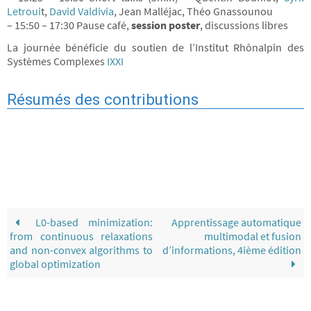
Letroui
t,
David Valdivia
, Jean Malléjac, Théo Gnassounou
– 15:50 – 17:30 Pause café,
session poster
, discussions libres
La journée bénéficie du soutien de l’Institut Rhônalpin des
Systèmes Complexes
IXXI
Résumés des contributions
L0-based minimization:
Apprentissage automatique
from continuous relaxations
multimodal et fusion
and non-convex algorithms to
d’informations, 4ième édition
global optimization