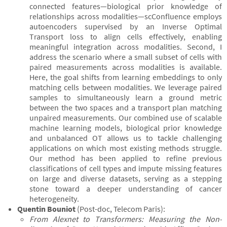
connected features—biological prior knowledge of
relationships across modalities—scConfluence employs
autoencoders supervised by an Inverse Optimal
Transport loss to align cells effectively, enabling
meaningful integration across modalities. Second, I
address the scenario where a small subset of cells with
paired measurements across modalities is available.
Here, the goal shifts from learning embeddings to only
matching cells between modalities. We leverage paired
samples to simultaneously learn a ground metric
between the two spaces and a transport plan matching
unpaired measurements. Our combined use of scalable
machine learning models, biological prior knowledge
and unbalanced OT allows us to tackle challenging
applications on which most existing methods struggle.
Our method has been applied to refine previous
classifications of cell types and impute missing features
on large and diverse datasets, serving as a stepping
stone toward a deeper understanding of cancer
heterogeneity.
Quentin Bouniot
(Post-doc, Telecom Paris):
From Alexnet to Transformers: Measuring the Non-