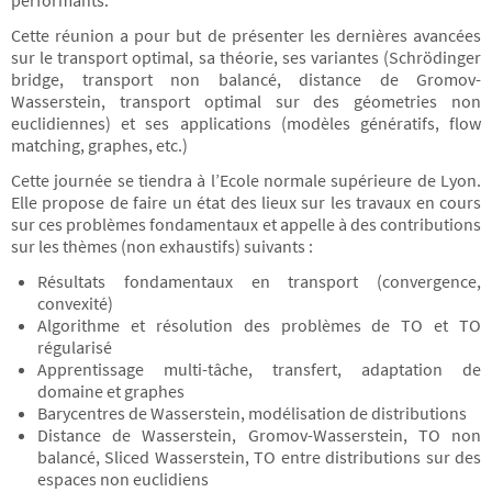
performants.
Cette réunion a pour but de présenter les dernières avancées
sur le transport optimal, sa théorie, ses variantes (Schrödinger
bridge, transport non balancé, distance de Gromov-
Wasserstein, transport optimal sur des géometries non
euclidiennes) et ses applications (modèles génératifs, flow
matching, graphes, etc.)
Cette journée se tiendra à l’Ecole normale supérieure de Lyon.
Elle propose de faire un état des lieux sur les travaux en cours
sur ces problèmes fondamentaux et appelle à des contributions
sur les thèmes (non exhaustifs) suivants :
Résultats fondamentaux en transport (convergence,
convexité)
Algorithme et résolution des problèmes de TO et TO
régularisé
Apprentissage multi-tâche, transfert, adaptation de
domaine et graphes
Barycentres de Wasserstein, modélisation de distributions
Distance de Wasserstein, Gromov-Wasserstein, TO non
balancé, Sliced Wasserstein, TO entre distributions sur des
espaces non euclidiens