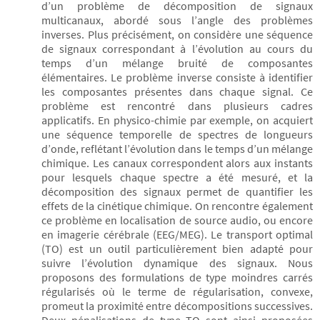
d’un problème de décomposition de signaux
multicanaux, abordé sous l’angle des problèmes
inverses. Plus précisément, on considère une séquence
de signaux correspondant à l’évolution au cours du
temps d’un mélange bruité de composantes
élémentaires. Le problème inverse consiste à identifier
les composantes présentes dans chaque signal. Ce
problème est rencontré dans plusieurs cadres
applicatifs. En physico-chimie par exemple, on acquiert
une séquence temporelle de spectres de longueurs
d’onde, reflétant l’évolution dans le temps d’un mélange
chimique. Les canaux correspondent alors aux instants
pour lesquels chaque spectre a été mesuré, et la
décomposition des signaux permet de quantifier les
effets de la cinétique chimique. On rencontre également
ce problème en localisation de source audio, ou encore
en imagerie cérébrale (EEG/MEG). Le transport optimal
(TO) est un outil particulièrement bien adapté pour
suivre l’évolution dynamique des signaux. Nous
proposons des formulations de type moindres carrés
régularisés où le terme de régularisation, convexe,
promeut la proximité entre décompositions successives.