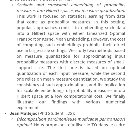
Scalable and consistent embedding of probability
measures into Hilbert spaces via measure quantization
:
This work is focused on statistical learning from data
that come as probability measures. In this setting,
popular approaches consist in embedding such data
into a Hilbert space with either Linearized Optimal
Transport or Kernel Mean Embedding. However, the cost
of computing such embeddings prohibits their direct
use in large-scale settings. We study two methods based
on measure quantization for approximating input
probability measures with discrete measures of small-
support size. The first one is based on optimal
quantization of each input measure, while the second
one relies on mean-measure quantization. We study the
consistency of such approximations, and its implication
for scalable embeddings of probability measures into a
Hilbert space at a low computational cost. We finally
illustrate our findings with various numerical
experiments.
Jean Malléjac
(Phd Student, L2S):
Décomposition parcimonieuse multicanal par transport
optimal
: Nous proposons d’utiliser le TO dans le cadre