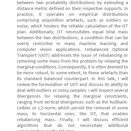
between two probability distributions by extending a
distance metric defined on their respective supports. In
practice, it operates on empirical distributions
comprising acquisition artefacts, such as outliers or
noise, which hinders the reliable calculation of the OT
plan. Additionally, OT necessitates equal total mass
between the two distributions, a condition that can be
overly restrictive in many machine learning and
computer vision applications. Unbalanced Optimal
Transport (UOT) addresses the issue of rebalancing or
removing some mass from the problem by relaxing the
marginal conditions. Consequently, it is often deemed to
be more robust, to some extent, to these artefacts than
its standard balanced counterpart. In this talk, I will
review the formulation of UOT and discuss its ability to
deal with outliers or noisy samples. I will inspect several
divergences for relaxing the marginal constraints,
ranging from vertical divergences such as the Kullback-
Leibler or L2-norm, which permit the removal of some
mass, to horizontal ones, like OT, that enables
rebalancing mass. Finally, I will discuss efficient
algorithms that do not necessitate additional