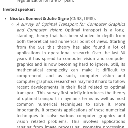
regularization on the OT plan.
Invited speaker:
Nicolas Bonneel
& Julie Digne
(CNRS, LIRIS):
A survey of Optimal Transport for Computer Graphics
and Computer Vision
: Optimal transport is a long-
standing theory that has been studied in depth from
both theoretical and numerical point of views. Starting
from the 50s this theory has also found a lot of
applications in operational research. Over the last 30
years it has spread to computer vision and computer
graphics and is now becoming hard to ignore. Still, its
mathematical complexity can make it difficult to
comprehend, and as such, computer vision and
computer graphics researchers may find it hard to follow
recent developments in their field related to optimal
transport. This survey first briefly introduces the theory
of optimal transport in layman’s terms as well as most
common numerical techniques to solve it. More
importantly, it presents applications of these numerical
techniques to solve various computer graphics and
vision related problems. This involves applications
ranging from image processing, geometry processing,