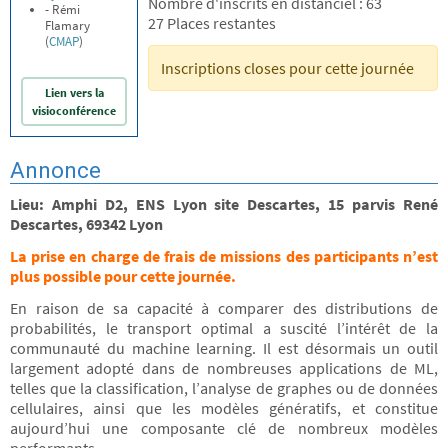
Nombre d'inscrits en distanciel : 63
- Rémi
27 Places restantes
Flamary
(
CMAP
)
Inscriptions closes pour cette journée
Lien vers la
visioconférence
Annonce
Lieu:
Amphi D2, ENS Lyon site Descartes, 15 parvis René
Descartes, 69342 Lyon
La prise en charge de frais de missions des participants n’est
plus possible pour cette journée.
En raison de sa capacité à comparer des distributions de
probabilités, le transport optimal a suscité l’intérêt de la
communauté du machine learning. Il est désormais un outil
largement adopté dans de nombreuses applications de ML,
telles que la classification, l’analyse de graphes ou de données
cellulaires, ainsi que les modèles génératifs, et constitue
aujourd’hui une composante clé de nombreux modèles