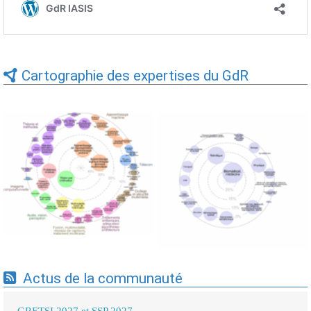
Cartographie des expertises du GdR
Expertises du GdR -
Expertises du GdR -
cartographie par Axes -
cartographie par mots-clés
19/09/2025
applicatifs - 19/09/2025
Actus de la communauté