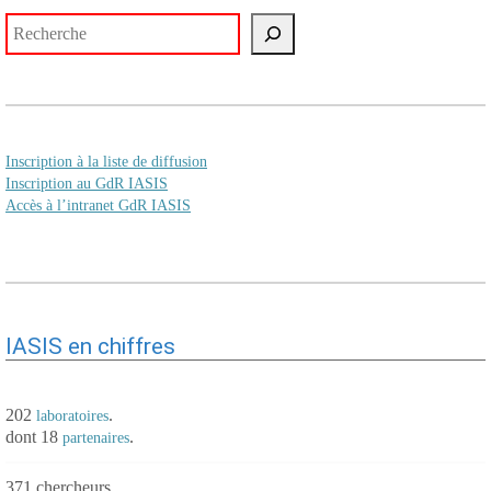
Rechercher
Inscription à la liste de diffusion
Inscription au GdR IASIS
Accès à l’intranet GdR IASIS
IASIS en chiffres
202
.
laboratoires
dont 18
.
partenaires
371 chercheurs.