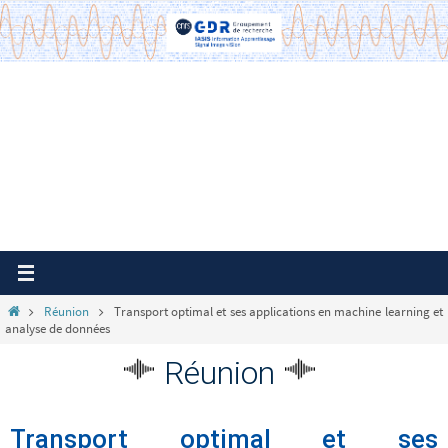
Passer
vers
le
contenu
Home
Réunion
Transport optimal et ses applications en machine learning et
analyse de données
Réunion
Transport optimal et ses