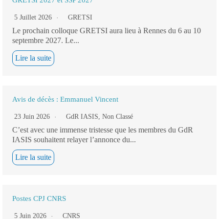
GRETSI 2027 et SSP 2027
5 Juillet 2026
GRETSI
Le prochain colloque GRETSI aura lieu à Rennes du 6 au 10
septembre 2027. Le...
Lire la suite
Avis de décès : Emmanuel Vincent
23 Juin 2026
GdR IASIS
,
Non Classé
C’est avec une immense tristesse que les membres du GdR
IASIS souhaitent relayer l’annonce du...
Lire la suite
Postes CPJ CNRS
5 Juin 2026
CNRS