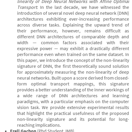
linearity of Deep Neural Networks with Affine
Optimal
Transport
: In the last decade, we have witnessed the
introduction of several novel deep neural network (DNN)
architectures exhibiting ever-increasing performance
across diverse tasks. Explaining the upward trend of
their performance, however, remains difficult as
different DNN architectures of comparable depth and
width — common factors associated with their
expressive power — may exhibit a drastically different
performance even when trained on the same dataset. In
this paper, we introduce the concept of the non-linearity
signature of DNN, the first theoretically sound solution
for approximately measuring the non-linearity of deep
neural networks. Built upon a score derived from closed-
form optimal transport mappings, this signature
provides a better understanding of the inner workings of
a wide range of DNN architectures and learning
paradigms, with a particular emphasis on the computer
vision task. We provide extensive experimental results
that highlight the practical usefulness of the proposed
non-linearity signature and its potential for long-
reaching implications.
Erell Gachon
(Phd Student, IMB)