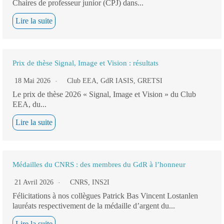
Chaires de professeur junior (CPJ) dans...
Lire la suite
Prix de thèse Signal, Image et Vision : résultats
18 Mai 2026
Club EEA
,
GdR IASIS
,
GRETSI
Le prix de thèse 2026 « Signal, Image et Vision » du Club
EEA, du...
Lire la suite
Médailles du CNRS : des membres du GdR à l’honneur
21 Avril 2026
CNRS
,
INS2I
Félicitations à nos collègues Patrick Bas Vincent Lostanlen
lauréats respectivement de la médaille d’argent du...
Lire la suite