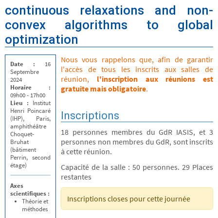
continuous relaxations and non-
convex algorithms to global
optimization
Nous vous rappelons que, afin de garantir
Date :
16
l'accès de tous les inscrits aux salles de
Septembre
réunion,
l'inscription aux réunions est
2024
Horaire :
gratuite mais obligatoire
.
09h00 - 17h00
Lieu :
Institut
Henri Poincaré
Inscriptions
(IHP), Paris,
amphithéâtre
18 personnes membres du GdR IASIS, et 3
Choquet-
personnes non membres du GdR, sont inscrits
Bruhat
(bâtiment
à cette réunion.
Perrin, second
étage)
Capacité de la salle : 50 personnes. 29 Places
restantes
Axes
scientifiques :
Inscriptions closes pour cette journée
Théorie et
méthodes