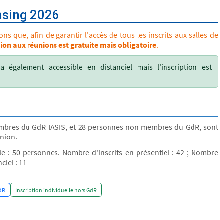
nsing 2026
s que, afin de garantir l'accès de tous les inscrits aux salles de
tion aux réunions est gratuite mais obligatoire
.
a également accessible en distanciel mais l'inscription est
bres du GdR IASIS, et 28 personnes non membres du GdR, sont
union.
lle : 50 personnes. Nombre d'inscrits en présentiel : 42 ; Nombre
ciel : 11
dR
Inscription individuelle hors GdR