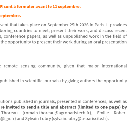
R sont à formuler avant le 11 septembre.
 septembre.
ent that takes place on September 25th 2026 in Paris. It provides
oring countries to meet, present their work, and discuss recent
s, conference papers, as well as unpublished work in the field of
the opportunity to present their work during an oral presentation
the remote sensing community, given that major international
published in scientific journals) by giving authors the opportunity
tions published in journals, presented in conferences, as well as
re invited to send a title and abstract (limited to one page) by
oreau (romain.thoreau@agroparistech.fr), Emilie Robert
ign.fr) and Sylvain Lobry (sylvain.lobry@u-pariscite.fr).