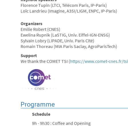
Florence Tupin (LTCI, Télécom Paris, IP-Paris)
Loïc Landrieu (Imagine, A3SI/LIGM, ENPC, IP-Paris)
Organizers
Emilie Robert (CNES)
Ewelina Rupnik (LaSTIG, Univ. Eiffel-IGN-ENSG)
Sylvain Lobry (LIPADE, Univ. Paris Cité)
Romain Thoreau (MIA Paris Saclay, AgroParisTech)
Support
We thank the COMET TSI (
https://www.comet-cnes.fr/tsi
Programme
Schedule
9h - 9h30 : Coffee and Opening