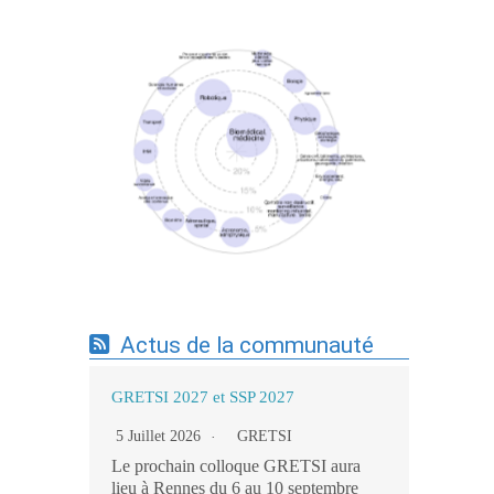
Expertises du GdR - cartographie par mots-
clés applicatifs - 19/09/2025
Actus de la communauté
GRETSI 2027 et SSP 2027
5 Juillet 2026
GRETSI
Le prochain colloque GRETSI aura
lieu à Rennes du 6 au 10 septembre