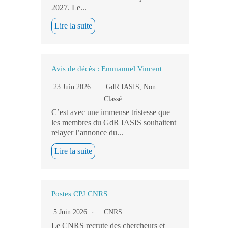
2027. Le...
Lire la suite
Avis de décès : Emmanuel Vincent
23 Juin 2026
GdR IASIS
,
Non
Classé
C’est avec une immense tristesse que
les membres du GdR IASIS souhaitent
relayer l’annonce du...
Lire la suite
Postes CPJ CNRS
5 Juin 2026
CNRS
Le CNRS recrute des chercheurs et