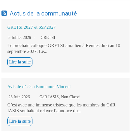
Actus de la communauté
GRETSI 2027 et SSP 2027
5 Juillet 2026
GRETSI
Le prochain colloque GRETSI aura lieu à Rennes du 6 au 10
septembre 2027. Le...
Lire la suite
Avis de décès : Emmanuel Vincent
23 Juin 2026
GdR IASIS
,
Non Classé
C’est avec une immense tristesse que les membres du GdR
IASIS souhaitent relayer l’annonce du...
Lire la suite