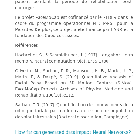
patient pendant la période de réhabilitation post-
chirurgie.
Le projet FaceMoCap est cofinancé par le FEDER dans le
cadre du programme opérationnel FEDER-FSE pour la
Picardie. De plus, ce projet a été financé par l'ANR et la
fondation des Gueules cassées.
Références
Hochreiter, S., & Schmidhuber, J. (1997). Long short-term
memory. Neural computation, 9(8), 1735-1780.
Olivetto, M., Sarhan, F. R., Mansour, K. B., Marie, J. P.,
Marin, F., & Dakpé, S. (2019). Quantitative Analysis of
Facial Palsy Based on 3D Motion Capture (SiMoVi-
FaceMoCap Project). Archives of Physical Medicine and
Rehabilitation, 100(10), e112.
Sarhan, F. R. (2017). Quantification des mouvements de la
mimique faciale par motion capture sur une population
de volontaires sains (Doctoral dissertation, Compiègne)
How far can generated data impact Neural Networks?