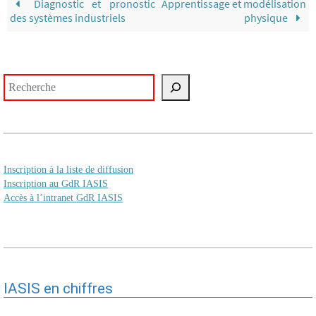
Diagnostic et pronostic
Apprentissage et modélisation
des systèmes industriels
physique
Rechercher
Inscription à la liste de diffusion
Inscription au GdR IASIS
Accès à l’intranet GdR IASIS
IASIS en chiffres