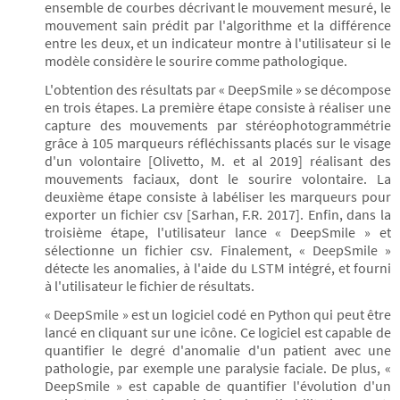
ensemble de courbes décrivant le mouvement mesuré, le
mouvement sain prédit par l'algorithme et la différence
entre les deux, et un indicateur montre à l'utilisateur si le
modèle considère le sourire comme pathologique.
L'obtention des résultats par « DeepSmile » se décompose
en trois étapes. La première étape consiste à réaliser une
capture des mouvements par stéréophotogrammétrie
grâce à 105 marqueurs réfléchissants placés sur le visage
d'un volontaire [Olivetto, M. et al 2019] réalisant des
mouvements faciaux, dont le sourire volontaire. La
deuxième étape consiste à labéliser les marqueurs pour
exporter un fichier csv [Sarhan, F.R. 2017]. Enfin, dans la
troisième étape, l'utilisateur lance « DeepSmile » et
sélectionne un fichier csv. Finalement, « DeepSmile »
détecte les anomalies, à l'aide du LSTM intégré, et fourni
à l'utilisateur le fichier de résultats.
« DeepSmile » est un logiciel codé en Python qui peut être
lancé en cliquant sur une icône. Ce logiciel est capable de
quantifier le degré d'anomalie d'un patient avec une
pathologie, par exemple une paralysie faciale. De plus, «
DeepSmile » est capable de quantifier l'évolution d'un