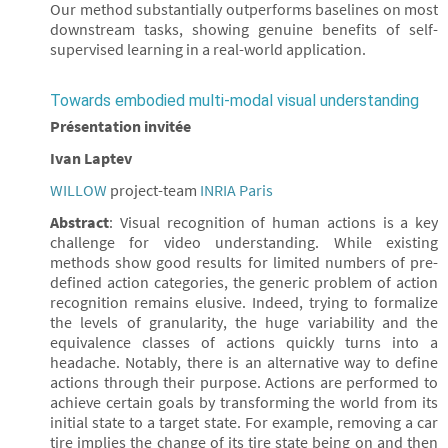
Our method substantially outperforms baselines on most
downstream tasks, showing genuine benefits of self-
supervised learning in a real-world application.
Towards embodied multi-modal visual understanding
Présentation invitée
Ivan Laptev
WILLOW
project-team
INRIA Paris
Abstract
: Visual recognition of human actions is a key
challenge for video understanding. While existing
methods show good results for limited numbers of pre-
defined action categories, the generic problem of action
recognition remains elusive. Indeed, trying to formalize
the levels of granularity, the huge variability and the
equivalence classes of actions quickly turns into a
headache. Notably, there is an alternative way to define
actions through their purpose. Actions are performed to
achieve certain goals by transforming the world from its
initial state to a target state. For example, removing a car
tire implies the change of its tire state being on and then