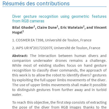
Résumés des contributions
Diver gesture recognition using geometric features
from RGB cameras
1
1
2
Bilal Ghader
, Claire Dune
, Eric Watelain
, and Vincent
1
Hugel
1. COSMER EA 7398, Université de Toulon, France
2. IAPS UR N°201723207F, Université de Toulon, France
Abstract:
The interaction between human divers and
companion underwater drones remains a challenge.
While most of existing studies focus on hand gesture
recognition to classify diver commands, the approach of
this work is to allow the robot to identify divers? gestures
by exploiting the full upper limbs movements of the diver.
The use of upper limbs movements shall make it possible
to distinguish gestures from further away and in turbid
water.
To reach this objective, the first step consists of extracting
the pose of the diver from RGB images thanks to the