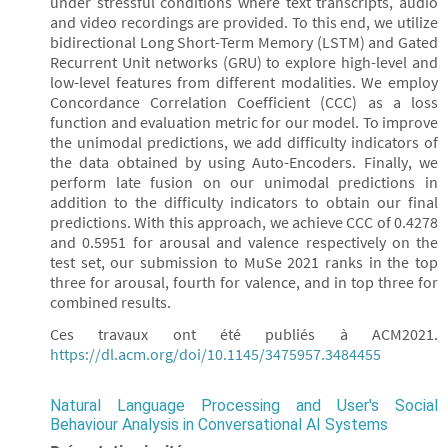
under stressful conditions where text transcripts, audio
and video recordings are provided. To this end, we utilize
bidirectional Long Short-Term Memory (LSTM) and Gated
Recurrent Unit networks (GRU) to explore high-level and
low-level features from different modalities. We employ
Concordance Correlation Coefficient (CCC) as a loss
function and evaluation metric for our model. To improve
the unimodal predictions, we add difficulty indicators of
the data obtained by using Auto-Encoders. Finally, we
perform late fusion on our unimodal predictions in
addition to the difficulty indicators to obtain our final
predictions. With this approach, we achieve CCC of 0.4278
and 0.5951 for arousal and valence respectively on the
test set, our submission to MuSe 2021 ranks in the top
three for arousal, fourth for valence, and in top three for
combined results.
Ces travaux ont été publiés à ACM2021.
https://dl.acm.org/doi/10.1145/3475957.3484455
Natural Language Processing and User's Social
Behaviour Analysis in Conversational AI Systems