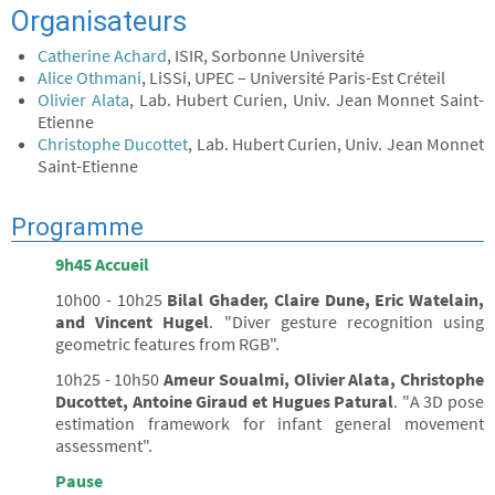
Organisateurs
Catherine Achard
, ISIR, Sorbonne Université
Alice Othmani
, LiSSi, UPEC – Université Paris-Est Créteil
Olivier Alata
, Lab. Hubert Curien, Univ. Jean Monnet Saint-
Etienne
Christophe Ducottet
, Lab. Hubert Curien, Univ. Jean Monnet
Saint-Etienne
Programme
9h45 Accueil
10h00 - 10h25
Bilal Ghader, Claire Dune, Eric Watelain,
and Vincent Hugel
. "Diver gesture recognition using
geometric features from RGB".
10h25 - 10h50
Ameur Soualmi, Olivier Alata, Christophe
Ducottet, Antoine Giraud et Hugues Patural
. "A 3D pose
estimation framework for infant general movement
assessment".
Pause