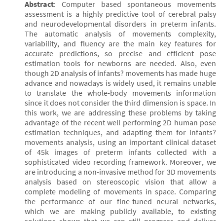
Abstract
: Computer based spontaneous movements
assessment is a highly predictive tool of cerebral palsy
and neurodevelopmental disorders in preterm infants.
The automatic analysis of movements complexity,
variability, and fluency are the main key features for
accurate predictions, so precise and efficient pose
estimation tools for newborns are needed. Also, even
though 2D analysis of infants? movements has made huge
advance and nowadays is widely used, it remains unable
to translate the whole-body movements information
since it does not consider the third dimension is space. In
this work, we are addressing these problems by taking
advantage of the recent well performing 2D human pose
estimation techniques, and adapting them for infants?
movements analysis, using an important clinical dataset
of 45k images of preterm infants collected with a
sophisticated video recording framework. Moreover, we
are introducing a non-invasive method for 3D movements
analysis based on stereoscopic vision that allow a
complete modeling of movements in space. Comparing
the performance of our fine-tuned neural networks,
which we are making publicly available, to existing