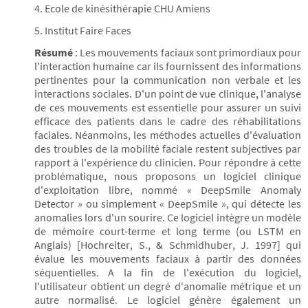
4. Ecole de kinésithérapie CHU Amiens
5. Institut Faire Faces
Résumé
: Les mouvements faciaux sont primordiaux pour
l'interaction humaine car ils fournissent des informations
pertinentes pour la communication non verbale et les
interactions sociales. D'un point de vue clinique, l'analyse
de ces mouvements est essentielle pour assurer un suivi
efficace des patients dans le cadre des réhabilitations
faciales. Néanmoins, les méthodes actuelles d'évaluation
des troubles de la mobilité faciale restent subjectives par
rapport à l'expérience du clinicien. Pour répondre à cette
problématique, nous proposons un logiciel clinique
d'exploitation libre, nommé « DeepSmile Anomaly
Detector » ou simplement « DeepSmile », qui détecte les
anomalies lors d'un sourire. Ce logiciel intègre un modèle
de mémoire court-terme et long terme (ou LSTM en
Anglais) [Hochreiter, S., & Schmidhuber, J. 1997] qui
évalue les mouvements faciaux à partir des données
séquentielles. A la fin de l'exécution du logiciel,
l'utilisateur obtient un degré d'anomalie métrique et un
autre normalisé. Le logiciel génère également un