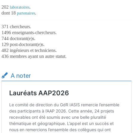
202
.
laboratoires
dont 18
.
partenaires
371 chercheurs.
1496 enseignants-chercheurs.
744 doctorant(e)s.
129 post-doctorant(e)s.
482 ingénieurs et techniciens.
436 membres ayant un autre statut.
A noter