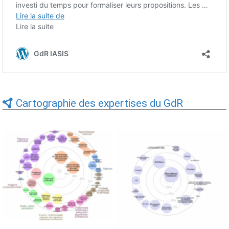
Cartographie des expertises du GdR
Expertises du GdR -
Expertises du GdR -
cartographie par Axes -
cartographie par mots-clés
19/09/2025
applicatifs - 19/09/2025