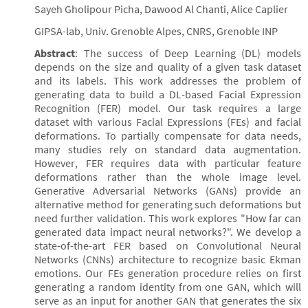
Sayeh Gholipour Picha, Dawood Al Chanti, Alice Caplier
GIPSA-lab, Univ. Grenoble Alpes, CNRS, Grenoble INP
Abstract
: The success of Deep Learning (DL) models
depends on the size and quality of a given task dataset
and its labels. This work addresses the problem of
generating data to build a DL-based Facial Expression
Recognition (FER) model. Our task requires a large
dataset with various Facial Expressions (FEs) and facial
deformations. To partially compensate for data needs,
many studies rely on standard data augmentation.
However, FER requires data with particular feature
deformations rather than the whole image level.
Generative Adversarial Networks (GANs) provide an
alternative method for generating such deformations but
need further validation. This work explores "How far can
generated data impact neural networks?". We develop a
state-of-the-art FER based on Convolutional Neural
Networks (CNNs) architecture to recognize basic Ekman
emotions. Our FEs generation procedure relies on first
generating a random identity from one GAN, which will
serve as an input for another GAN that generates the six