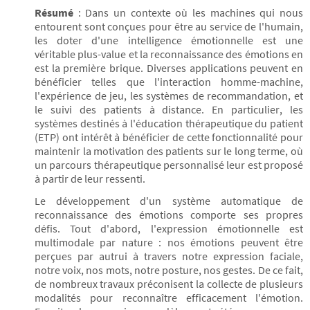
Résumé
: Dans un contexte où les machines qui nous
entourent sont conçues pour être au service de l'humain,
les doter d'une intelligence émotionnelle est une
véritable plus-value et la reconnaissance des émotions en
est la première brique. Diverses applications peuvent en
bénéficier telles que l'interaction homme-machine,
l'expérience de jeu, les systèmes de recommandation, et
le suivi des patients à distance. En particulier, les
systèmes destinés à l'éducation thérapeutique du patient
(ETP) ont intérêt à bénéficier de cette fonctionnalité pour
maintenir la motivation des patients sur le long terme, où
un parcours thérapeutique personnalisé leur est proposé
à partir de leur ressenti.
Le développement d'un système automatique de
reconnaissance des émotions comporte ses propres
défis. Tout d'abord, l'expression émotionnelle est
multimodale par nature : nos émotions peuvent être
perçues par autrui à travers notre expression faciale,
notre voix, nos mots, notre posture, nos gestes. De ce fait,
de nombreux travaux préconisent la collecte de plusieurs
modalités pour reconnaître efficacement l'émotion.