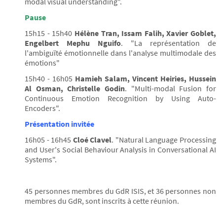
modal visual understanding".
Pause
15h15 - 15h40
Hélène Tran, Issam Falih, Xavier Goblet,
Engelbert Mephu Nguifo
. "La représentation de
l'ambiguïté émotionnelle dans l'analyse multimodale des
émotions"
15h40 - 16h05
Hamieh Salam, Vincent Heiries, Hussein
Al Osman, Christelle Godin
. "Multi-modal Fusion for
Continuous Emotion Recognition by Using Auto-
Encoders".
Présentation invitée
16h05 - 16h45
Cloé Clavel
. "Natural Language Processing
and User's Social Behaviour Analysis in Conversational AI
Systems".
45 personnes membres du GdR ISIS, et 36 personnes non
membres du GdR, sont inscrits à cette réunion.