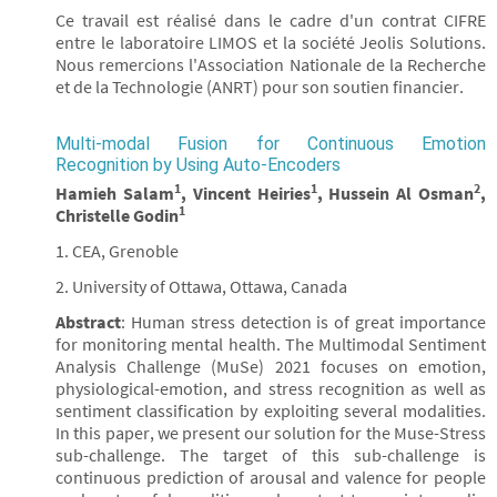
Ce travail est réalisé dans le cadre d'un contrat CIFRE
entre le laboratoire LIMOS et la société Jeolis Solutions.
Nous remercions l'Association Nationale de la Recherche
et de la Technologie (ANRT) pour son soutien financier.
Multi-modal Fusion for Continuous Emotion
Recognition by Using Auto-Encoders
1
1
2
Hamieh Salam
, Vincent Heiries
, Hussein Al Osman
,
1
Christelle Godin
1. CEA, Grenoble
2. University of Ottawa, Ottawa, Canada
Abstract
: Human stress detection is of great importance
for monitoring mental health. The Multimodal Sentiment
Analysis Challenge (MuSe) 2021 focuses on emotion,
physiological-emotion, and stress recognition as well as
sentiment classification by exploiting several modalities.
In this paper, we present our solution for the Muse-Stress
sub-challenge. The target of this sub-challenge is
continuous prediction of arousal and valence for people