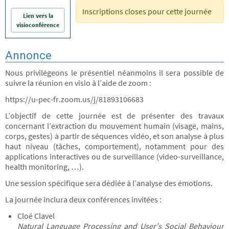
Inscriptions closes pour cette journée
Lien vers la
visioconférence
Annonce
Nous privilégeons le présentiel néanmoins il sera possible de
suivre la réunion en visio à l’aide de zoom :
https://u-pec-fr.zoom.us/j/81893106683
L’objectif de cette journée est de présenter des travaux
concernant l’extraction du mouvement humain (visage, mains,
corps, gestes) à partir de séquences vidéo, et son analyse à plus
haut niveau (tâches, comportement), notamment pour des
applications interactives ou de surveillance (video-surveillance,
health monitoring, …).
Une session spécifique sera dédiée à l’analyse des émotions.
La journée inclura deux conférences invitées :
Cloé Clavel
Natural Language Processing and User’s Social Behaviour