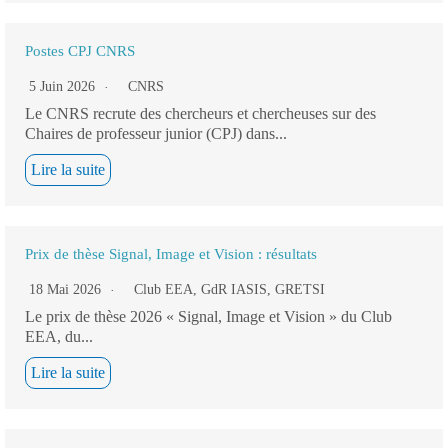
Postes CPJ CNRS
5 Juin 2026
CNRS
Le CNRS recrute des chercheurs et chercheuses sur des
Chaires de professeur junior (CPJ) dans...
Lire la suite
Prix de thèse Signal, Image et Vision : résultats
18 Mai 2026
Club EEA
,
GdR IASIS
,
GRETSI
Le prix de thèse 2026 « Signal, Image et Vision » du Club
EEA, du...
Lire la suite