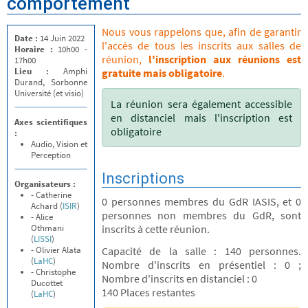
comportement
Nous vous rappelons que, afin de garantir
Date :
14 Juin 2022
l'accès de tous les inscrits aux salles de
Horaire :
10h00 -
réunion,
l'inscription aux réunions est
17h00
Lieu :
Amphi
gratuite mais obligatoire
.
Durand, Sorbonne
Université (et visio)
La réunion sera également accessible
en distanciel mais l'inscription est
Axes scientifiques
obligatoire
:
Audio, Vision et
Perception
Inscriptions
Organisateurs :
- Catherine
0 personnes membres du GdR IASIS, et 0
Achard (
ISIR
)
personnes non membres du GdR, sont
- Alice
Othmani
inscrits à cette réunion.
(
LISSI
)
- Olivier Alata
Capacité de la salle : 140 personnes.
(
LaHC
)
Nombre d'inscrits en présentiel : 0 ;
- Christophe
Nombre d'inscrits en distanciel : 0
Ducottet
140 Places restantes
(
LaHC
)