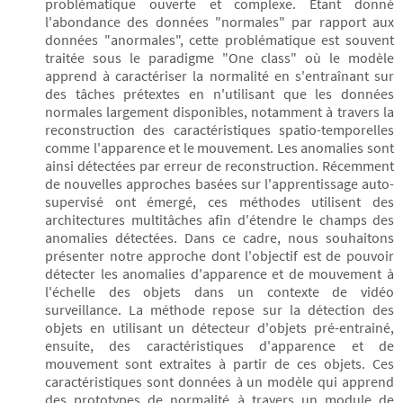
problématique ouverte et complexe. Etant donné
l'abondance des données "normales" par rapport aux
données "anormales", cette problématique est souvent
traitée sous le paradigme "One class" où le modèle
apprend à caractériser la normalité en s'entraînant sur
des tâches prétextes en n'utilisant que les données
normales largement disponibles, notamment à travers la
reconstruction des caractéristiques spatio-temporelles
comme l'apparence et le mouvement. Les anomalies sont
ainsi détectées par erreur de reconstruction. Récemment
de nouvelles approches basées sur l'apprentissage auto-
supervisé ont émergé, ces méthodes utilisent des
architectures multitâches afin d'étendre le champs des
anomalies détectées. Dans ce cadre, nous souhaitons
présenter notre approche dont l'objectif est de pouvoir
détecter les anomalies d'apparence et de mouvement à
l'échelle des objets dans un contexte de vidéo
surveillance. La méthode repose sur la détection des
objets en utilisant un détecteur d'objets pré-entrainé,
ensuite, des caractéristiques d'apparence et de
mouvement sont extraites à partir de ces objets. Ces
caractéristiques sont données à un modèle qui apprend
des prototypes de normalité à travers un module de