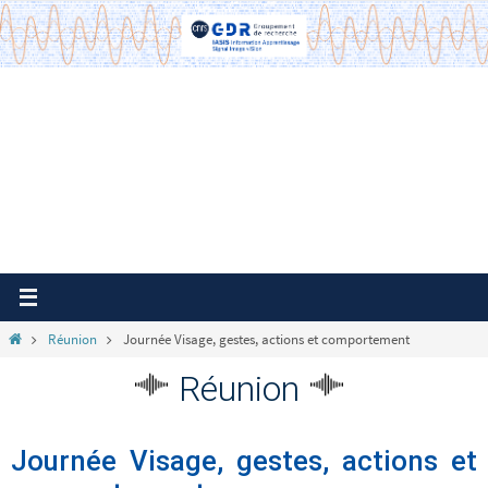
Passer
vers
le
contenu
Home
Réunion
Journée Visage, gestes, actions et comportement
Réunion
Journée Visage, gestes, actions et