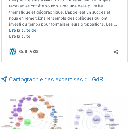
Cartographie des expertises du GdR
Expertises du GdR -
Expertises du GdR -
cartographie par Axes -
cartographie par mots-clés
19/09/2025
applicatifs - 19/09/2025