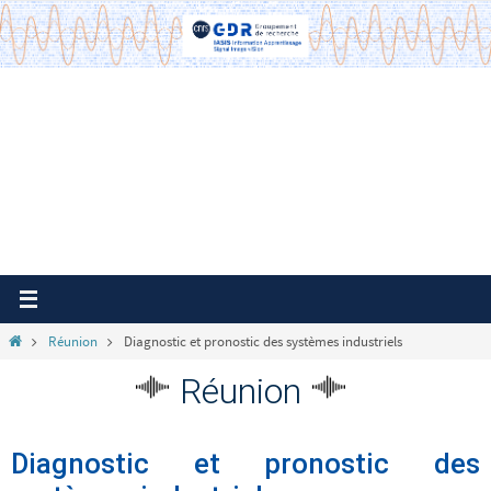
Passer
vers
le
contenu
Home
Réunion
Diagnostic et pronostic des systèmes industriels
Réunion
Diagnostic et pronostic des