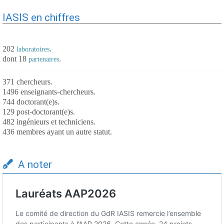
IASIS en chiffres
202
.
laboratoires
dont 18
.
partenaires
371 chercheurs.
1496 enseignants-chercheurs.
744 doctorant(e)s.
129 post-doctorant(e)s.
482 ingénieurs et techniciens.
436 membres ayant un autre statut.
A noter