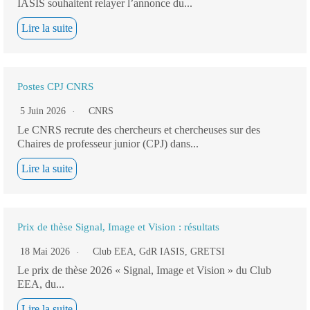
IASIS souhaitent relayer l’annonce du...
Lire la suite
Postes CPJ CNRS
5 Juin 2026
CNRS
Le CNRS recrute des chercheurs et chercheuses sur des
Chaires de professeur junior (CPJ) dans...
Lire la suite
Prix de thèse Signal, Image et Vision : résultats
18 Mai 2026
Club EEA
,
GdR IASIS
,
GRETSI
Le prix de thèse 2026 « Signal, Image et Vision » du Club
EEA, du...
Lire la suite