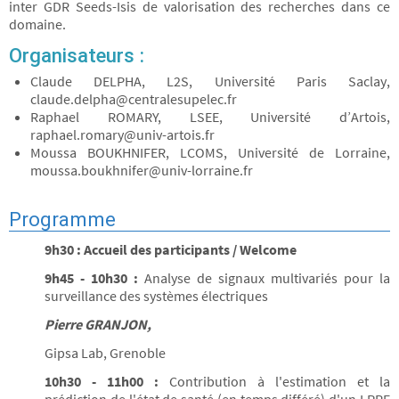
inter GDR Seeds-Isis de valorisation des recherches dans ce
domaine.
Organisateurs :
Claude DELPHA, L2S, Université Paris Saclay,
claude.delpha@centralesupelec.fr
Raphael ROMARY, LSEE, Université d’Artois,
raphael.romary@univ-artois.fr
Moussa BOUKHNIFER, LCOMS, Université de Lorraine,
moussa.boukhnifer@univ-lorraine.fr
Programme
9h30 : Accueil des participants / Welcome
9h45 - 10h30 :
Analyse de signaux multivariés pour la
surveillance des systèmes électriques
Pierre GRANJON,
Gipsa Lab, Grenoble
10h30 - 11h00 :
Contribution à l'estimation et la