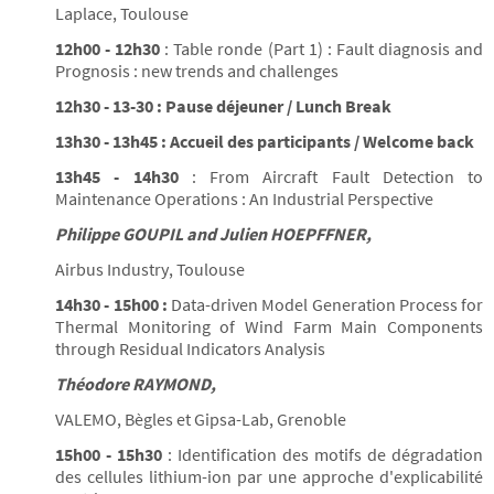
Laplace, Toulouse
12h00 - 12h30
: Table ronde (Part 1) : Fault diagnosis and
Prognosis : new trends and challenges
12h30 - 13-30 : Pause déjeuner / Lunch Break
13h30 - 13h45 : Accueil des participants / Welcome back
13h45 - 14h30
: From Aircraft Fault Detection to
Maintenance Operations : An Industrial Perspective
Philippe GOUPIL and Julien HOEPFFNER,
Airbus Industry, Toulouse
14h30 - 15h00 :
Data-driven Model Generation Process for
Thermal Monitoring of Wind Farm Main Components
through Residual Indicators Analysis
Théodore RAYMOND,
VALEMO, Bègles et Gipsa-Lab, Grenoble
15h00 - 15h30
: Identification des motifs de dégradation
des cellules lithium-ion par une approche d'explicabilité