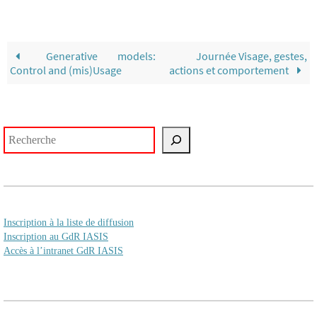
Generative models:
Journée Visage, gestes,
Control and (mis)Usage
actions et comportement
Rechercher
Inscription à la liste de diffusion
Inscription au GdR IASIS
Accès à l’intranet GdR IASIS