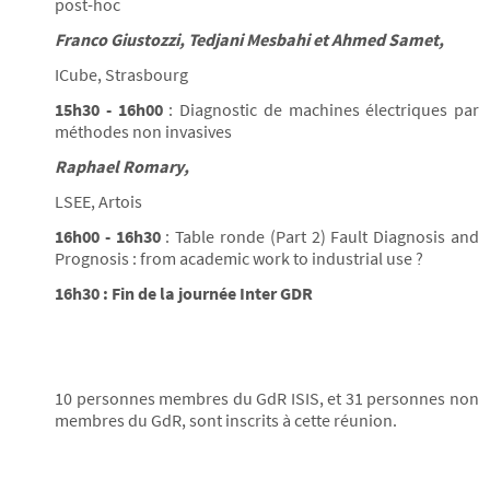
post-hoc
Franco Giustozzi, Tedjani Mesbahi et Ahmed Samet,
ICube, Strasbourg
15h30 - 16h00
: Diagnostic de machines électriques par
méthodes non invasives
Raphael Romary,
LSEE, Artois
16h00 - 16h30
: Table ronde (Part 2) Fault Diagnosis and
Prognosis : from academic work to industrial use ?
16h30 : Fin de la journée Inter GDR
10 personnes membres du GdR ISIS, et 31 personnes non
membres du GdR, sont inscrits à cette réunion.