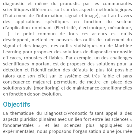
diagnostic et même du pronostic par les communautés
scientifiques différentes, soit sur des aspects méthodologiques
(Traitement de l’information, signal et image), soit au travers
des applications spécifiques en fonction du secteur
d’application dominant (Electricité, électronique, mécanique,
…). Le point commun de tous ces acteurs est qu’ils
développent, mettent en oeuvres des outils de traitement du
signal et des images, des outils statistiques ou de Machine
Learning pour proposer des solutions de diagnostic/pronostic
efficaces, robustes et fiables. Par exemple, un des challenges
scientifiques important est de proposer des solutions pour la
détection et l’identification des défauts le plus tôt possible
(alors que son effet sur le système est très faible et sans
conséquence majeure) permettant de mettre en place des
solutions suivi (monitoring) et de maintenance conditionnelles
en fonction de son évolution.
Objectifs
La thématique du Diagnostic/Pronostic faisant appel à des
aspects pluridisciplinaires avec un lien fort entre les sciences «
fondamentales » et les sciences plus appliquées ou
expérimentales, nous proposons l’organisation d’une journée