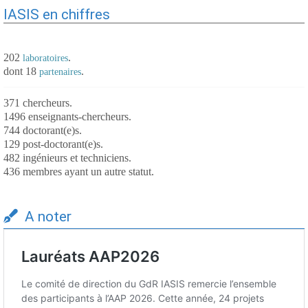
IASIS en chiffres
202
.
laboratoires
dont 18
.
partenaires
371 chercheurs.
1496 enseignants-chercheurs.
744 doctorant(e)s.
129 post-doctorant(e)s.
482 ingénieurs et techniciens.
436 membres ayant un autre statut.
A noter