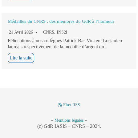
Médailles du CNRS : des membres du GdR à l’honneur
21 Avril 2026
CNRS
,
INS2I
Félicitations à nos collègues Patrick Bas Vincent Lostanlen
lauréats respectivement de la médaille d’argent du...
Lire la suite
Flux RSS
–
–
Mentions légales
(c) GdR IASIS – CNRS – 2024.