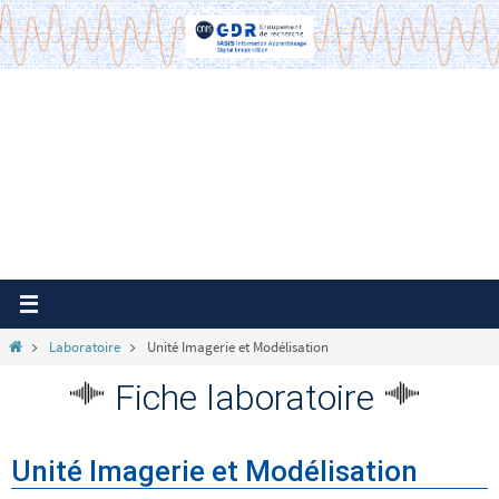
Passer
vers
le
contenu
Home
Laboratoire
Unité Imagerie et Modélisation
Fiche laboratoire
Unité Imagerie et Modélisation