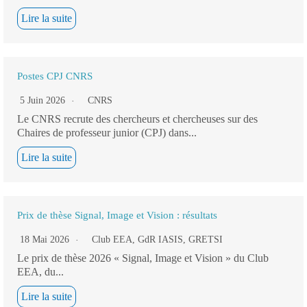
Lire la suite
Postes CPJ CNRS
5 Juin 2026
CNRS
Le CNRS recrute des chercheurs et chercheuses sur des
Chaires de professeur junior (CPJ) dans...
Lire la suite
Prix de thèse Signal, Image et Vision : résultats
18 Mai 2026
Club EEA
,
GdR IASIS
,
GRETSI
Le prix de thèse 2026 « Signal, Image et Vision » du Club
EEA, du...
Lire la suite