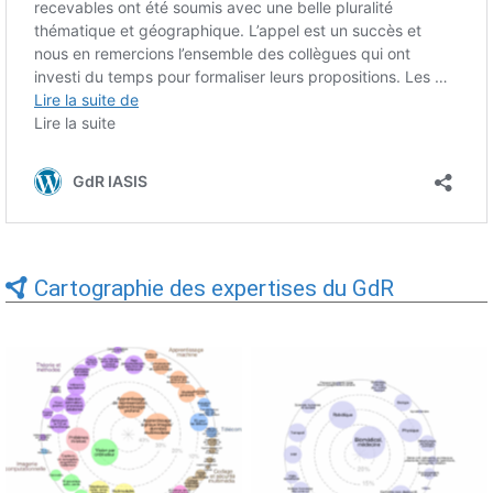
Cartographie des expertises du GdR
Expertises du GdR -
Expertises du GdR -
cartographie par Axes -
cartographie par mots-clés
19/09/2025
applicatifs - 19/09/2025