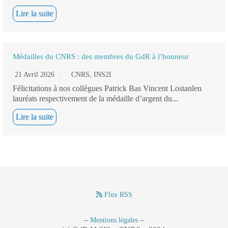
Lire la suite
Médailles du CNRS : des membres du GdR à l’honneur
21 Avril 2026
CNRS
,
INS2I
Félicitations à nos collègues Patrick Bas Vincent Lostanlen
lauréats respectivement de la médaille d’argent du...
Lire la suite
Flux RSS
–
–
Mentions légales