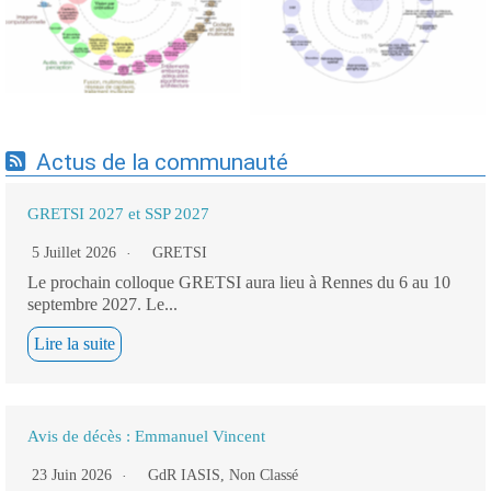
cartographie par mots-clés
19/09/2025
applicatifs - 19/09/2025
Actus de la communauté
GRETSI 2027 et SSP 2027
5 Juillet 2026
GRETSI
Le prochain colloque GRETSI aura lieu à Rennes du 6 au 10
septembre 2027. Le...
Lire la suite
Avis de décès : Emmanuel Vincent
23 Juin 2026
GdR IASIS
,
Non Classé