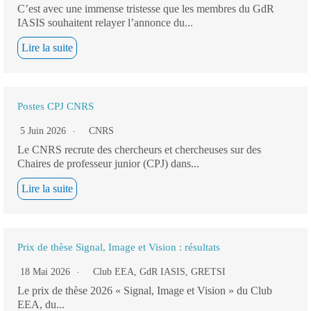
C’est avec une immense tristesse que les membres du GdR
IASIS souhaitent relayer l’annonce du...
Lire la suite
Postes CPJ CNRS
5 Juin 2026
CNRS
Le CNRS recrute des chercheurs et chercheuses sur des
Chaires de professeur junior (CPJ) dans...
Lire la suite
Prix de thèse Signal, Image et Vision : résultats
18 Mai 2026
Club EEA
,
GdR IASIS
,
GRETSI
Le prix de thèse 2026 « Signal, Image et Vision » du Club
EEA, du...