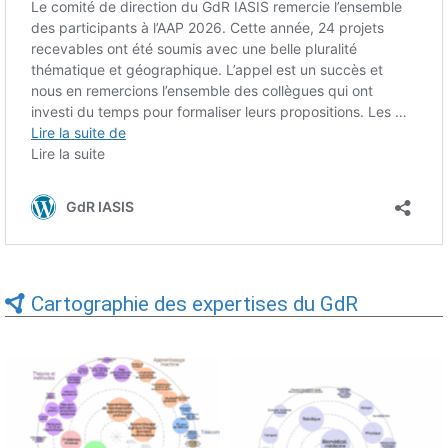
Cartographie des expertises du GdR
Expertises du GdR -
Expertises du GdR -
cartographie par Axes -