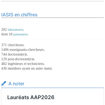
IASIS en chiffres
202
.
laboratoires
dont 18
.
partenaires
371 chercheurs.
1496 enseignants-chercheurs.
744 doctorant(e)s.
129 post-doctorant(e)s.
482 ingénieurs et techniciens.
436 membres ayant un autre statut.
A noter