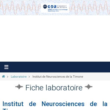
Passer
vers
le
contenu
Home
Laboratoire
Institut de Neurosciences de la Timone
Fiche laboratoire
Institut de Neurosciences de la