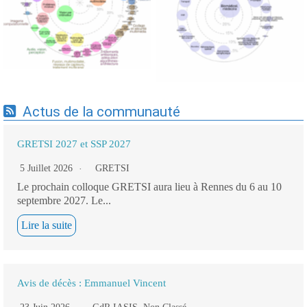
Expertises du GdR -
cartographie par Axes -
cartographie par mots-clés
19/09/2025
applicatifs - 19/09/2025
Actus de la communauté
GRETSI 2027 et SSP 2027
5 Juillet 2026
GRETSI
Le prochain colloque GRETSI aura lieu à Rennes du 6 au 10
septembre 2027. Le...
Lire la suite
Avis de décès : Emmanuel Vincent