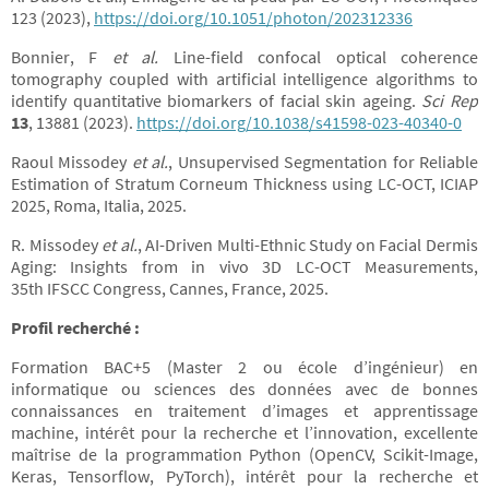
123 (2023),
https://doi.org/10.1051/photon/202312336
Bonnier, F
et al.
Line-field confocal optical coherence
tomography coupled with artificial intelligence algorithms to
identify quantitative biomarkers of facial skin ageing.
Sci Rep
13
, 13881 (2023).
https://doi.org/10.1038/s41598-023-40340-0
Raoul Missodey
et al.
, Unsupervised Segmentation for Reliable
Estimation of Stratum Corneum Thickness using LC-OCT, ICIAP
2025, Roma, Italia, 2025.
R. Missodey
et al.
, AI-Driven Multi-Ethnic Study on Facial Dermis
Aging: Insights from in vivo 3D LC-OCT Measurements,
35th IFSCC Congress, Cannes, France, 2025.
Profil recherché :
Formation BAC+5 (Master 2 ou école d’ingénieur) en
informatique ou sciences des données avec de bonnes
connaissances en traitement d’images et apprentissage
machine, intérêt pour la recherche et l’innovation, excellente
maîtrise de la programmation Python (OpenCV, Scikit-Image,
Keras, Tensorflow, PyTorch), intérêt pour la recherche et