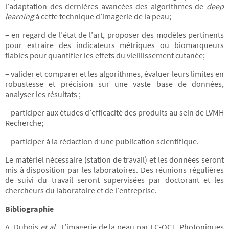
l’adaptation des dernières avancées des algorithmes de
deep
learning
à cette technique d’imagerie de la peau;
– en regard de l’état de l’art, proposer des modèles pertinents
pour extraire des indicateurs métriques ou biomarqueurs
fiables pour quantifier les effets du vieillissement cutanée;
– valider et comparer et les algorithmes, évaluer leurs limites en
robustesse et précision sur une vaste base de données,
analyser les résultats ;
– participer aux études d’efficacité des produits au sein de LVMH
Recherche;
– participer à la rédaction d’une publication scientifique.
Le matériel nécessaire (station de travail) et les données seront
mis à disposition par les laboratoires. Des réunions régulières
de suivi du travail seront supervisées par doctorant et les
chercheurs du laboratoire et de l’entreprise.
Bibliographie
A. Dubois
et al.
, L’imagerie de la peau par LC-OCT, Photoniques