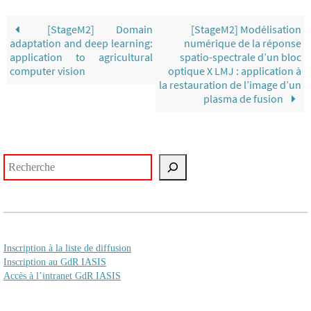
[StageM2] Domain
[StageM2] Modélisation
adaptation and deep learning:
numérique de la réponse
application to agricultural
spatio-spectrale d’un bloc
computer vision
optique X LMJ : application à
la restauration de l’image d’un
plasma de fusion
Rechercher
Inscription à la liste de diffusion
Inscription au GdR IASIS
Accès à l’intranet GdR IASIS