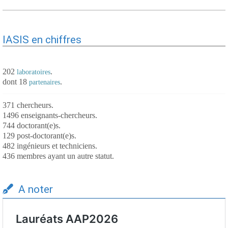
IASIS en chiffres
202
.
laboratoires
dont 18
.
partenaires
371 chercheurs.
1496 enseignants-chercheurs.
744 doctorant(e)s.
129 post-doctorant(e)s.
482 ingénieurs et techniciens.
436 membres ayant un autre statut.
A noter