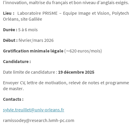
l’innovation, maîtrise du français et bon niveau d’anglais exigés.
Lieu :
Laboratoire PRISME – Equipe Image et Vision, Polytech
Orléans, site Galilée
Durée :
5 à 6 mois
Début :
février/mars 2026
Gratification minimale légale
(∼620 euros/mois)
Candidature :
Date limite de candidature :
19 décembre 2025
Envoyer CV, lettre de motivation, relevé de notes et programme
de master.
Contacts :
sylvie.treuillet@univ-orleans.fr
ramissodey@research.lvmh-pc.com