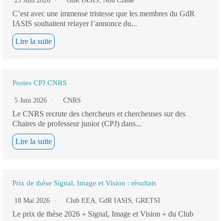
23 Juin 2026
GdR IASIS
,
Non Classé
C’est avec une immense tristesse que les membres du GdR
IASIS souhaitent relayer l’annonce du...
Lire la suite
Postes CPJ CNRS
5 Juin 2026
CNRS
Le CNRS recrute des chercheurs et chercheuses sur des
Chaires de professeur junior (CPJ) dans...
Lire la suite
Prix de thèse Signal, Image et Vision : résultats
18 Mai 2026
Club EEA
,
GdR IASIS
,
GRETSI
Le prix de thèse 2026 « Signal, Image et Vision » du Club