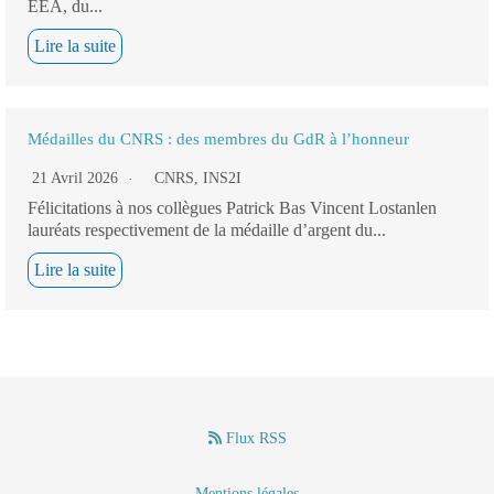
EEA, du...
Lire la suite
Médailles du CNRS : des membres du GdR à l’honneur
21 Avril 2026
CNRS
,
INS2I
Félicitations à nos collègues Patrick Bas Vincent Lostanlen
lauréats respectivement de la médaille d’argent du...
Lire la suite
Flux RSS
–
–
Mentions légales