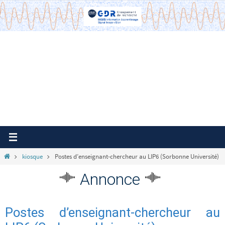
Passer
vers
le
contenu
Home
kiosque
Postes d’enseignant-chercheur au LIP6 (Sorbonne Université)
Annonce
Postes d’enseignant-chercheur au