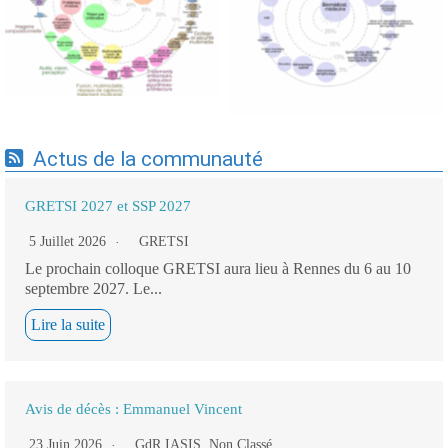
cartographie par Axes -
cartographie par mots-clés
19/09/2025
applicatifs - 19/09/2025
Actus de la communauté
GRETSI 2027 et SSP 2027
5 Juillet 2026
GRETSI
Le prochain colloque GRETSI aura lieu à Rennes du 6 au 10
septembre 2027. Le...
Lire la suite
Avis de décès : Emmanuel Vincent
23 Juin 2026
GdR IASIS
,
Non Classé