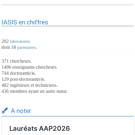
IASIS en chiffres
202
.
laboratoires
dont 18
.
partenaires
371 chercheurs.
1496 enseignants-chercheurs.
744 doctorant(e)s.
129 post-doctorant(e)s.
482 ingénieurs et techniciens.
436 membres ayant un autre statut.
A noter