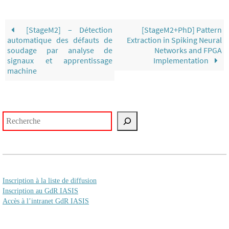
[StageM2] – Détection
[StageM2+PhD] Pattern
automatique des défauts de
Extraction in Spiking Neural
soudage par analyse de
Networks and FPGA
signaux et apprentissage
Implementation
machine
Rechercher
Inscription à la liste de diffusion
Inscription au GdR IASIS
Accès à l’intranet GdR IASIS