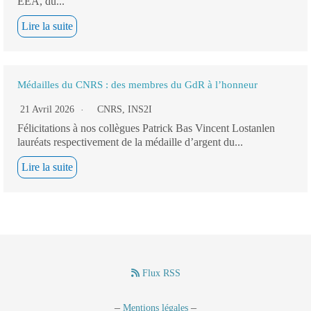
EEA, du...
Lire la suite
Médailles du CNRS : des membres du GdR à l’honneur
21 Avril 2026
CNRS
,
INS2I
Félicitations à nos collègues Patrick Bas Vincent Lostanlen
lauréats respectivement de la médaille d’argent du...
Lire la suite
Flux RSS
–
–
Mentions légales