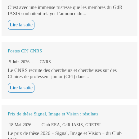
C’est avec une immense tristesse que les membres du GdR
IASIS souhaitent relayer l’annonce du...
Lire la suite
Postes CPJ CNRS
5 Juin 2026
CNRS
Le CNRS recrute des chercheurs et chercheuses sur des
Chaires de professeur junior (CPJ) dans...
Lire la suite
Prix de thèse Signal, Image et Vision : résultats
18 Mai 2026
Club EEA
,
GdR IASIS
,
GRETSI
Le prix de thèse 2026 « Signal, Image et Vision » du Club