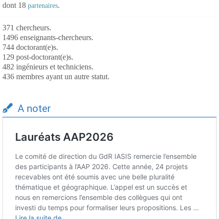
dont 18
.
partenaires
371 chercheurs.
1496 enseignants-chercheurs.
744 doctorant(e)s.
129 post-doctorant(e)s.
482 ingénieurs et techniciens.
436 membres ayant un autre statut.
A noter