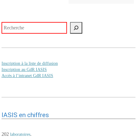
Rechercher
Inscription à la liste de diffusion
Inscription au GdR IASIS
Accès à l’intranet GdR IASIS
IASIS en chiffres
202
.
laboratoires