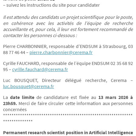
– suivez les instructions du site pour candidater
Il est attendu des candidats un projet scientifique pour le poste,
en cohérence avec les activités de l’équipe de recherche
accueillante et, pour cela, il leur est fortement recommandé de
contacter les personnes ci-dessous :
Pierre CHARBONNIER, responsable d’ENDSUM à Strasbourg, 03
88 77 46 44 –
pierre.charbonnier@cerema.fr
Cyrille FAUCHARD, responsable de l’équipe ENDSUM 02 35 68 92
95 –
cyrille.fauchard@cerema.fr
Luc BOUSQUET, Directeur délégué recherche, Cerema –
luc.bousquet@cerema.fr
La
date limite
de candidature est fixée au
13 mars 2026 à
23h59.
Merci de faire circuler cette information aux personnes
concernées
*************************************************************
**************
Permanent research scientist position in Artificial Intelligence