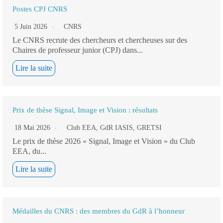
Postes CPJ CNRS
5 Juin 2026
CNRS
Le CNRS recrute des chercheurs et chercheuses sur des
Chaires de professeur junior (CPJ) dans...
Lire la suite
Prix de thèse Signal, Image et Vision : résultats
18 Mai 2026
Club EEA
,
GdR IASIS
,
GRETSI
Le prix de thèse 2026 « Signal, Image et Vision » du Club
EEA, du...
Lire la suite
Médailles du CNRS : des membres du GdR à l’honneur