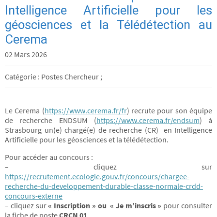
Intelligence Artificielle pour les
géosciences et la Télédétection au
Cerema
02 Mars 2026
Catégorie : Postes Chercheur ;
Le Cerema (
https://www.cerema.fr/fr
) recrute pour son équipe
de recherche ENDSUM (
https://www.cerema.fr/endsum
) à
Strasbourg un(e) chargé(e) de recherche (CR) en Intelligence
Artificielle pour les géosciences et la télédétection.
Pour accéder au concours :
– cliquez sur
https://recrutement.ecologie.gouv.fr/concours/chargee-
recherche-du-developpement-durable-classe-normale-crdd-
concours-externe
– cliquez sur
« Inscription » ou
« Je m’inscris »
pour consulter
la fiche de poste
CRCN 01