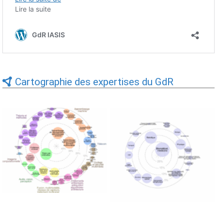
Cartographie des expertises du GdR
Expertises du GdR -
Expertises du GdR -
cartographie par Axes -
cartographie par mots-clés
19/09/2025
applicatifs - 19/09/2025