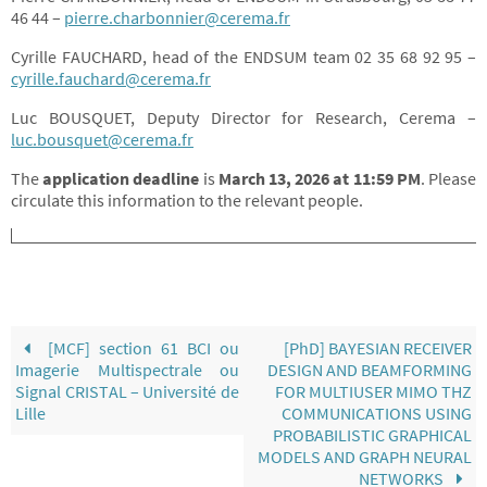
46 44 –
pierre.charbonnier@cerema.fr
Cyrille FAUCHARD, head of the ENDSUM team 02 35 68 92 95 –
cyrille.fauchard@cerema.fr
Luc BOUSQUET, Deputy Director for Research, Cerema –
luc.bousquet@cerema.fr
The
application deadline
is
March 13, 2026 at 11:59 PM
. Please
circulate this information to the relevant people.
[MCF] section 61 BCI ou
[PhD] BAYESIAN RECEIVER
Imagerie Multispectrale ou
DESIGN AND BEAMFORMING
Signal CRISTAL – Université de
FOR MULTIUSER MIMO THZ
Lille
COMMUNICATIONS USING
PROBABILISTIC GRAPHICAL
MODELS AND GRAPH NEURAL
NETWORKS