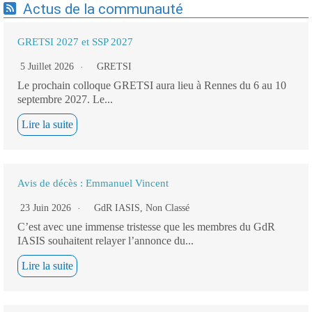
Actus de la communauté
GRETSI 2027 et SSP 2027
5 Juillet 2026
GRETSI
Le prochain colloque GRETSI aura lieu à Rennes du 6 au 10
septembre 2027. Le...
Lire la suite
Avis de décès : Emmanuel Vincent
23 Juin 2026
GdR IASIS
,
Non Classé
C’est avec une immense tristesse que les membres du GdR
IASIS souhaitent relayer l’annonce du...
Lire la suite