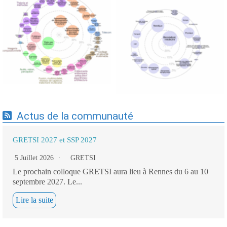
Expertises du GdR -
Expertises du GdR -
cartographie par Axes -
cartographie par mots-clés
19/09/2025
applicatifs - 19/09/2025
Actus de la communauté
GRETSI 2027 et SSP 2027
5 Juillet 2026
GRETSI
Le prochain colloque GRETSI aura lieu à Rennes du 6 au 10
septembre 2027. Le...
Lire la suite