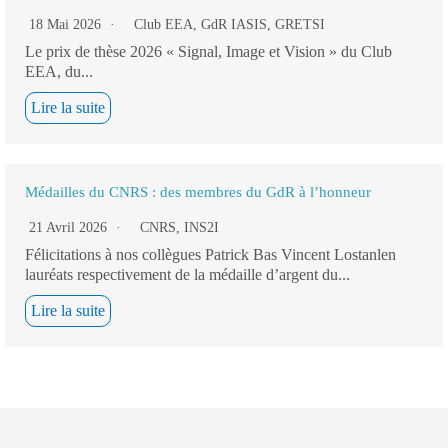
18 Mai 2026
Club EEA
,
GdR IASIS
,
GRETSI
Le prix de thèse 2026 « Signal, Image et Vision » du Club
EEA, du...
Lire la suite
Médailles du CNRS : des membres du GdR à l’honneur
21 Avril 2026
CNRS
,
INS2I
Félicitations à nos collègues Patrick Bas Vincent Lostanlen
lauréats respectivement de la médaille d’argent du...
Lire la suite