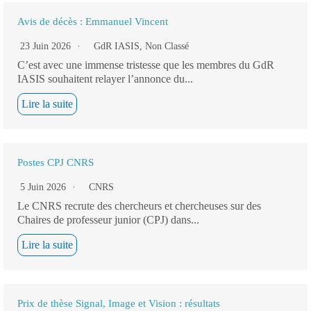
Avis de décès : Emmanuel Vincent
23 Juin 2026
GdR IASIS
,
Non Classé
C’est avec une immense tristesse que les membres du GdR
IASIS souhaitent relayer l’annonce du...
Lire la suite
Postes CPJ CNRS
5 Juin 2026
CNRS
Le CNRS recrute des chercheurs et chercheuses sur des
Chaires de professeur junior (CPJ) dans...
Lire la suite
Prix de thèse Signal, Image et Vision : résultats