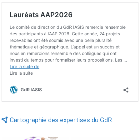
Cartographie des expertises du GdR