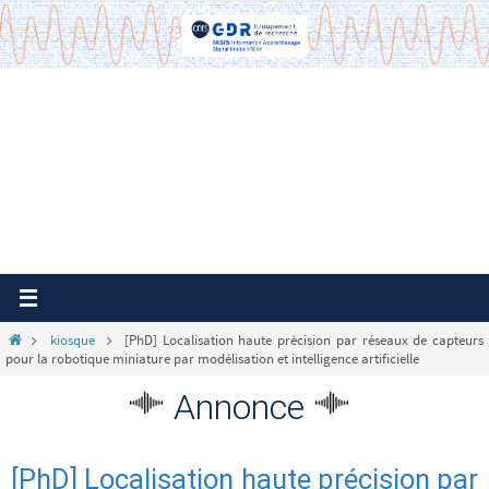
Passer
vers
le
contenu
Home
kiosque
[PhD] Localisation haute précision par réseaux de capteurs
pour la robotique miniature par modélisation et intelligence artificielle
Annonce
[PhD] Localisation haute précision par