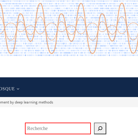
OSQUE
ement by deep learning methods
Rechercher