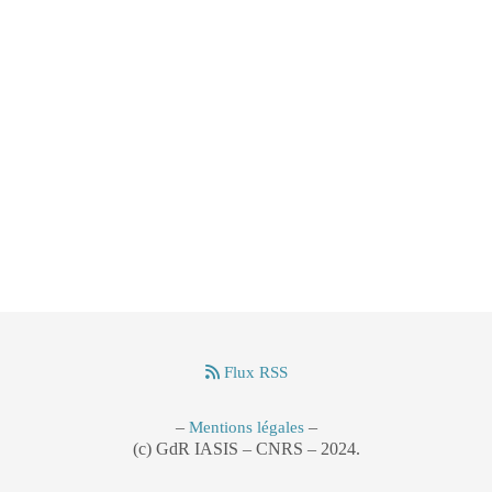
Flux RSS
–
–
Mentions légales
(c) GdR IASIS – CNRS – 2024.