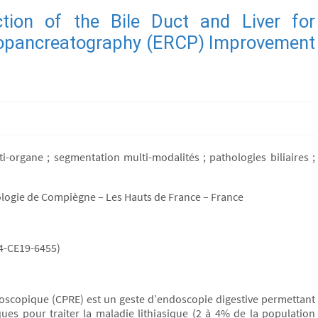
tion of the Bile Duct and Liver for
iopancreatography (ERCP) Improvement
i-organe ; segmentation multi-modalités ; pathologies biliaires ;
ologie de Compiègne – Les Hauts de France – France
24-CE19-6455)
oscopique (CPRE) est un geste d’endoscopie digestive permettant
ques pour traiter la maladie lithiasique (2 à 4% de la population