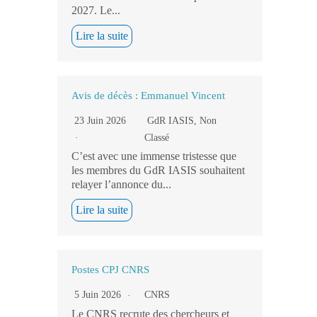
2027. Le...
Lire la suite
Avis de décès : Emmanuel Vincent
23 Juin 2026
GdR IASIS
,
Non
Classé
C’est avec une immense tristesse que
les membres du GdR IASIS souhaitent
relayer l’annonce du...
Lire la suite
Postes CPJ CNRS
5 Juin 2026
CNRS
Le CNRS recrute des chercheurs et