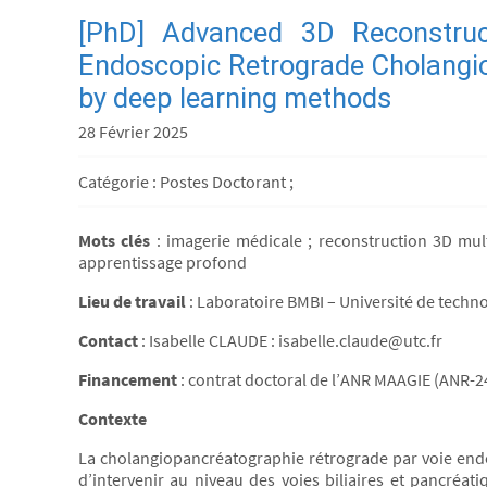
[PhD] Advanced 3D Reconstruc
Endoscopic Retrograde Cholang
by deep learning methods
28 Février 2025
Catégorie : Postes Doctorant ;
Mots clés
: imagerie médicale ; reconstruction 3D mult
apprentissage profond
Lieu de travail
: Laboratoire BMBI – Université de techn
Contact
: Isabelle CLAUDE : isabelle.claude@utc.fr
Financement
: contrat doctoral de l’ANR MAAGIE (ANR-
Contexte
La cholangiopancréatographie rétrograde par voie end
d’intervenir au niveau des voies biliaires et pancréati