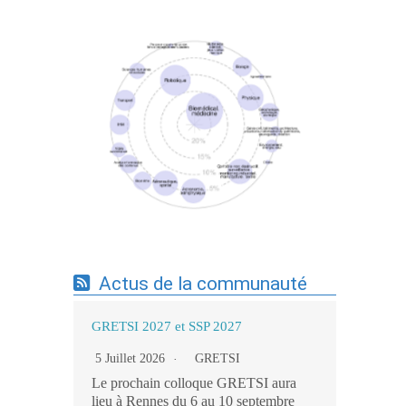
Expertises du GdR - cartographie par mots-
clés applicatifs - 19/09/2025
Actus de la communauté
GRETSI 2027 et SSP 2027
5 Juillet 2026
GRETSI
Le prochain colloque GRETSI aura
lieu à Rennes du 6 au 10 septembre