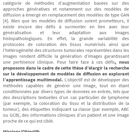
catégorie de méthodes d’augmentation basées sur des
approches génératives et notamment sur des modèles de
diffusion a émergé en remplacement des modèles de type GAN
[4]. Bien que les modèles de diffusion soient prometteurs, il
existe encore des défis à surmonter en lien avec leur
généralisation et leur adaptation aux images
histopathologiques. En effet, la grande variabilité des
protocoles de coloration des tissus numérisés ainsi que
l’hétérogénéité des structures tumorales représentées dans les
images rendent difficile la génération d’images garantissant
une pertinence clinique. Pour faire face à ces défis
, nous
proposons dans le cadre de cette thèse d’élargir la recherche
sur le développement de modèles de diffusion en explorant
l’apprentissage multimodal.
L’objectif est de développer des
méthodes capables de générer une image, tout en étant
conditionnées par divers types de données en entrée, tels que
des descriptions textuelles d’un cas particulier de lymphome
(par exemple, la coloration du tissu et la distribution de la
tumeur), des étiquettes indiquant sa classe (par exemple, ABC
ou GCB), des informations cliniques d’un patient et une image
proche de ce qui est ciblé.
Missions/Objectifs