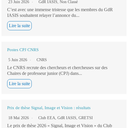
23 Juin 2026
GdR IASIS
,
Non Classé
C’est avec une immense tristesse que les membres du GdR
IASIS souhaitent relayer l’annonce du...
Lire la suite
Postes CPJ CNRS
5 Juin 2026
CNRS
Le CNRS recrute des chercheurs et chercheuses sur des
Chaires de professeur junior (CPJ) dans...
Lire la suite
Prix de thèse Signal, Image et Vision : résultats
18 Mai 2026
Club EEA
,
GdR IASIS
,
GRETSI
Le prix de thèse 2026 « Signal, Image et Vision » du Club