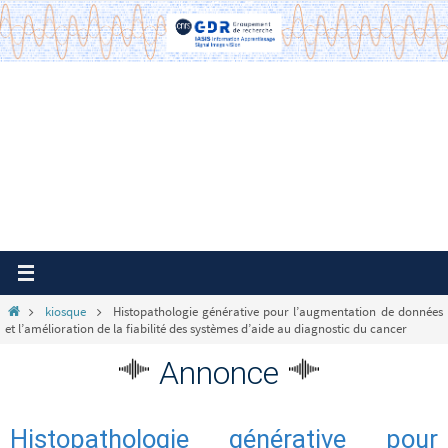
Passer
vers
le
contenu
Home
kiosque
Histopathologie générative pour l’augmentation de données
et l’amélioration de la fiabilité des systèmes d’aide au diagnostic du cancer
Annonce
Histopathologie générative pour