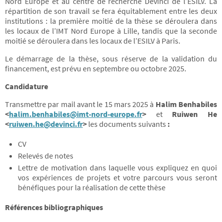
Nord Europe et au centre de recherche Devinci de l’ESILV. La
répartition de son travail se fera équitablement entre les deux
institutions : la première moitié de la thèse se déroulera dans
les locaux de l’IMT Nord Europe à Lille, tandis que la seconde
moitié se déroulera dans les locaux de l’ESILV à Paris.
Le démarrage de la thèse, sous réserve de la validation du
financement, est prévu en septembre ou octobre 2025.
Candidature
Transmettre par mail avant le 15 mars 2025 à
Halim Benhabiles
<
halim.benhabiles@imt-nord-europe.fr
>
et
Ruiwen He
<
ruiwen.he@devinci.fr
>
les documents suivants
:
CV
Relevés de notes
Lettre de motivation dans laquelle vous expliquez en quoi
vos expériences de projets et votre parcours vous seront
bénéfiques pour la réalisation de cette thèse
Références bibliographiques