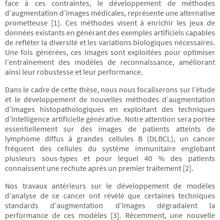
face à ces contraintes, le développement de méthodes
d’augmentation d’images médicales, représente une alternative
prometteuse [1]. Ces méthodes visent à enrichir les jeux de
données existants en générant des exemples artificiels capables
de refléter la diversité et les variations biologiques nécessaires.
Une fois générées, ces images sont exploitées pour optimiser
l’entraînement des modèles de reconnaissance, améliorant
ainsi leur robustesse et leur performance.
Dans le cadre de cette thèse, nous nous focaliserons sur l’étude
et le développement de nouvelles méthodes d’augmentation
d’images histopathologiques en exploitant des techniques
d’intelligence artificielle générative. Notre attention sera portée
essentiellement sur des images de patients atteints de
lymphome diffus à grandes cellules B (DLBCL), un cancer
fréquent des cellules du système immunitaire englobant
plusieurs sous-types et pour lequel 40 % des patients
connaissent une rechute après un premier traitement [2].
Nos travaux antérieurs sur le développement de modèles
d’analyse de ce cancer ont révélé que certaines techniques
standards d’augmentation d’images dégradaient la
performance de ces modèles [3]. Récemment, une nouvelle