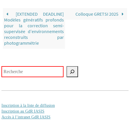
[EXTENDED DEADLINE]
Colloque GRETSI 2025
Modèles génératifs profonds
pour la correction semi-
supervisée d’environnements
reconstruits par
photogrammétrie
Rechercher
Inscription à la liste de diffusion
Inscription au GdR IASIS
Accès à l’intranet GdR IASIS