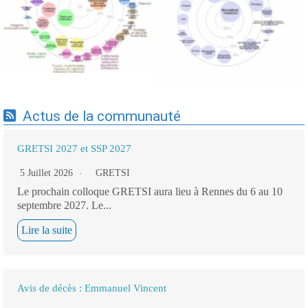
Expertises du GdR -
cartographie par Axes -
cartographie par mots-clés
19/09/2025
applicatifs - 19/09/2025
Actus de la communauté
GRETSI 2027 et SSP 2027
5 Juillet 2026
GRETSI
Le prochain colloque GRETSI aura lieu à Rennes du 6 au 10
septembre 2027. Le...
Lire la suite
Avis de décès : Emmanuel Vincent