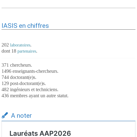
IASIS en chiffres
202
.
laboratoires
dont 18
.
partenaires
371 chercheurs.
1496 enseignants-chercheurs.
744 doctorant(e)s.
129 post-doctorant(e)s.
482 ingénieurs et techniciens.
436 membres ayant un autre statut.
A noter