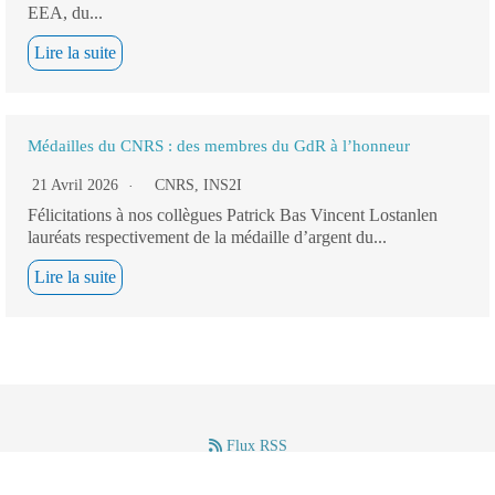
EEA, du...
Lire la suite
Médailles du CNRS : des membres du GdR à l’honneur
21 Avril 2026
CNRS
,
INS2I
Félicitations à nos collègues Patrick Bas Vincent Lostanlen
lauréats respectivement de la médaille d’argent du...
Lire la suite
Flux RSS