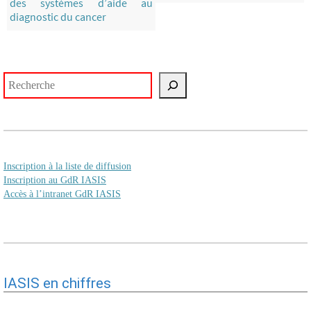
des systèmes d’aide au
diagnostic du cancer
Rechercher
Inscription à la liste de diffusion
Inscription au GdR IASIS
Accès à l’intranet GdR IASIS
IASIS en chiffres