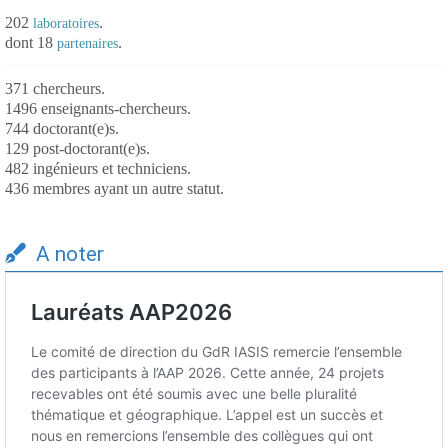
202
.
laboratoires
dont 18
.
partenaires
371 chercheurs.
1496 enseignants-chercheurs.
744 doctorant(e)s.
129 post-doctorant(e)s.
482 ingénieurs et techniciens.
436 membres ayant un autre statut.
A noter