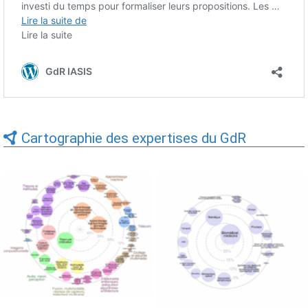
Cartographie des expertises du GdR
Expertises du GdR -
Expertises du GdR -
cartographie par Axes -
cartographie par mots-clés
19/09/2025
applicatifs - 19/09/2025