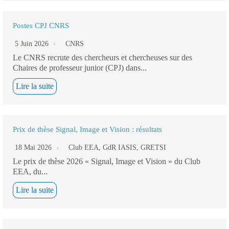
Postes CPJ CNRS
5 Juin 2026
CNRS
Le CNRS recrute des chercheurs et chercheuses sur des
Chaires de professeur junior (CPJ) dans...
Lire la suite
Prix de thèse Signal, Image et Vision : résultats
18 Mai 2026
Club EEA
,
GdR IASIS
,
GRETSI
Le prix de thèse 2026 « Signal, Image et Vision » du Club
EEA, du...
Lire la suite