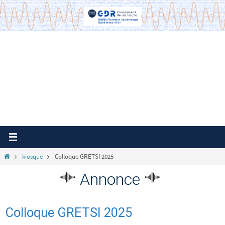
Passer
vers
le
contenu
Home
kiosque
Colloque GRETSI 2025
Annonce
Colloque GRETSI 2025