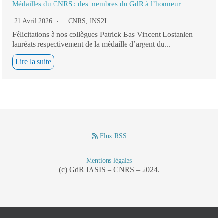
Médailles du CNRS : des membres du GdR à l’honneur
21 Avril 2026
CNRS
,
INS2I
Félicitations à nos collègues Patrick Bas Vincent Lostanlen
lauréats respectivement de la médaille d’argent du...
Lire la suite
Flux RSS
–
–
Mentions légales
(c) GdR IASIS – CNRS – 2024.