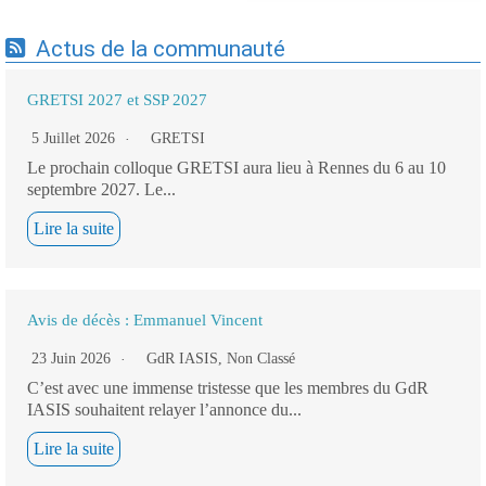
Actus de la communauté
GRETSI 2027 et SSP 2027
5 Juillet 2026
GRETSI
Le prochain colloque GRETSI aura lieu à Rennes du 6 au 10
septembre 2027. Le...
Lire la suite
Avis de décès : Emmanuel Vincent
23 Juin 2026
GdR IASIS
,
Non Classé
C’est avec une immense tristesse que les membres du GdR
IASIS souhaitent relayer l’annonce du...
Lire la suite