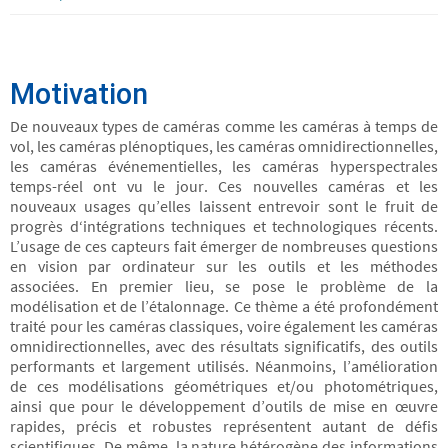
Motivation
De nouveaux types de caméras comme les caméras à temps de
vol, les caméras plénoptiques, les caméras omnidirectionnelles,
les caméras événementielles, les caméras hyperspectrales
temps-réel ont vu le jour. Ces nouvelles caméras et les
nouveaux usages qu’elles laissent entrevoir sont le fruit de
progrès d‘intégrations techniques et technologiques récents.
L’usage de ces capteurs fait émerger de nombreuses questions
en vision par ordinateur sur les outils et les méthodes
associées. En premier lieu, se pose le problème de la
modélisation et de l’étalonnage. Ce thème a été profondément
traité pour les caméras classiques, voire également les caméras
omnidirectionnelles, avec des résultats significatifs, des outils
performants et largement utilisés. Néanmoins, l’amélioration
de ces modélisations géométriques et/ou photométriques,
ainsi que pour le développement d’outils de mise en œuvre
rapides, précis et robustes représentent autant de défis
scientifiques. De même, la nature hétérogène des informations