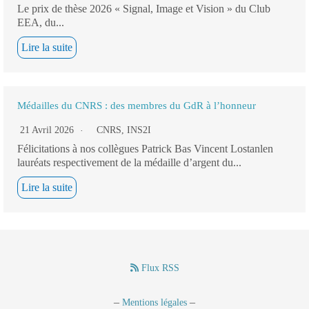
Le prix de thèse 2026 « Signal, Image et Vision » du Club
EEA, du...
Lire la suite
Médailles du CNRS : des membres du GdR à l’honneur
21 Avril 2026
CNRS
,
INS2I
Félicitations à nos collègues Patrick Bas Vincent Lostanlen
lauréats respectivement de la médaille d’argent du...
Lire la suite
Flux RSS
–
–
Mentions légales