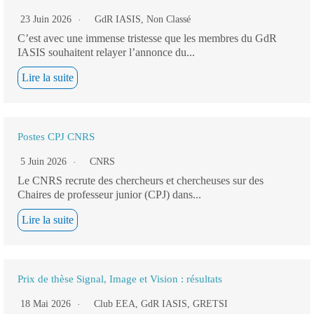
23 Juin 2026
GdR IASIS
,
Non Classé
C’est avec une immense tristesse que les membres du GdR
IASIS souhaitent relayer l’annonce du...
Lire la suite
Postes CPJ CNRS
5 Juin 2026
CNRS
Le CNRS recrute des chercheurs et chercheuses sur des
Chaires de professeur junior (CPJ) dans...
Lire la suite
Prix de thèse Signal, Image et Vision : résultats
18 Mai 2026
Club EEA
,
GdR IASIS
,
GRETSI