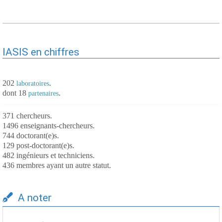
IASIS en chiffres
202
.
laboratoires
dont 18
.
partenaires
371 chercheurs.
1496 enseignants-chercheurs.
744 doctorant(e)s.
129 post-doctorant(e)s.
482 ingénieurs et techniciens.
436 membres ayant un autre statut.
A noter