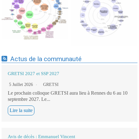
Expertises du GdR -
Expertises du GdR -
cartographie par Axes -
cartographie par mots-clés
19/09/2025
applicatifs - 19/09/2025
Actus de la communauté
GRETSI 2027 et SSP 2027
5 Juillet 2026
GRETSI
Le prochain colloque GRETSI aura lieu à Rennes du 6 au 10
septembre 2027. Le...
Lire la suite
Avis de décès : Emmanuel Vincent