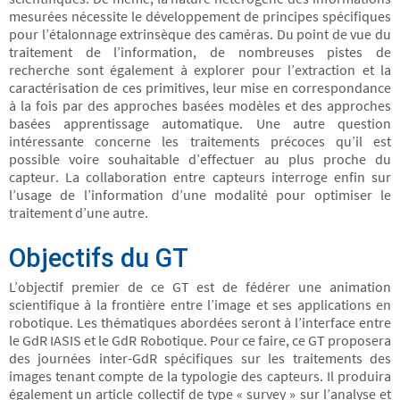
mesurées nécessite le développement de principes spécifiques
pour l’étalonnage extrinsèque des caméras. Du point de vue du
traitement de l’information, de nombreuses pistes de
recherche sont également à explorer pour l’extraction et la
caractérisation de ces primitives, leur mise en correspondance
à la fois par des approches basées modèles et des approches
basées apprentissage automatique. Une autre question
intéressante concerne les traitements précoces qu’il est
possible voire souhaitable d’effectuer au plus proche du
capteur. La collaboration entre capteurs interroge enfin sur
l’usage de l’information d’une modalité pour optimiser le
traitement d’une autre.
Objectifs du GT
L’objectif premier de ce GT est de fédérer une animation
scientifique à la frontière entre l’image et ses applications en
robotique. Les thématiques abordées seront à l’interface entre
le GdR IASIS et le GdR Robotique. Pour ce faire, ce GT proposera
des journées inter-GdR spécifiques sur les traitements des
images tenant compte de la typologie des capteurs. Il produira
également un article collectif de type « survey » sur l’analyse et