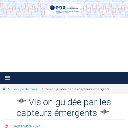
Passer
vers
le
contenu
Home
Groupe de travail
Vision guidée par les capteurs émergents
Vision guidée par les
capteurs émergents
5 septembre 2024