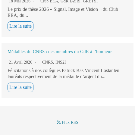
18 Mai 2026
Club EEA
,
GdR IASIS
,
GRETSI
Le prix de thèse 2026 « Signal, Image et Vision » du Club
EEA, du...
Lire la suite
Médailles du CNRS : des membres du GdR à l’honneur
21 Avril 2026
CNRS
,
INS2I
Félicitations à nos collègues Patrick Bas Vincent Lostanlen
lauréats respectivement de la médaille d’argent du...
Lire la suite
Flux RSS