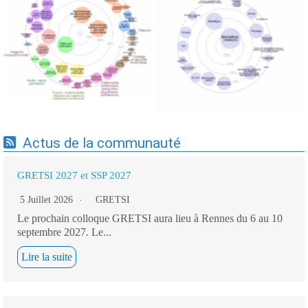
Expertises du GdR -
Expertises du GdR -
cartographie par Axes -
cartographie par mots-clés
19/09/2025
applicatifs - 19/09/2025
Actus de la communauté
GRETSI 2027 et SSP 2027
5 Juillet 2026
GRETSI
Le prochain colloque GRETSI aura lieu à Rennes du 6 au 10
septembre 2027. Le...
Lire la suite