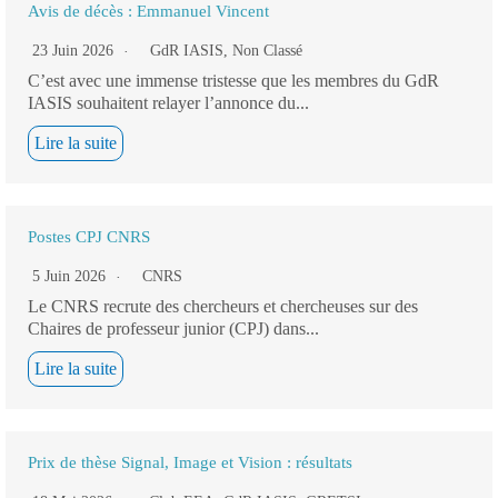
Avis de décès : Emmanuel Vincent
23 Juin 2026
GdR IASIS
,
Non Classé
C’est avec une immense tristesse que les membres du GdR
IASIS souhaitent relayer l’annonce du...
Lire la suite
Postes CPJ CNRS
5 Juin 2026
CNRS
Le CNRS recrute des chercheurs et chercheuses sur des
Chaires de professeur junior (CPJ) dans...
Lire la suite
Prix de thèse Signal, Image et Vision : résultats