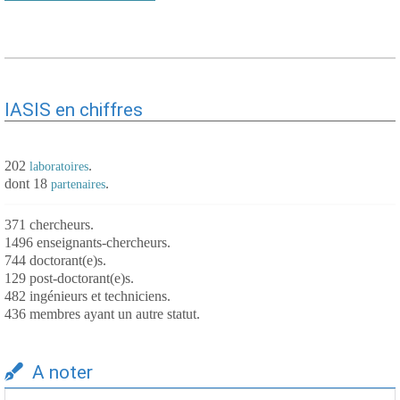
IASIS en chiffres
202
.
laboratoires
dont 18
.
partenaires
371 chercheurs.
1496 enseignants-chercheurs.
744 doctorant(e)s.
129 post-doctorant(e)s.
482 ingénieurs et techniciens.
436 membres ayant un autre statut.
A noter