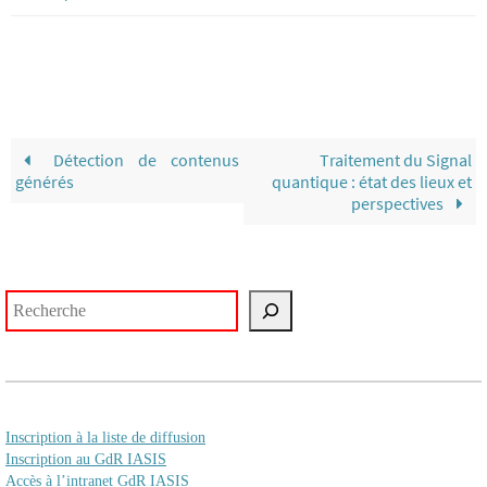
Détection de contenus
Traitement du Signal
générés
quantique : état des lieux et
perspectives
Rechercher
Inscription à la liste de diffusion
Inscription au GdR IASIS
Accès à l’intranet GdR IASIS