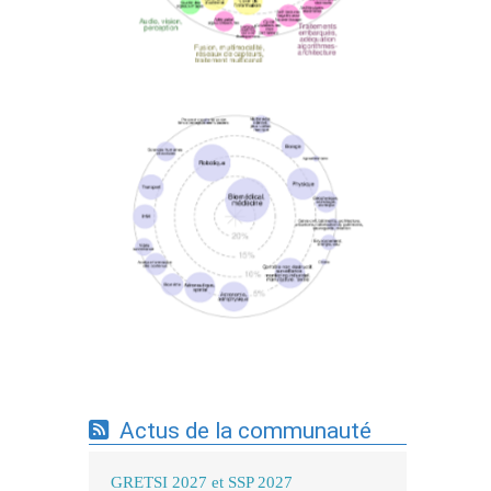
Expertises du GdR - cartographie par mots-
clés applicatifs - 19/09/2025
Actus de la communauté
GRETSI 2027 et SSP 2027