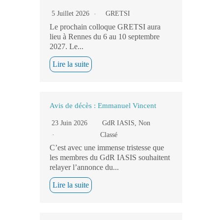
5 Juillet 2026
GRETSI
Le prochain colloque GRETSI aura
lieu à Rennes du 6 au 10 septembre
2027. Le...
Lire la suite
Avis de décès : Emmanuel Vincent
23 Juin 2026
GdR IASIS
,
Non
Classé
C’est avec une immense tristesse que
les membres du GdR IASIS souhaitent
relayer l’annonce du...
Lire la suite