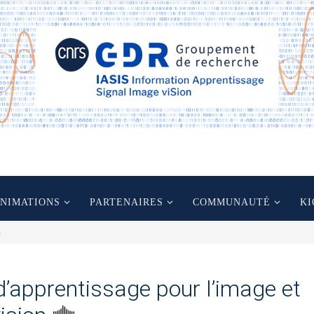
ANIMATIONS
PARTENAIRES
COMMUNAUTÉ
KI
n
d’apprentissage pour l’image et