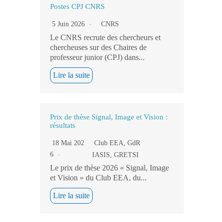
Postes CPJ CNRS
5 Juin 2026
CNRS
Le CNRS recrute des chercheurs et
chercheuses sur des Chaires de
professeur junior (CPJ) dans...
Lire la suite
Prix de thèse Signal, Image et Vision :
résultats
18 Mai 202
Club EEA
,
GdR
6
IASIS
,
GRETSI
Le prix de thèse 2026 « Signal, Image
et Vision » du Club EEA, du...
Lire la suite