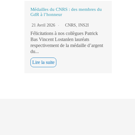
Médailles du CNRS : des membres du
GdR à l’honneur
21 Avril 2026
CNRS
,
INS2I
Félicitations à nos collègues Patrick
Bas Vincent Lostanlen lauréats
respectivement de la médaille d’argent
du...
Lire la suite