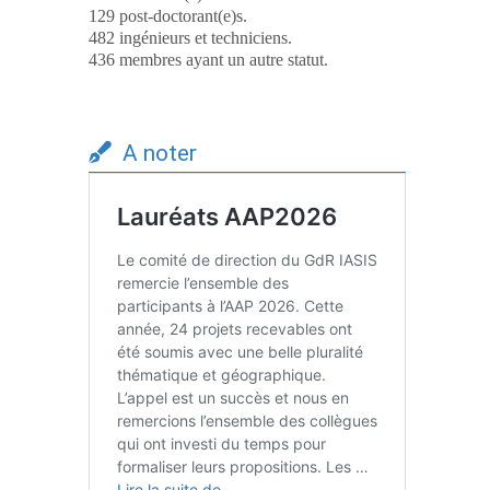
129 post-doctorant(e)s.
482 ingénieurs et techniciens.
436 membres ayant un autre statut.
A noter