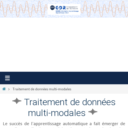
Passer
vers
le
contenu
Home
Traitement de données multi-modales
Traitement de données
multi-modales
Le succès de l’apprentissage automatique a fait émerger de