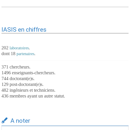
IASIS en chiffres
202
.
laboratoires
dont 18
.
partenaires
371 chercheurs.
1496 enseignants-chercheurs.
744 doctorant(e)s.
129 post-doctorant(e)s.
482 ingénieurs et techniciens.
436 membres ayant un autre statut.
A noter