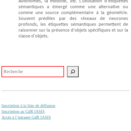
autonomes, la mobilité,
etc
. L’utilisation d’étiquettes
sémantiques a émergé comme une alternative ou
comme une source complémentaire à la géométrie.
Souvent prédites par des réseaux de neurones
profonds, les étiquettes sémantiques permettent de
raisonner sur la présence d’objets spécifiques et sur la
classe d’objets.
Rechercher
Inscription à la liste de diffusion
Inscription au GdR IASIS
Accès à l’intranet GdR IASIS