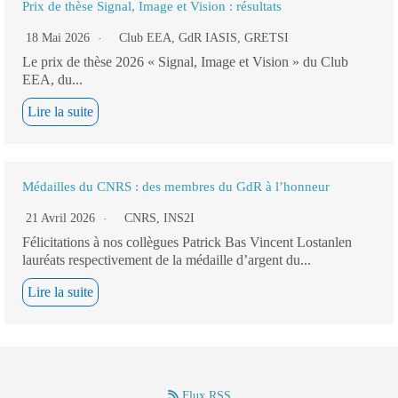
Prix de thèse Signal, Image et Vision : résultats
18 Mai 2026
Club EEA
,
GdR IASIS
,
GRETSI
Le prix de thèse 2026 « Signal, Image et Vision » du Club
EEA, du...
Lire la suite
Médailles du CNRS : des membres du GdR à l’honneur
21 Avril 2026
CNRS
,
INS2I
Félicitations à nos collègues Patrick Bas Vincent Lostanlen
lauréats respectivement de la médaille d’argent du...
Lire la suite
Flux RSS