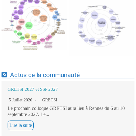
Expertises du GdR -
Expertises du GdR -
cartographie par Axes -
cartographie par mots-clés
19/09/2025
applicatifs - 19/09/2025
Actus de la communauté
GRETSI 2027 et SSP 2027
5 Juillet 2026
GRETSI
Le prochain colloque GRETSI aura lieu à Rennes du 6 au 10
septembre 2027. Le...
Lire la suite