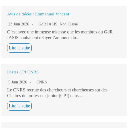
Avis de décès : Emmanuel Vincent
23 Juin 2026
GdR IASIS
,
Non Classé
C’est avec une immense tristesse que les membres du GdR
IASIS souhaitent relayer l’annonce du...
Lire la suite
Postes CPJ CNRS
5 Juin 2026
CNRS
Le CNRS recrute des chercheurs et chercheuses sur des
Chaires de professeur junior (CPJ) dans...
Lire la suite