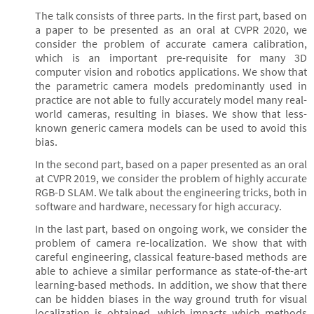
The talk consists of three parts. In the first part, based on
a paper to be presented as an oral at CVPR 2020, we
consider the problem of accurate camera calibration,
which is an important pre-requisite for many 3D
computer vision and robotics applications. We show that
the parametric camera models predominantly used in
practice are not able to fully accurately model many real-
world cameras, resulting in biases. We show that less-
known generic camera models can be used to avoid this
bias.
In the second part, based on a paper presented as an oral
at CVPR 2019, we consider the problem of highly accurate
RGB-D SLAM. We talk about the engineering tricks, both in
software and hardware, necessary for high accuracy.
In the last part, based on ongoing work, we consider the
problem of camera re-localization. We show that with
careful engineering, classical feature-based methods are
able to achieve a similar performance as state-of-the-art
learning-based methods. In addition, we show that there
can be hidden biases in the way ground truth for visual
localization is obtained, which impacts which methods