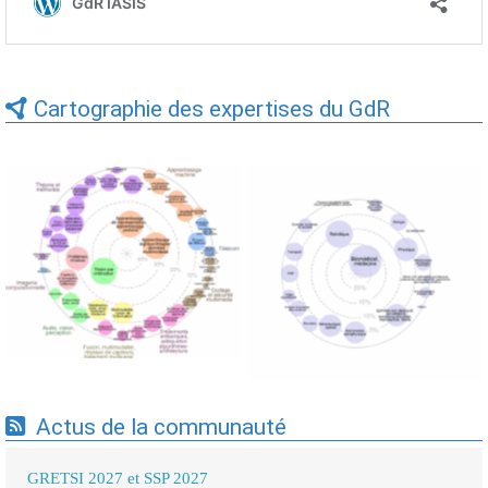
Cartographie des expertises du GdR
Expertises du GdR -
Expertises du GdR -
cartographie par Axes -
cartographie par mots-clés
19/09/2025
applicatifs - 19/09/2025
Actus de la communauté
GRETSI 2027 et SSP 2027