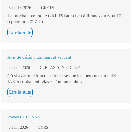
5 Juillet 2026
GRETSI
Le prochain colloque GRETSI aura lieu à Rennes du 6 au 10
septembre 2027. Le...
Lire la suite
Avis de décès : Emmanuel Vincent
23 Juin 2026
GdR IASIS
,
Non Classé
C’est avec une immense tristesse que les membres du GdR
IASIS souhaitent relayer l’annonce du...
Lire la suite
Postes CPJ CNRS
5 Juin 2026
CNRS