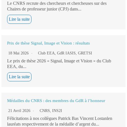
Le CNRS recrute des chercheurs et chercheuses sur des
Chaires de professeur junior (CPJ) dans...
Lire la suite
Prix de thèse Signal, Image et Vision : résultats
18 Mai 2026
Club EEA
,
GdR IASIS
,
GRETSI
Le prix de thèse 2026 « Signal, Image et Vision » du Club
EEA, du...
Lire la suite
Médailles du CNRS : des membres du GdR à l’honneur
21 Avril 2026
CNRS
,
INS2I
Félicitations à nos collègues Patrick Bas Vincent Lostanlen
lauréats respectivement de la médaille d’argent du...