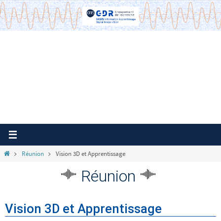
Passer
vers
le
contenu
Home
Réunion
Vision 3D et Apprentissage
Réunion
Vision 3D et Apprentissage