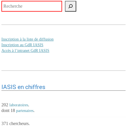
Rechercher
Inscription à la liste de diffusion
Inscription au GdR IASIS
Accès à l’intranet GdR IASIS
IASIS en chiffres
202
.
laboratoires
dont 18
.
partenaires
371 chercheurs.