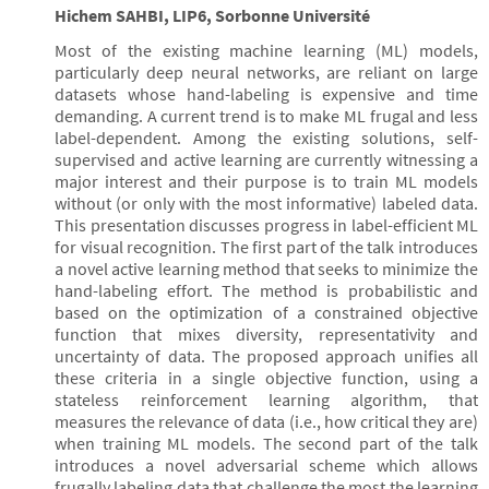
Hichem SAHBI, LIP6, Sorbonne Université
Most of the existing machine learning (ML) models,
particularly deep neural networks, are reliant on large
datasets whose hand-labeling is expensive and time
demanding. A current trend is to make ML frugal and less
label-dependent. Among the existing solutions, self-
supervised and active learning are currently witnessing a
major interest and their purpose is to train ML models
without (or only with the most informative) labeled data.
This presentation discusses progress in label-efficient ML
for visual recognition. The first part of the talk introduces
a novel active learning method that seeks to minimize the
hand-labeling effort. The method is probabilistic and
based on the optimization of a constrained objective
function that mixes diversity, representativity and
uncertainty of data. The proposed approach unifies all
these criteria in a single objective function, using a
stateless reinforcement learning algorithm, that
measures the relevance of data (i.e., how critical they are)
when training ML models. The second part of the talk
introduces a novel adversarial scheme which allows
frugally labeling data that challenge the most the learning