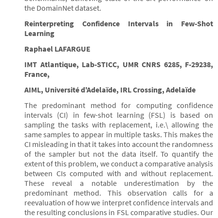
the DomainNet dataset.
Reinterpreting Confidence Intervals in Few-Shot
Learning
Raphael LAFARGUE
IMT Atlantique, Lab-STICC, UMR CNRS 6285, F-29238,
France,
AIML, Université d'Adelaïde, IRL Crossing, Adelaïde
The predominant method for computing confidence
intervals (CI) in few-shot learning (FSL) is based on
sampling the tasks with replacement, i.e.\ allowing the
same samples to appear in multiple tasks. This makes the
CI misleading in that it takes into account the randomness
of the sampler but not the data itself. To quantify the
extent of this problem, we conduct a comparative analysis
between CIs computed with and without replacement.
These reveal a notable underestimation by the
predominant method. This observation calls for a
reevaluation of how we interpret confidence intervals and
the resulting conclusions in FSL comparative studies. Our