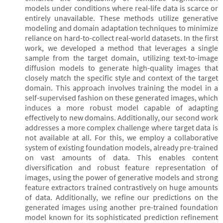
models under conditions where real-life data is scarce or
entirely unavailable. These methods utilize generative
modeling and domain adaptation techniques to minimize
reliance on hard-to-collect real-world datasets. In the first
work, we developed a method that leverages a single
sample from the target domain, utilizing text-to-image
diffusion models to generate high-quality images that
closely match the specific style and context of the target
domain. This approach involves training the model in a
self-supervised fashion on these generated images, which
induces a more robust model capable of adapting
effectively to new domains. Additionally, our second work
addresses a more complex challenge where target data is
not available at all. For this, we employ a collaborative
system of existing foundation models, already pre-trained
on vast amounts of data. This enables content
diversification and robust feature representation of
images, using the power of generative models and strong
feature extractors trained contrastively on huge amounts
of data. Additionally, we refine our predictions on the
generated images using another pre-trained foundation
model known for its sophisticated prediction refinement