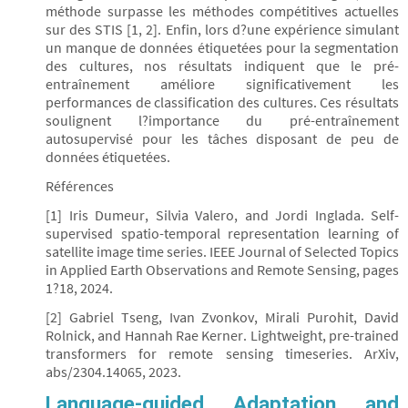
méthode surpasse les méthodes compétitives actuelles
sur des STIS [1, 2]. Enfin, lors d?une expérience simulant
un manque de données étiquetées pour la segmentation
des cultures, nos résultats indiquent que le pré-
entraînement améliore significativement les
performances de classification des cultures. Ces résultats
soulignent l?importance du pré-entraînement
autosupervisé pour les tâches disposant de peu de
données étiquetées.
Références
[1] Iris Dumeur, Silvia Valero, and Jordi Inglada. Self-
supervised spatio-temporal representation learning of
satellite image time series. IEEE Journal of Selected Topics
in Applied Earth Observations and Remote Sensing, pages
1?18, 2024.
[2] Gabriel Tseng, Ivan Zvonkov, Mirali Purohit, David
Rolnick, and Hannah Rae Kerner. Lightweight, pre-trained
transformers for remote sensing timeseries. ArXiv,
abs/2304.14065, 2023.
Language-guided Adaptation and