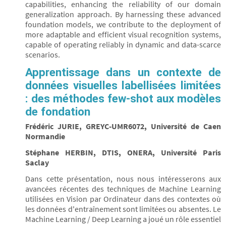
capabilities, enhancing the reliability of our domain
generalization approach. By harnessing these advanced
foundation models, we contribute to the deployment of
more adaptable and efficient visual recognition systems,
capable of operating reliably in dynamic and data-scarce
scenarios.
Apprentissage dans un contexte de
données visuelles labellisées limitées
: des méthodes few-shot aux modèles
de fondation
Frédéric JURIE, GREYC-UMR6072, Université de Caen
Normandie
Stéphane HERBIN, DTIS, ONERA, Université Paris
Saclay
Dans cette présentation, nous nous intéresserons aux
avancées récentes des techniques de Machine Learning
utilisées en Vision par Ordinateur dans des contextes où
les données d'entraînement sont limitées ou absentes. Le
Machine Learning / Deep Learning a joué un rôle essentiel