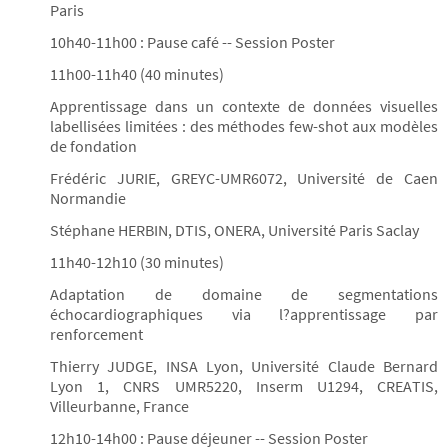
Paris
10h40-11h00 : Pause café -- Session Poster
11h00-11h40 (40 minutes)
Apprentissage dans un contexte de données visuelles
labellisées limitées : des méthodes few-shot aux modèles
de fondation
Frédéric JURIE, GREYC-UMR6072, Université de Caen
Normandie
Stéphane HERBIN, DTIS, ONERA, Université Paris Saclay
11h40-12h10 (30 minutes)
Adaptation de domaine de segmentations
échocardiographiques via l?apprentissage par
renforcement
Thierry JUDGE, INSA Lyon, Université Claude Bernard
Lyon 1, CNRS UMR5220, Inserm U1294, CREATIS,
Villeurbanne, France
12h10-14h00 : Pause déjeuner -- Session Poster