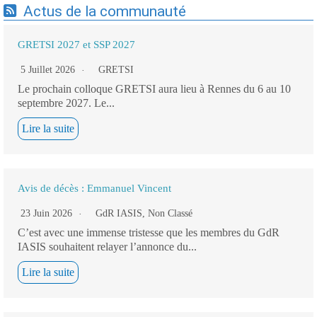
Actus de la communauté
GRETSI 2027 et SSP 2027
5 Juillet 2026
GRETSI
Le prochain colloque GRETSI aura lieu à Rennes du 6 au 10
septembre 2027. Le...
Lire la suite
Avis de décès : Emmanuel Vincent
23 Juin 2026
GdR IASIS
,
Non Classé
C’est avec une immense tristesse que les membres du GdR
IASIS souhaitent relayer l’annonce du...
Lire la suite