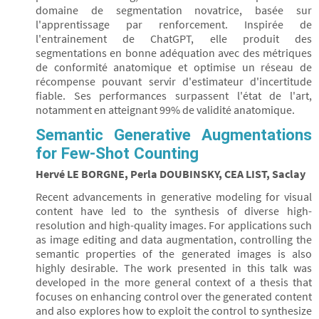
domaine de segmentation novatrice, basée sur
l'apprentissage par renforcement. Inspirée de
l'entrainement de ChatGPT, elle produit des
segmentations en bonne adéquation avec des métriques
de conformité anatomique et optimise un réseau de
récompense pouvant servir d'estimateur d'incertitude
fiable. Ses performances surpassent l'état de l'art,
notamment en atteignant 99% de validité anatomique.
Semantic Generative Augmentations
for Few-Shot Counting
Hervé LE BORGNE, Perla DOUBINSKY, CEA LIST, Saclay
Recent advancements in generative modeling for visual
content have led to the synthesis of diverse high-
resolution and high-quality images. For applications such
as image editing and data augmentation, controlling the
semantic properties of the generated images is also
highly desirable. The work presented in this talk was
developed in the more general context of a thesis that
focuses on enhancing control over the generated content
and also explores how to exploit the control to synthesize