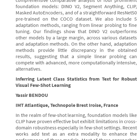
comprehensive comparative analysis of four prominent
foundation models: DINO V2, Segment Anything, CLIP,
Masked AutoEncoders, and of a straightforward ResNet50
pre-trained on the COCO dataset. We also include 5
adaptation methods, ranging from linear probing to fine
tuning. Our findings show that DINO V2 outperforms
other models by a large margin, across various datasets
and adaptation methods. On the other hand, adaptation
methods provide little discrepancy in the obtained
results, suggesting that a simple linear probing can
compete with advanced, more computationally intensive,
alternatives.
Inferring Latent Class Statistics from Text for Robust
Visual Few-Shot Learning
Yassir BENDOU
IMT Atlantique, Technopole Brest Iroise, France
In the realm of few-shot learning, foundation models like
CLIP have proven effective but exhibit limitations in cross-
domain robustness especially in few-shot settings. Recent
works add text as an extra modality to enhance the