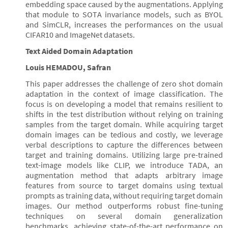
embedding space caused by the augmentations. Applying
that module to SOTA invariance models, such as BYOL
and SimCLR, increases the performances on the usual
CIFAR10 and ImageNet datasets.
Text Aided Domain Adaptation
Louis HEMADOU, Safran
This paper addresses the challenge of zero shot domain
adaptation in the context of image classification. The
focus is on developing a model that remains resilient to
shifts in the test distribution without relying on training
samples from the target domain. While acquiring target
domain images can be tedious and costly, we leverage
verbal descriptions to capture the differences between
target and training domains. Utilizing large pre-trained
text-image models like CLIP, we introduce TADA, an
augmentation method that adapts arbitrary image
features from source to target domains using textual
prompts as training data, without requiring target domain
images. Our method outperforms robust fine-tuning
techniques on several domain generalization
benchmarks, achieving state-of-the-art performance on