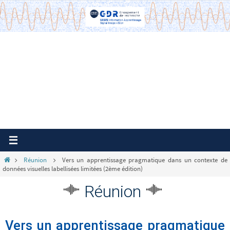
Passer
vers
le
contenu
Home
Réunion
Vers un apprentissage pragmatique dans un contexte de
données visuelles labellisées limitées (2ème édition)
Réunion
Vers un apprentissage pragmatique