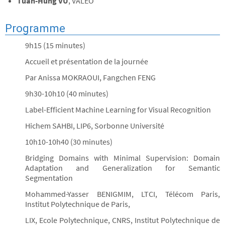
Tuan-Hung VU
, VALEO
Programme
9h15 (15 minutes)
Accueil et présentation de la journée
Par Anissa MOKRAOUI, Fangchen FENG
9h30-10h10 (40 minutes)
Label-Efficient Machine Learning for Visual Recognition
Hichem SAHBI, LIP6, Sorbonne Université
10h10-10h40 (30 minutes)
Bridging Domains with Minimal Supervision: Domain
Adaptation and Generalization for Semantic
Segmentation
Mohammed-Yasser BENIGMIM, LTCI, Télécom Paris,
Institut Polytechnique de Paris,
LIX, Ecole Polytechnique, CNRS, Institut Polytechnique de