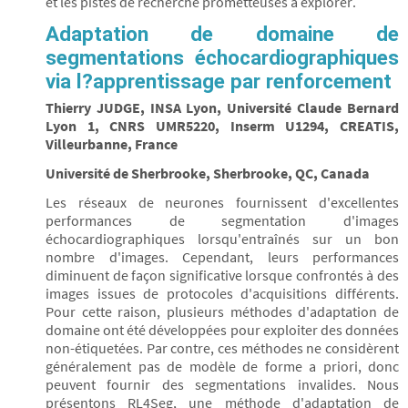
et les pistes de recherche prometteuses à explorer.
Adaptation de domaine de
segmentations échocardiographiques
via l?apprentissage par renforcement
Thierry JUDGE, INSA Lyon, Université Claude Bernard
Lyon 1, CNRS UMR5220, Inserm U1294, CREATIS,
Villeurbanne, France
Université de Sherbrooke, Sherbrooke, QC, Canada
Les réseaux de neurones fournissent d'excellentes
performances de segmentation d'images
échocardiographiques lorsqu'entraînés sur un bon
nombre d'images. Cependant, leurs performances
diminuent de façon significative lorsque confrontés à des
images issues de protocoles d'acquisitions différents.
Pour cette raison, plusieurs méthodes d'adaptation de
domaine ont été développées pour exploiter des données
non-étiquetées. Par contre, ces méthodes ne considèrent
généralement pas de modèle de forme a priori, donc
peuvent fournir des segmentations invalides. Nous
présentons RL4Seg, une méthode d'adaptation de