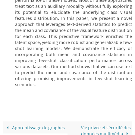
performance of these models. Most of these approaches
treat text as an auxiliary modality without fully exploring
its potential to elucidate the underlying class visual
features distribution. In this paper, we present a novel
approach that leverages text-derived statistics to predict
the mean and covariance of the visual feature distribution
for each class. This predictive framework enriches the
latent space, yielding more robust and generalizable few-
shot learning models. We demonstrate the efficacy of
incorporating both mean and covariance statistics in
improving few-shot classification performance across
various datasets. Our method shows that we can use text
to predict the mean and covariance of the distribution
offering promising improvements in few-shot learning
scenarios.
Apprentissage de graphes
Vie privée et sécurité des
données multimédia