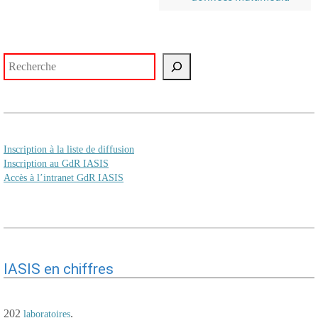
Rechercher
Inscription à la liste de diffusion
Inscription au GdR IASIS
Accès à l’intranet GdR IASIS
IASIS en chiffres
202
.
laboratoires