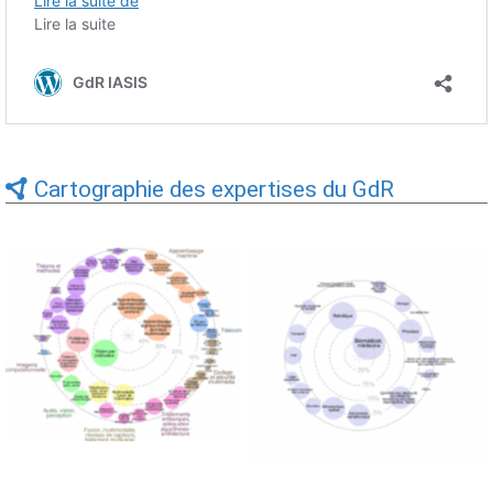
Cartographie des expertises du GdR
Expertises du GdR -
Expertises du GdR -
cartographie par Axes -
cartographie par mots-clés
19/09/2025
applicatifs - 19/09/2025