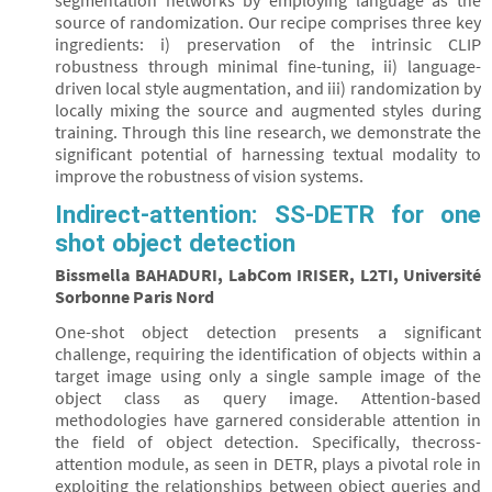
segmentation networks by employing language as the
source of randomization. Our recipe comprises three key
ingredients: i) preservation of the intrinsic CLIP
robustness through minimal fine-tuning, ii) language-
driven local style augmentation, and iii) randomization by
locally mixing the source and augmented styles during
training. Through this line research, we demonstrate the
significant potential of harnessing textual modality to
improve the robustness of vision systems.
Indirect-attention: SS-DETR for one
shot object detection
Bissmella BAHADURI, LabCom IRISER, L2TI, Université
Sorbonne Paris Nord
One-shot object detection presents a significant
challenge, requiring the identification of objects within a
target image using only a single sample image of the
object class as query image. Attention-based
methodologies have garnered considerable attention in
the field of object detection. Specifically, thecross-
attention module, as seen in DETR, plays a pivotal role in
exploiting the relationships between object queries and