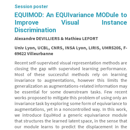
Session poster
EQUIMOD: An EQUIvariance MODule to
Improve Visual Instance
Discrimination
Alexandre DEVILLIERS & Mathieu LEFORT
Univ Lyon, UCBL, CNRS, INSA Lyon, LIRIS, UMR5205, F-
69622 Villeurbanne
Recent self-supervised visual representation methods are
closing the gap with supervised learning performance.
Most of these successful methods rely on learning
invariance to augmentations, however this limits the
generalization as augmentations-related information may
be essential for some downstream tasks. Few recent
works proposed to mitigate this problem of using only an
invariance task by exploring some form of equivariance to
augmentations, yet in a noncontrolled way. In this work,
we introduce EquiMod a generic equivariance module
that structures the learned latent space, in the sense that
our module learns to predict the displacement in the