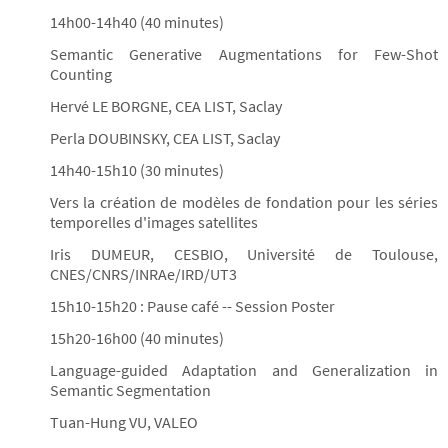
14h00-14h40 (40 minutes)
Semantic Generative Augmentations for Few-Shot
Counting
Hervé LE BORGNE, CEA LIST, Saclay
Perla DOUBINSKY, CEA LIST, Saclay
14h40-15h10 (30 minutes)
Vers la création de modèles de fondation pour les séries
temporelles d'images satellites
Iris DUMEUR, CESBIO, Université de Toulouse,
CNES/CNRS/INRAe/IRD/UT3
15h10-15h20 : Pause café -- Session Poster
15h20-16h00 (40 minutes)
Language-guided Adaptation and Generalization in
Semantic Segmentation
Tuan-Hung VU, VALEO