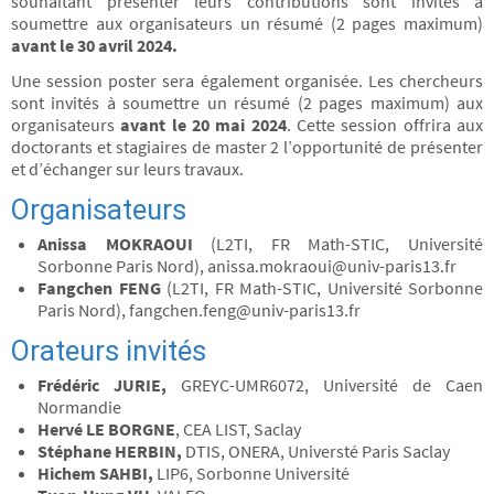
souhaitant présenter leurs contributions sont invités à
soumettre aux organisateurs un résumé (2 pages maximum)
avant le 30 avril 2024.
Une session poster sera également organisée. Les chercheurs
sont invités à soumettre un résumé (2 pages maximum) aux
organisateurs
avant le 20 mai 2024
. Cette session offrira aux
doctorants et stagiaires de master 2 l’opportunité de présenter
et d’échanger sur leurs travaux.
Organisateurs
Anissa MOKRAOUI
(L2TI, FR Math-STIC, Université
Sorbonne Paris Nord), anissa.mokraoui@univ-paris13.fr
Fangchen FENG
(L2TI, FR Math-STIC, Université Sorbonne
Paris Nord), fangchen.feng@univ-paris13.fr
Orateurs invités
Frédéric JURIE,
GREYC-UMR6072, Université de Caen
Normandie
Hervé LE BORGNE
, CEA LIST, Saclay
Stéphane HERBIN,
DTIS, ONERA, Universté Paris Saclay
Hichem SAHBI,
LIP6, Sorbonne Université