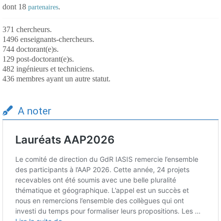
dont 18
.
partenaires
371 chercheurs.
1496 enseignants-chercheurs.
744 doctorant(e)s.
129 post-doctorant(e)s.
482 ingénieurs et techniciens.
436 membres ayant un autre statut.
A noter