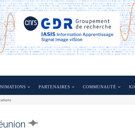
ANIMATIONS
PARTENAIRES
COMMUNAUTÉ
KI
cations
éunion