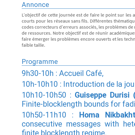
Annonce
L’objectif de cette journée est de faire le point sur l
courts pour les réseaux sans fils. Différentes thématiqu
codes correcteurs d’erreurs associés, les problèmes de r
de ressources. Notre objectif est de réunir académique
faire émerger les problèmes encore ouverts et les tech
faible taille.
Programme
9h30-10h : Accueil Café,
10h-10h10 : Introduction de la jo
10h10-10h50 :
Guiseppe Durisi 
Finite-blocklength bounds for fad
10h50-11h10 :
Homa Nikbakht
consecutive messages with het
finite blocklength regime.