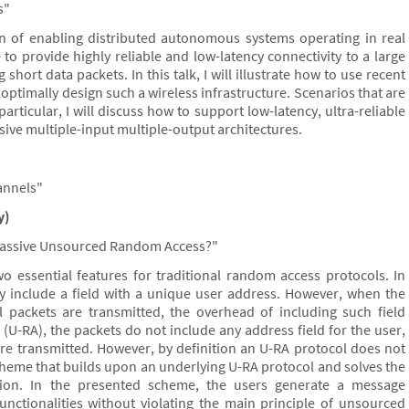
s"
ion of enabling distributed autonomous systems operating in real
 to provide highly reliable and low-latency connectivity to a large
short data packets. In this talk, I will illustrate how to use recent
 optimally design such a wireless infrastructure. Scenarios that are
articular, I will discuss how to support low-latency, ultra-reliable
sive multiple-input multiple-output architectures.
hannels"
y)
n Massive Unsourced Random Access?"
wo essential features for traditional random access protocols. In
 include a field with a unique user address. However, when the
l packets are transmitted, the overhead of including such field
U-RA), the packets do not include any address field for the user,
re transmitted. However, by definition an U-RA protocol does not
 scheme that builds upon an underlying U-RA protocol and solves the
ation. In the presented scheme, the users generate a message
unctionalities without violating the main principle of unsourced