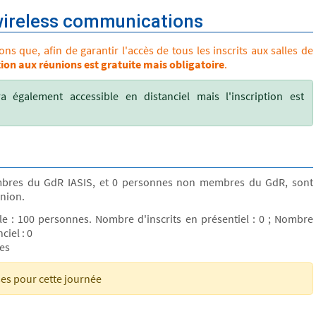
wireless communications
s que, afin de garantir l'accès de tous les inscrits aux salles de
tion aux réunions est gratuite mais obligatoire
.
a également accessible en distanciel mais l'inscription est
bres du GdR IASIS, et 0 personnes non membres du GdR, sont
union.
lle : 100 personnes. Nombre d'inscrits en présentiel : 0 ; Nombre
ciel : 0
tes
ses pour cette journée