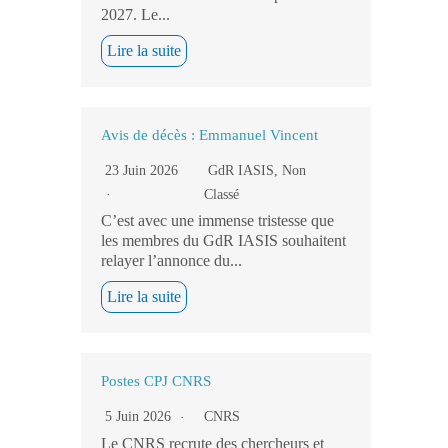
2027. Le...
Lire la suite
Avis de décès : Emmanuel Vincent
23 Juin 2026
GdR IASIS
,
Non
Classé
C’est avec une immense tristesse que
les membres du GdR IASIS souhaitent
relayer l’annonce du...
Lire la suite
Postes CPJ CNRS
5 Juin 2026
CNRS
Le CNRS recrute des chercheurs et