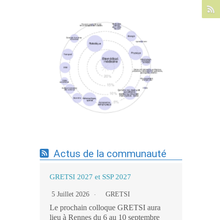
Expertises du GdR - cartographie par mots-
clés applicatifs - 19/09/2025
Actus de la communauté
GRETSI 2027 et SSP 2027
5 Juillet 2026
GRETSI
Le prochain colloque GRETSI aura
lieu à Rennes du 6 au 10 septembre