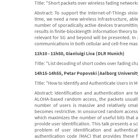
Title: "Short packets over wireless fading network
Abstract: To support the Internet-of-Things vis
time, we need a new wireless infrastructure, able
number of sporadically active devices transmitting 
results in finite-blocklength information theory to
relevant for 5G and beyond will be presented. In p
communications in both cellular and cell-free mas
11h10 - 11h50, Gianluigi Liva (DLR Munich)
Title: "List decoding of short codes over fading c
14h15-14h55, Petar Popovski (Aalborg Universit
Title: "How to Identify and Authenticate Users i
Abstract: Identification and authentication are t
ALOHA-based random access, the packets usually
number of users is massive and relatively smal
becomes restrictive. In unsourced random access (
which maximizes the number of useful bits that a
provide user identification. This talk presents a
problem of user identification and authentic
authentication code (MAC) that provides these f