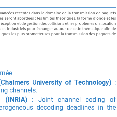
es avancées récentes dans le domaine de la transmission de paquets
es seront abordées : les limites théoriques, la forme d’onde et les
éception et de gestion des collisions et les problèmes d’allocation
s et industriels pour échanger autour de cette thématique afin de
niques les plus prometteuses pour la transmission des paquets de
urnée
(Chalmers University of Technology)
:
ing channels.
 (INRIA)
: Joint channel coding of
erogeneous decoding deadlines in the