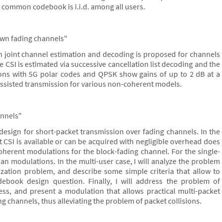
 common codebook is i.i.d. among all users.
own fading channels"
h joint channel estimation and decoding is proposed for channels
 CSI is estimated via successive cancellation list decoding and the
ions with 5G polar codes and QPSK show gains of up to 2 dB at a
t-assisted transmission for various non-coherent models.
annels"
design for short-packet transmission over fading channels. In the
t CSI is available or can be acquired with negligible overhead does
coherent modulations for the block-fading channel. For the single-
nian modulations. In the multi-user case, I will analyze the problem
ization problem, and describe some simple criteria that allow to
ebook design question. Finally, I will address the problem of
ss, and present a modulation that allows practical multi-packet
g channels, thus alleviating the problem of packet collisions.