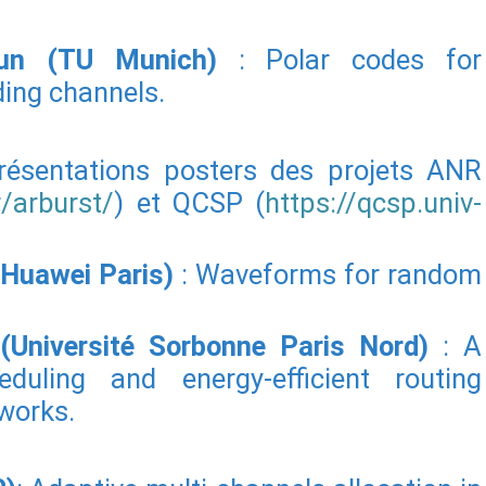
kun (TU Munich)
: Polar codes for
ing channels.
résentations posters des projets ANR
r/arburst/
) et QCSP (
https://qcsp.univ-
(Huawei Paris)
: Waveforms for random
Université Sorbonne Paris Nord)
: A
eduling and energy-efficient routing
tworks.