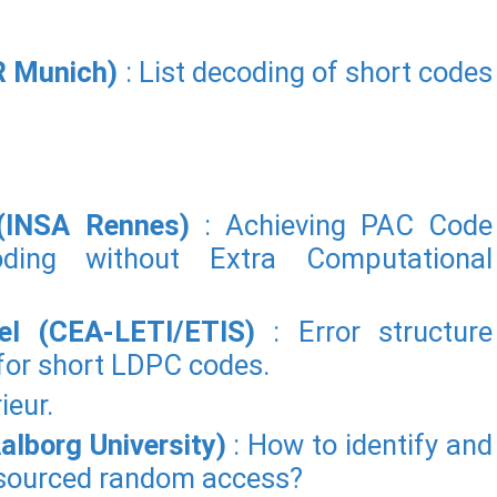
LR Munich)
: List decoding of short codes
 (INSA Rennes)
: Achieving PAC Code
ing without Extra Computational
el (CEA-LETI/ETIS)
: Error structure
for short LDPC codes.
ieur.
alborg University)
: How to identify and
nsourced random access?