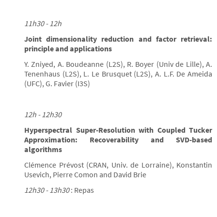
11h30 - 12h
Joint dimensionality reduction and factor retrieval:
principle and applications
Y. Zniyed, A. Boudeanne (L2S), R. Boyer (Univ de Lille), A.
Tenenhaus (L2S), L. Le Brusquet (L2S), A. L.F. De Ameida
(UFC), G. Favier (I3S)
12h - 12h30
Hyperspectral Super-Resolution with Coupled Tucker
Approximation: Recoverability and SVD-based
algorithms
Clémence Prévost (CRAN, Univ. de Lorraine), Konstantin
Usevich, Pierre Comon and David Brie
12h30 - 13h30
: Repas