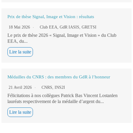
Prix de thèse Signal, Image et Vision : résultats
18 Mai 2026
Club EEA
,
GdR IASIS
,
GRETSI
Le prix de thèse 2026 « Signal, Image et Vision » du Club
EEA, du...
Lire la suite
Médailles du CNRS : des membres du GdR à l’honneur
21 Avril 2026
CNRS
,
INS2I
Félicitations à nos collègues Patrick Bas Vincent Lostanlen
lauréats respectivement de la médaille d’argent du...
Lire la suite