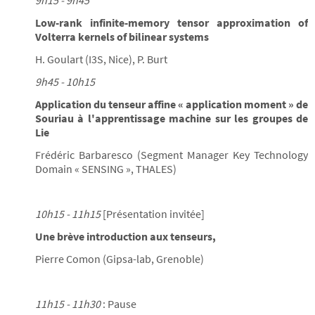
9h15 - 9h45
Low-rank infinite-memory tensor approximation of
Volterra kernels of bilinear systems
H. Goulart (I3S, Nice), P. Burt
9h45 - 10h15
Application du tenseur affine « application moment » de
Souriau à l'apprentissage machine sur les groupes de
Lie
Frédéric Barbaresco (Segment Manager Key Technology
Domain « SENSING », THALES)
10h15 - 11h15
[Présentation invitée]
Une brève introduction aux tenseurs,
Pierre Comon (Gipsa-lab, Grenoble)
11h15 - 11h30
: Pause