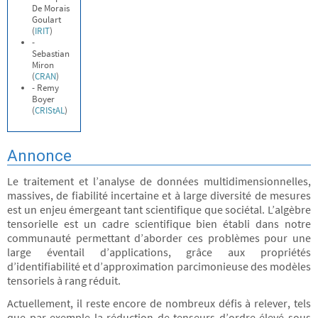
De Morais
Goulart
(
IRIT
)
-
Sebastian
Miron
(
CRAN
)
- Remy
Boyer
(
CRIStAL
)
Annonce
Le traitement et l’analyse de données multidimensionnelles,
massives, de fiabilité incertaine et à large diversité de mesures
est un enjeu émergeant tant scientifique que sociétal. L’algèbre
tensorielle est un cadre scientifique bien établi dans notre
communauté permettant d’aborder ces problèmes pour une
large éventail d’applications, grâce aux propriétés
d’identifiabilité et d’approximation parcimonieuse des modèles
tensoriels à rang réduit.
Actuellement, il reste encore de nombreux défis à relever, tels
que par exemple la réduction de tenseurs d’ordre élevé sous