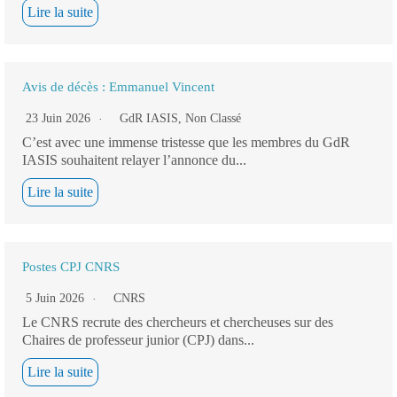
Lire la suite
Avis de décès : Emmanuel Vincent
23 Juin 2026
GdR IASIS
,
Non Classé
C’est avec une immense tristesse que les membres du GdR
IASIS souhaitent relayer l’annonce du...
Lire la suite
Postes CPJ CNRS
5 Juin 2026
CNRS
Le CNRS recrute des chercheurs et chercheuses sur des
Chaires de professeur junior (CPJ) dans...
Lire la suite