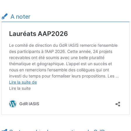
A noter