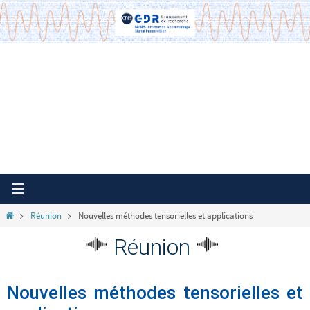
Passer
vers
le
contenu
Home
Réunion
Nouvelles méthodes tensorielles et applications
Réunion
Nouvelles méthodes tensorielles et