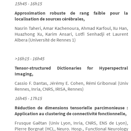
15h45 - 16h15
Approximation robuste de rang faible pour la
localisation de sources cérébrales,
Nasrin Taheri, Amar Kachenoura, Ahmad Karfoul, Xu Han,
Huazhong Xu, Karim Ansari, Lotfi Senhadji et Laurent
Albera (Université de Rennes 1)
>16h15 - 16h45
Tensor-structured Dictionaries for Hyperspectral
Imaging,
Cassio F. Dantas, Jérémy E. Cohen, Rémi Gribonval (Univ
Rennes, Inria, CNRS, IRISA, Rennes)
16h45 - 17h15
Réduction de dimensions tensorielle parcimonieuse :
Application au clustering de connectivité fonctionnelle,
Frusque Gaëtan (Univ Lyon, Inria, CNRS, ENS de Lyon),
Pierre Borgnat (HCL, Neuro. Hosp., Functional Neurology