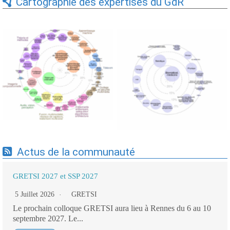
Cartographie des expertises du GdR
Expertises du GdR -
Expertises du GdR -
cartographie par Axes -
cartographie par mots-clés
19/09/2025
applicatifs - 19/09/2025
Actus de la communauté
GRETSI 2027 et SSP 2027
5 Juillet 2026
GRETSI
Le prochain colloque GRETSI aura lieu à Rennes du 6 au 10
septembre 2027. Le...