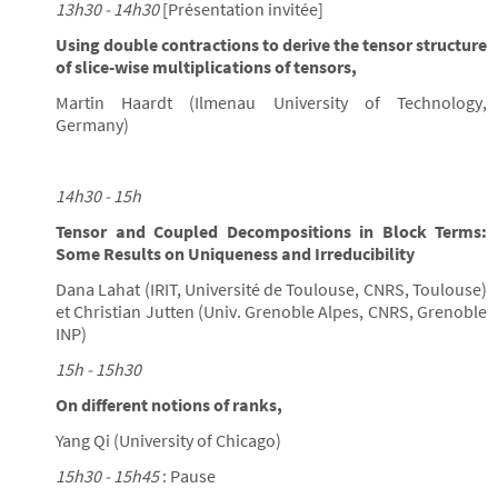
13h30 - 14h30
[Présentation invitée]
Using double contractions to derive the tensor structure
of slice-wise multiplications of tensors,
Martin Haardt (Ilmenau University of Technology,
Germany)
14h30 - 15h
Tensor and Coupled Decompositions in Block Terms:
Some Results on Uniqueness and Irreducibility
Dana Lahat (IRIT, Université de Toulouse, CNRS, Toulouse)
et Christian Jutten (Univ. Grenoble Alpes, CNRS, Grenoble
INP)
15h - 15h30
On different notions of ranks,
Yang Qi (University of Chicago)
15h30 - 15h45
: Pause