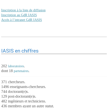
Inscription à la liste de diffusion
Inscription au GdR IASIS
Accès à l’intranet GdR IASIS
IASIS en chiffres
202
.
laboratoires
dont 18
.
partenaires
371 chercheurs.
1496 enseignants-chercheurs.
744 doctorant(e)s.
129 post-doctorant(e)s.
482 ingénieurs et techniciens.
436 membres ayant un autre statut.