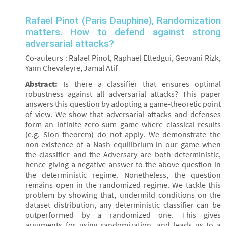
Rafael Pinot (Paris Dauphine), Randomization
matters. How to defend against strong
adversarial attacks?
Co-auteurs : Rafael Pinot, Raphael Ettedgui, Geovani Rizk,
Yann Chevaleyre, Jamal Atif
Abstract:
Is there a classifier that ensures optimal
robustness against all adversarial attacks? This paper
answers this question by adopting a game-theoretic point
of view. We show that adversarial attacks and defenses
form an infinite zero-sum game where classical results
(e.g. Sion theorem) do not apply. We demonstrate the
non-existence of a Nash equilibrium in our game when
the classifier and the Adversary are both deterministic,
hence giving a negative answer to the above question in
the deterministic regime. Nonetheless, the question
remains open in the randomized regime. We tackle this
problem by showing that, undermild conditions on the
dataset distribution, any deterministic classifier can be
outperformed by a randomized one. This gives
arguments for using randomization, and leads us to a