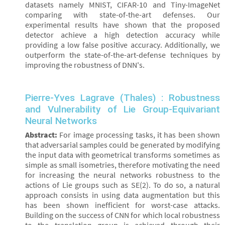
datasets namely MNIST, CIFAR-10 and Tiny-ImageNet
comparing with state-of-the-art defenses. Our
experimental results have shown that the proposed
detector achieve a high detection accuracy while
providing a low false positive accuracy. Additionally, we
outperform the state-of-the-art-defense techniques by
improving the robustness of DNN's.
Pierre-Yves Lagrave (Thales) : Robustness
and Vulnerability of Lie Group-Equivariant
Neural Networks
Abstract:
For image processing tasks, it has been shown
that adversarial samples could be generated by modifying
the input data with geometrical transforms sometimes as
simple as small isometries, therefore motivating the need
for increasing the neural networks robustness to the
actions of Lie groups such as SE(2). To do so, a natural
approach consists in using data augmentation but this
has been shown inefficient for worst-case attacks.
Building on the success of CNN for which local robustness