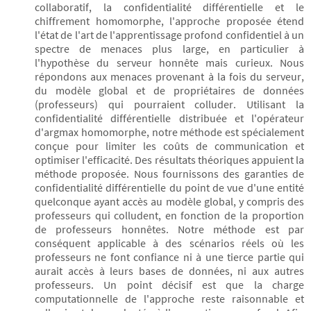
collaboratif, la confidentialité différentielle et le
chiffrement homomorphe, l'approche proposée étend
l'état de l'art de l'apprentissage profond confidentiel à un
spectre de menaces plus large, en particulier à
l'hypothèse du serveur honnête mais curieux. Nous
répondons aux menaces provenant à la fois du serveur,
du modèle global et de propriétaires de données
(professeurs) qui pourraient colluder. Utilisant la
confidentialité différentielle distribuée et l'opérateur
d'argmax homomorphe, notre méthode est spécialement
conçue pour limiter les coûts de communication et
optimiser l'efficacité. Des résultats théoriques appuient la
méthode proposée. Nous fournissons des garanties de
confidentialité différentielle du point de vue d'une entité
quelconque ayant accès au modèle global, y compris des
professeurs qui colludent, en fonction de la proportion
de professeurs honnêtes. Notre méthode est par
conséquent applicable à des scénarios réels où les
professeurs ne font confiance ni à une tierce partie qui
aurait accès à leurs bases de données, ni aux autres
professeurs. Un point décisif est que la charge
computationnelle de l'approche reste raisonnable et