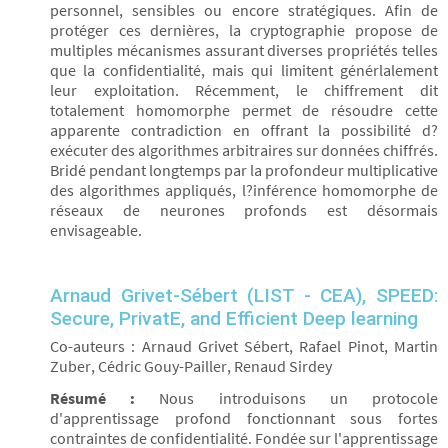
personnel, sensibles ou encore stratégiques. Afin de
protéger ces dernières, la cryptographie propose de
multiples mécanismes assurant diverses propriétés telles
que la confidentialité, mais qui limitent générlalement
leur exploitation. Récemment, le chiffrement dit
totalement homomorphe permet de résoudre cette
apparente contradiction en offrant la possibilité d?
exécuter des algorithmes arbitraires sur données chiffrés.
Bridé pendant longtemps par la profondeur multiplicative
des algorithmes appliqués, l?inférence homomorphe de
réseaux de neurones profonds est désormais
envisageable.
Arnaud Grivet-Sébert (LIST - CEA), SPEED:
Secure, PrivatE, and Efficient Deep learning
Co-auteurs : Arnaud Grivet Sébert, Rafael Pinot, Martin
Zuber, Cédric Gouy-Pailler, Renaud Sirdey
Résumé :
Nous introduisons un protocole
d'apprentissage profond fonctionnant sous fortes
contraintes de confidentialité. Fondée sur l'apprentissage