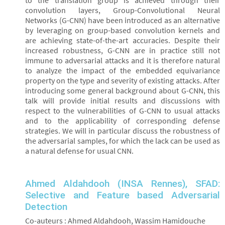
to the translation group is achieved through their
convolution layers, Group-Convolutional Neural
Networks (G-CNN) have been introduced as an alternative
by leveraging on group-based convolution kernels and
are achieving state-of-the-art accuracies. Despite their
increased robustness, G-CNN are in practice still not
immune to adversarial attacks and it is therefore natural
to analyze the impact of the embedded equivariance
property on the type and severity of existing attacks. After
introducing some general background about G-CNN, this
talk will provide initial results and discussions with
respect to the vulnerabilities of G-CNN to usual attacks
and to the applicability of corresponding defense
strategies. We will in particular discuss the robustness of
the adversarial samples, for which the lack can be used as
a natural defense for usual CNN.
Ahmed Aldahdooh (INSA Rennes), SFAD:
Selective and Feature based Adversarial
Detection
Co-auteurs : Ahmed Aldahdooh, Wassim Hamidouche