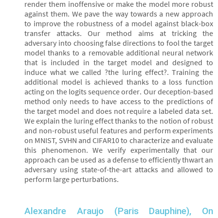
render them inoffensive or make the model more robust
against them. We pave the way towards a new approach
to improve the robustness of a model against black-box
transfer attacks. Our method aims at tricking the
adversary into choosing false directions to fool the target
model thanks to a removable additional neural network
that is included in the target model and designed to
induce what we called ?the luring effect?. Training the
additional model is achieved thanks to a loss function
acting on the logits sequence order. Our deception-based
method only needs to have access to the predictions of
the target model and does not require a labeled data set.
We explain the luring effect thanks to the notion of robust
and non-robust useful features and perform experiments
on MNIST, SVHN and CIFAR10 to characterize and evaluate
this phenomenon. We verify experimentally that our
approach can be used as a defense to efficiently thwart an
adversary using state-of-the-art attacks and allowed to
perform large perturbations.
Alexandre Araujo (Paris Dauphine), On