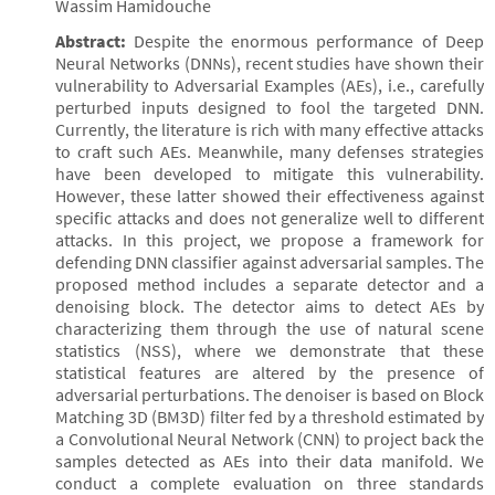
Wassim Hamidouche
Abstract:
Despite the enormous performance of Deep
Neural Networks (DNNs), recent studies have shown their
vulnerability to Adversarial Examples (AEs), i.e., carefully
perturbed inputs designed to fool the targeted DNN.
Currently, the literature is rich with many effective attacks
to craft such AEs. Meanwhile, many defenses strategies
have been developed to mitigate this vulnerability.
However, these latter showed their effectiveness against
specific attacks and does not generalize well to different
attacks. In this project, we propose a framework for
defending DNN classifier against adversarial samples. The
proposed method includes a separate detector and a
denoising block. The detector aims to detect AEs by
characterizing them through the use of natural scene
statistics (NSS), where we demonstrate that these
statistical features are altered by the presence of
adversarial perturbations. The denoiser is based on Block
Matching 3D (BM3D) filter fed by a threshold estimated by
a Convolutional Neural Network (CNN) to project back the
samples detected as AEs into their data manifold. We
conduct a complete evaluation on three standards