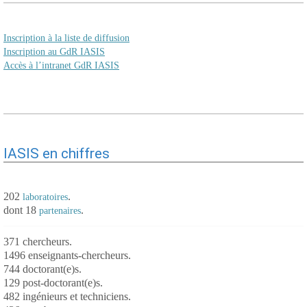
Inscription à la liste de diffusion
Inscription au GdR IASIS
Accès à l’intranet GdR IASIS
IASIS en chiffres
202
.
laboratoires
dont 18
.
partenaires
371 chercheurs.
1496 enseignants-chercheurs.
744 doctorant(e)s.
129 post-doctorant(e)s.
482 ingénieurs et techniciens.