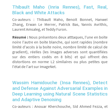
Thibault Maho (Inria Rennes), Fast, Real,
Black and White Attacks
Co-auteurs : Thibault Maho, Benoit Bonnet, Hanwei
Zhang, Erwan Le Merrer, Patrick Bas, Yannis Avrithis,
Laurent Amsaleg, et Teddy Furon.
Résumé :
Nous présentons deux atttaques, l'une en boite
noire l'autre en boite blanche, qui sont rapides (nombre
limité d'accès à la boite noire, nombre limité de calcul de
gradient), réelles (les images adverses sont quantifiées
sur des entiers codés en 8 bits) et qui offrent des
distortions en norme L2 similaires ou plus petites que
l'état de l'art sur ImageNet.
Wassim Hamidouche (Insa Rennes), Detect
and Defense Against Adversarial Examples in
Deep Learning using Natural Scene Statistics
and Adaptive Denoising
Co-auteurs : Anouar Kherchouche, Sid Ahmed Fezza, et