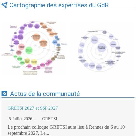
Cartographie des expertises du GdR
Expertises du GdR -
Expertises du GdR -
cartographie par Axes -
cartographie par mots-clés
19/09/2025
applicatifs - 19/09/2025
Actus de la communauté
GRETSI 2027 et SSP 2027
5 Juillet 2026
GRETSI
Le prochain colloque GRETSI aura lieu à Rennes du 6 au 10
septembre 2027. Le...