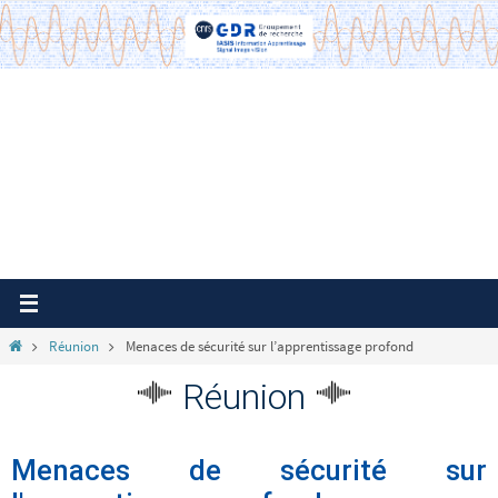
Passer
vers
le
contenu
Home
Réunion
Menaces de sécurité sur l’apprentissage profond
Réunion
Menaces de sécurité sur