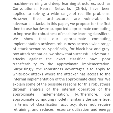
machine-learning and deep learning structures, such as
Convolutional Neural Networks (CNNs), have been
applied to solving a wide range of real-life problems.
However, these architectures are vulnerable to
adversarial attacks. In this paper, we propose for the first
time to use hardware-supported approximate computing
to improve the robustness of machine learning classifiers.
We show that our approximate computing
implementation achieves robustness across a wide range
of attack scenarios. Specifically, for black-box and grey-
box attack scenarios, we show that successful adversarial
attacks against the exact classifier have poor
transferability to the approximate implementation.
Surprisingly, the robustness advantages also apply to
white-box attacks where the attacker has access to the
internal implementation of the approximate classifier. We
explain some of the possible reasons for this robustness
through analysis of the internal operation of the
approximate implementation. Furthermore, our
approximate computing model maintains the same level
in terms of classification accuracy, does not require
retraining, and reduces resource utilization and energy