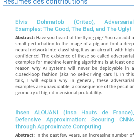
Résumés des contributions
Elvis Dohmatob (Criteo), Adversarial
Examples: The Good, The Bad, and The Ugly!
Abstract:
Have you heard of the flying pig? You can add a
small perturbation to the image of a pig and fool a deep
neural network into classifying it as an aircraft, with high
confidence! The existence of these so-called adversarial
examples for machine-learning algorithms is at least one
reason why AI systems will never be deployable in a
closed-loop fashion (aka no self-driving cars !). In this
talk, I will explain why in general, these adversarial
examples are unavoidable, a consequence of the peculiar
geometry of high-dimensional probability.
Ihsen ALOUANI (Insa Hauts de France),
Defensive Approximation: Securing CNNs
through Approximate Computing
Abstract:
In the past few years, an increasing number of