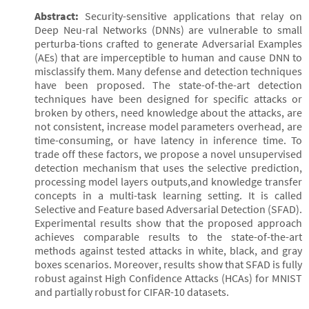
Abstract:
Security-sensitive applications that relay on
Deep Neu-ral Networks (DNNs) are vulnerable to small
perturba-tions crafted to generate Adversarial Examples
(AEs) that are imperceptible to human and cause DNN to
misclassify them. Many defense and detection techniques
have been proposed. The state-of-the-art detection
techniques have been designed for specific attacks or
broken by others, need knowledge about the attacks, are
not consistent, increase model parameters overhead, are
time-consuming, or have latency in inference time. To
trade off these factors, we propose a novel unsupervised
detection mechanism that uses the selective prediction,
processing model layers outputs,and knowledge transfer
concepts in a multi-task learning setting. It is called
Selective and Feature based Adversarial Detection (SFAD).
Experimental results show that the proposed approach
achieves comparable results to the state-of-the-art
methods against tested attacks in white, black, and gray
boxes scenarios. Moreover, results show that SFAD is fully
robust against High Confidence Attacks (HCAs) for MNIST
and partially robust for CIFAR-10 datasets.