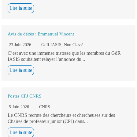
Lire la suite
Avis de décès : Emmanuel Vincent
23 Juin 2026
GdR IASIS
,
Non Classé
C’est avec une immense tristesse que les membres du GdR
IASIS souhaitent relayer l’annonce du...
Lire la suite
Postes CPJ CNRS
5 Juin 2026
CNRS
Le CNRS recrute des chercheurs et chercheuses sur des
Chaires de professeur junior (CPJ) dans...
Lire la suite