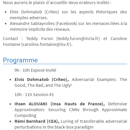
Nous aurons le plaisir d’accueillir deux orateurs invités :
Elvis Dohmatob (Criteo) sur les aspects théoriques des
exemples adverses.
Alexandre Sablayrolles (Facebook) sur les menaces liées à la
mémoire implicite des réseaux.
Contact : Teddy Furon (teddy.furon@inria.fr) et Caroline
Fontaine (caroline.fontaine@lsv.fr).
Programme
9h - 10h Exposé Invité
Elvis Dohmatob (Criteo),
Adversarial Examples: The
Good, The Bad, and The Ugly!
10h - 11h Session #1
Ihsen ALOUANI (Insa Hauts de France),
Defensive
Approximation: Securing CNNs through Approximate
Computing
Rémi Bernhard (CEA),
Luring of transferable adversarial
perturbations in the black-box paradigm