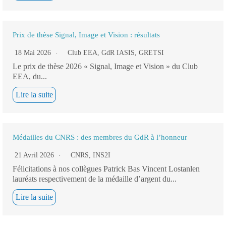
Prix de thèse Signal, Image et Vision : résultats
18 Mai 2026
Club EEA
,
GdR IASIS
,
GRETSI
Le prix de thèse 2026 « Signal, Image et Vision » du Club
EEA, du...
Lire la suite
Médailles du CNRS : des membres du GdR à l’honneur
21 Avril 2026
CNRS
,
INS2I
Félicitations à nos collègues Patrick Bas Vincent Lostanlen
lauréats respectivement de la médaille d’argent du...
Lire la suite