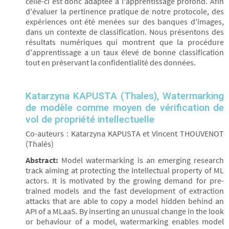
celle-ci est donc adaptée à l'apprentissage profond. Afin
d'évaluer la pertinence pratique de notre protocole, des
expériences ont été menées sur des banques d'images,
dans un contexte de classification. Nous présentons des
résultats numériques qui montrent que la procédure
d'apprentissage a un taux élevé de bonne classification
tout en préservant la confidentialité des données.
Katarzyna KAPUSTA (Thales), Watermarking
de modèle comme moyen de vérification de
vol de propriété intellectuelle
Co-auteurs : Katarzyna KAPUSTA et Vincent THOUVENOT
(Thalès)
Abstract:
Model watermarking is an emerging research
track aiming at protecting the intellectual property of ML
actors. It is motivated by the growing demand for pre-
trained models and the fast development of extraction
attacks that are able to copy a model hidden behind an
API of a MLaaS. By inserting an unusual change in the look
or behaviour of a model, watermarking enables model