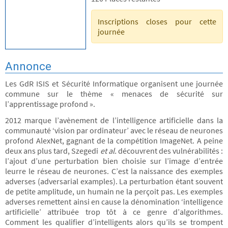
Inscriptions closes pour cette
journée
Annonce
Les GdR ISIS et Sécurité Informatique organisent une journée
commune sur le thème « menaces de sécurité sur
l’apprentissage profond ».
2012 marque l’avènement de l’intelligence artificielle dans la
communauté ‘vision par ordinateur’ avec le réseau de neurones
profond AlexNet, gagnant de la compétition ImageNet. A peine
deux ans plus tard, Szegedi
et al.
découvrent des vulnérabilités :
l’ajout d’une perturbation bien choisie sur l’image d’entrée
leurre le réseau de neurones. C’est la naissance des exemples
adverses (adversarial examples). La perturbation étant souvent
de petite amplitude, un humain ne la perçoit pas. Les exemples
adverses remettent ainsi en cause la dénomination ‘intelligence
artificielle’ attribuée trop tôt à ce genre d’algorithmes.
Comment les qualifier d’intelligents alors qu’ils se trompent