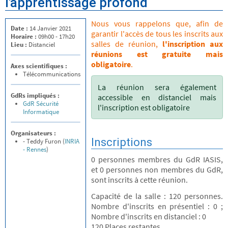
l'apprentissage profond
Nous vous rappelons que, afin de
Date :
14 Janvier 2021
garantir l'accès de tous les inscrits aux
Horaire :
09h00 - 17h20
salles de réunion,
l'inscription aux
Lieu :
Distanciel
réunions est gratuite mais
obligatoire
.
Axes scientifiques :
Télécommunications
La réunion sera également
GdRs impliqués :
accessible en distanciel mais
GdR Sécurité
l'inscription est obligatoire
Informatique
Organisateurs :
Inscriptions
- Teddy Furon (
INRIA
- Rennes
)
0 personnes membres du GdR IASIS,
et 0 personnes non membres du GdR,
sont inscrits à cette réunion.
Capacité de la salle : 120 personnes.
Nombre d'inscrits en présentiel : 0 ;
Nombre d'inscrits en distanciel : 0
120 Places restantes