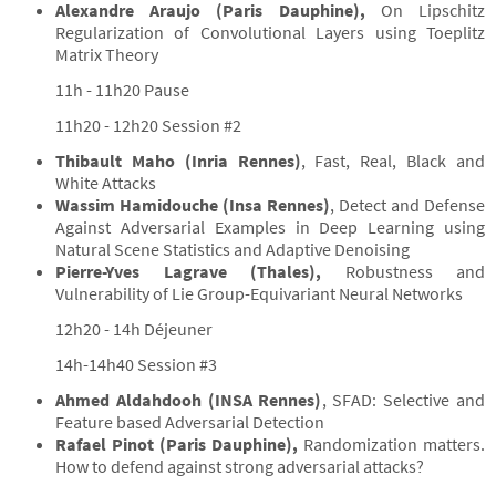
Alexandre Araujo (Paris Dauphine),
On Lipschitz
Regularization of Convolutional Layers using Toeplitz
Matrix Theory
11h - 11h20 Pause
11h20 - 12h20 Session #2
Thibault Maho (Inria Rennes)
, Fast, Real, Black and
White Attacks
Wassim Hamidouche (Insa Rennes)
, Detect and Defense
Against Adversarial Examples in Deep Learning using
Natural Scene Statistics and Adaptive Denoising
Pierre-Yves Lagrave (Thales),
Robustness and
Vulnerability of Lie Group-Equivariant Neural Networks
12h20 - 14h Déjeuner
14h-14h40 Session #3
Ahmed Aldahdooh (INSA Rennes)
, SFAD: Selective and
Feature based Adversarial Detection
Rafael Pinot (Paris Dauphine),
Randomization matters.
How to defend against strong adversarial attacks?