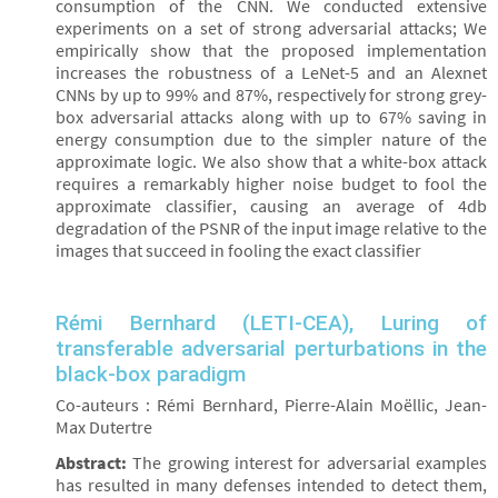
consumption of the CNN. We conducted extensive
experiments on a set of strong adversarial attacks; We
empirically show that the proposed implementation
increases the robustness of a LeNet-5 and an Alexnet
CNNs by up to 99% and 87%, respectively for strong grey-
box adversarial attacks along with up to 67% saving in
energy consumption due to the simpler nature of the
approximate logic. We also show that a white-box attack
requires a remarkably higher noise budget to fool the
approximate classifier, causing an average of 4db
degradation of the PSNR of the input image relative to the
images that succeed in fooling the exact classifier
Rémi Bernhard (LETI-CEA), Luring of
transferable adversarial perturbations in the
black-box paradigm
Co-auteurs : Rémi Bernhard, Pierre-Alain Moëllic, Jean-
Max Dutertre
Abstract:
The growing interest for adversarial examples
has resulted in many defenses intended to detect them,