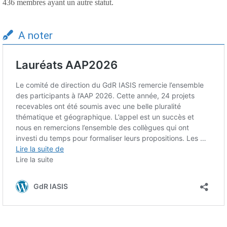
436 membres ayant un autre statut.
A noter