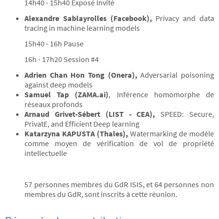
14h40 - 15h40 Exposé Invité
Alexandre Sablayrolles (Facebook),
Privacy and data
tracing in machine learning models
15h40 - 16h Pause
16h - 17h20 Session #4
Adrien Chan Hon Tong (Onera),
Adversarial poisoning
against deep models
Samuel Tap (ZAMA.ai)
, Inférence homomorphe de
réseaux profonds
Arnaud Grivet-Sébert (LIST - CEA),
SPEED: Secure,
PrivatE, and Efficient Deep learning
Katarzyna KAPUSTA (Thales),
Watermarking de modèle
comme moyen de vérification de vol de propriété
intellectuelle
57 personnes membres du GdR ISIS, et 64 personnes non
membres du GdR, sont inscrits à cette réunion.