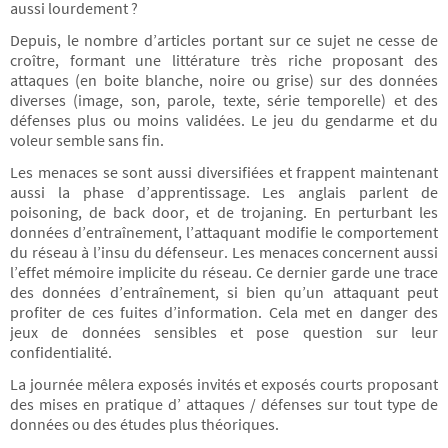
aussi lourdement ?
Depuis, le nombre d’articles portant sur ce sujet ne cesse de
croître, formant une littérature très riche proposant des
attaques (en boite blanche, noire ou grise) sur des données
diverses (image, son, parole, texte, série temporelle) et des
défenses plus ou moins validées. Le jeu du gendarme et du
voleur semble sans fin.
Les menaces se sont aussi diversifiées et frappent maintenant
aussi la phase d’apprentissage. Les anglais parlent de
poisoning, de back door, et de trojaning. En perturbant les
données d’entraînement, l’attaquant modifie le comportement
du réseau à l’insu du défenseur. Les menaces concernent aussi
l’effet mémoire implicite du réseau. Ce dernier garde une trace
des données d’entraînement, si bien qu’un attaquant peut
profiter de ces fuites d’information. Cela met en danger des
jeux de données sensibles et pose question sur leur
confidentialité.
La journée mêlera exposés invités et exposés courts proposant
des mises en pratique d’ attaques / défenses sur tout type de
données ou des études plus théoriques.