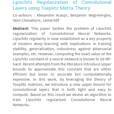
Lipschitz Regularization of Convolutional
Layers using Toeplitz Matrix Theory
Co-auteurs : Alexandre Araujo, Benjamin Negrevergne,
Yann Chevaleyre, Jamal Atif
Abstract:
This paper tackles the problem of Lipschitz
regularization of Convolutional Neural Networks.
Lipschitz regularity is now established as a key property
of modern deep learning with implications in training
stability, generalization, robustness against adversarial
examples, etc. However, computing the exact value of the
Lipschitz constant of a neural network is known to be NP-
hard. Recent attempts from the literature introduce upper
bounds to approximate this constant that are either
efficient but loose or accurate but computationally
expensive. In this work, by leveraging the theory of
Toeplitz matrices, we introduce a new upper bound for
convolutional layers that is both tight and easy to
compute. Based on this result we devise an algorithm to
train Lipschitz regularized Convolutional Neural
Networks.