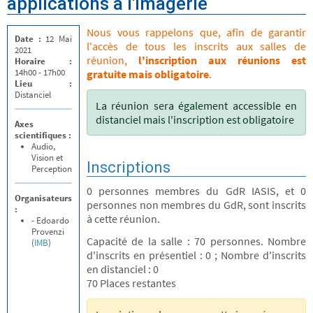
applications à l'imagerie
Nous vous rappelons que, afin de garantir
Date :
12 Mai
l'accès de tous les inscrits aux salles de
2021
réunion,
l'inscription aux réunions est
Horaire :
14h00 - 17h00
gratuite mais obligatoire
.
Lieu :
Distanciel
La réunion sera également accessible en
distanciel mais l'inscription est obligatoire
Axes
scientifiques :
Audio,
Vision et
Inscriptions
Perception
0 personnes membres du GdR IASIS, et 0
Organisateurs
personnes non membres du GdR, sont inscrits
:
à cette réunion.
- Edoardo
Provenzi
Capacité de la salle : 70 personnes. Nombre
(
IMB
)
d'inscrits en présentiel : 0 ; Nombre d'inscrits
en distanciel : 0
70 Places restantes