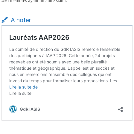
436 membres ayant un autre statut.
A noter