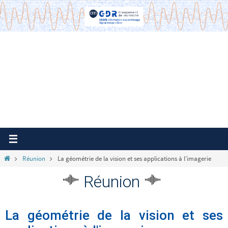
Passer
vers
le
contenu
Home
Réunion
La géométrie de la vision et ses applications à l’imagerie
Réunion
La géométrie de la vision et ses