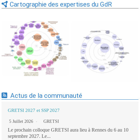
Cartographie des expertises du GdR
Expertises du GdR -
Expertises du GdR -
cartographie par Axes -
cartographie par mots-clés
19/09/2025
applicatifs - 19/09/2025
Actus de la communauté
GRETSI 2027 et SSP 2027
5 Juillet 2026
GRETSI
Le prochain colloque GRETSI aura lieu à Rennes du 6 au 10
septembre 2027. Le...