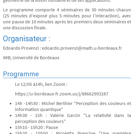
géométrie de la vision humaine et de ses applications.
Le programme comporte 4 séminaires de 30 minutes chacun
(25 minutes d’exposé plus 5 minutes pour l’interaction), avec
une pause de 10 minutes après les premiers deux séminaires et
une discussion finale.
Organisateur :
Edoardo Provenzi : edoardo.provenzi@math.u-bordeaux.fr
IMB, Université de Bordeaux
Programme
Le 12/05 à14h, lien Zoom :
https://u-bordeaux-fr.zoom.us/j/88662993287
14h -14h30 : Michel Berthier "Perception des couleurs et
information quantique"
14h30 - 15h : Valérie Garcin "La relativité dans la
perception des couleurs"
15h10 - 15h20 : Pause
15h20 - 15h50 : Nicoletta Prencipe "Une première