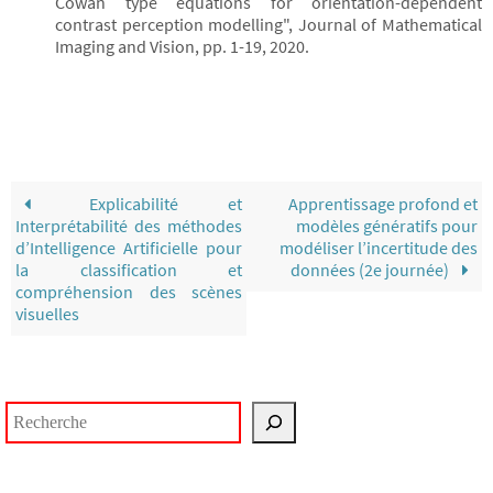
Cowan type equations for orientation-dependent
contrast perception modelling", Journal of Mathematical
Imaging and Vision, pp. 1-19, 2020.
Explicabilité et
Apprentissage profond et
Interprétabilité des méthodes
modèles génératifs pour
d’Intelligence Artificielle pour
modéliser l’incertitude des
la classification et
données (2e journée)
compréhension des scènes
visuelles
Rechercher