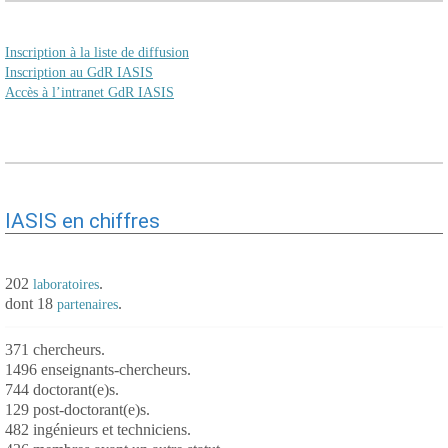
Inscription à la liste de diffusion
Inscription au GdR IASIS
Accès à l’intranet GdR IASIS
IASIS en chiffres
202
.
laboratoires
dont 18
.
partenaires
371 chercheurs.
1496 enseignants-chercheurs.
744 doctorant(e)s.
129 post-doctorant(e)s.
482 ingénieurs et techniciens.