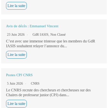
Lire la suite
Avis de décès : Emmanuel Vincent
23 Juin 2026
GdR IASIS
,
Non Classé
C’est avec une immense tristesse que les membres du GdR
IASIS souhaitent relayer l’annonce du...
Lire la suite
Postes CPJ CNRS
5 Juin 2026
CNRS
Le CNRS recrute des chercheurs et chercheuses sur des
Chaires de professeur junior (CPJ) dans...
Lire la suite