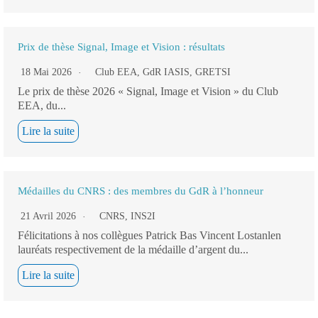
Prix de thèse Signal, Image et Vision : résultats
18 Mai 2026
Club EEA
,
GdR IASIS
,
GRETSI
Le prix de thèse 2026 « Signal, Image et Vision » du Club
EEA, du...
Lire la suite
Médailles du CNRS : des membres du GdR à l’honneur
21 Avril 2026
CNRS
,
INS2I
Félicitations à nos collègues Patrick Bas Vincent Lostanlen
lauréats respectivement de la médaille d’argent du...
Lire la suite