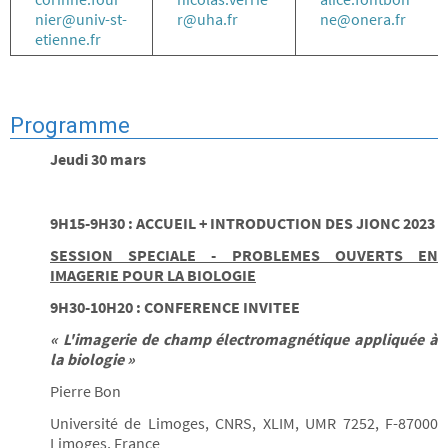
nier@univ-st-
r@uha.fr
ne@onera.fr
etienne.fr
Programme
Jeudi 30 mars
9H15-9H30 : ACCUEIL + INTRODUCTION DES JIONC 2023
SESSION SPECIALE - PROBLEMES OUVERTS EN
IMAGERIE POUR LA BIOLOGIE
9H30-10H20 : CONFERENCE INVITEE
« L'imagerie de champ électromagnétique appliquée à
la biologie »
Pierre Bon
Université de Limoges, CNRS, XLIM, UMR 7252, F-87000
Limoges, France