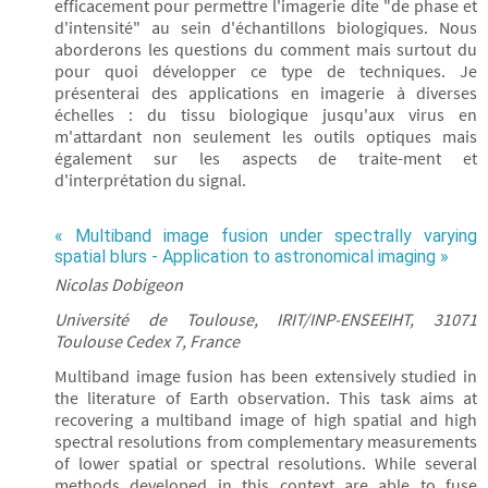
efficacement pour permettre l'imagerie dite "de phase et
d'intensité" au sein d'échantillons biologiques. Nous
aborderons les questions du comment mais surtout du
pour quoi développer ce type de techniques. Je
présenterai des applications en imagerie à diverses
échelles : du tissu biologique jusqu'aux virus en
m'attardant non seulement les outils optiques mais
également sur les aspects de traite-ment et
d'interprétation du signal.
« Multiband image fusion under spectrally varying
spatial blurs - Application to astronomical imaging »
Nicolas Dobigeon
Université de Toulouse, IRIT/INP-ENSEEIHT, 31071
Toulouse Cedex 7, France
Multiband image fusion has been extensively studied in
the literature of Earth observation. This task aims at
recovering a multiband image of high spatial and high
spectral resolutions from complementary measurements
of lower spatial or spectral resolutions. While several
methods developed in this context are able to fuse