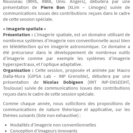
Rousseau (IRHS, INRA, Univ. Angers), débutera par une
présentation de
Pierre Bon
(XLim – Limoges) suivie de
communications issues des contributions reçues dans le cadre
de cette session spéciale.
« Imagerie spatiale »
Présentation :
L’imagerie spatiale, est un domaine utilisant de
nombreux systèmes d’imagerie non conventionnelle aussi bien
en télédétection qu’en imagerie astronomique. Ce domaine a
été précurseur dans le développement de nombreux outils
d’imagerie comme par exemple les systèmes d’imagerie
hyperspectraux, et l’optique adaptative.
Organisation :
Cette session, proposée et animée par Mauro
Dalla-Mura (GIPSA Lab – INP Grenoble), débutera par une
présentation de
Nicolas Dobigeon
(IRIT INP-ENSEEIHT,
Toulouse) suivie de communications issues des contributions
reçues dans le cadre de cette session spéciale.
Comme chaque année, nous sollicitons des propositions de
communications de nature théorique et applicative, sur les
thèmes suivants (liste non exhaustive) :
Modalités d’imagerie non conventionnelles
Conception d’imageurs innovants