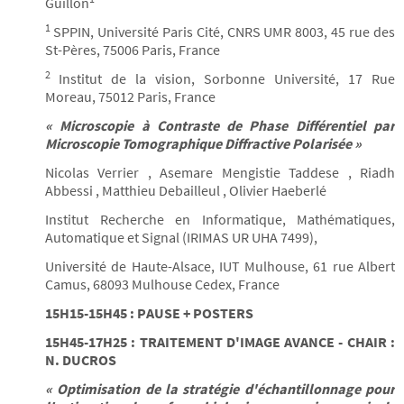
Guillon
1
SPPIN, Université Paris Cité, CNRS UMR 8003, 45 rue des
St-Pères, 75006 Paris, France
2
Institut de la vision, Sorbonne Université, 17 Rue
Moreau, 75012 Paris, France
« Microscopie à Contraste de Phase Différentiel par
Microscopie Tomographique Diffractive Polarisée »
Nicolas Verrier , Asemare Mengistie Taddese , Riadh
Abbessi , Matthieu Debailleul , Olivier Haeberlé
Institut Recherche en Informatique, Mathématiques,
Automatique et Signal (IRIMAS UR UHA 7499),
Université de Haute-Alsace, IUT Mulhouse, 61 rue Albert
Camus, 68093 Mulhouse Cedex, France
15H15-15H45 : PAUSE + POSTERS
15H45-17H25 : TRAITEMENT D'IMAGE AVANCE - CHAIR :
N. DUCROS
« Optimisation de la stratégie d'échantillonnage pour