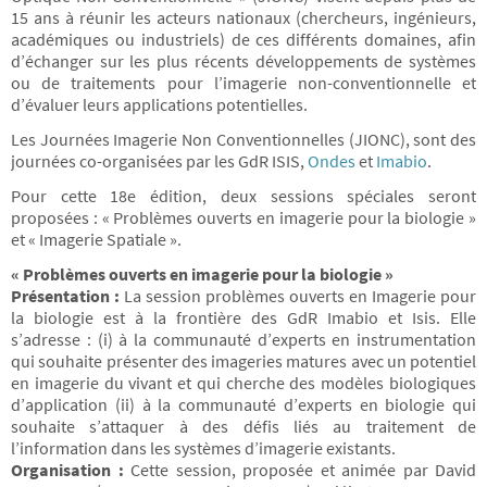
15 ans à réunir les acteurs nationaux (chercheurs, ingénieurs,
académiques ou industriels) de ces différents domaines, afin
d’échanger sur les plus récents développements de systèmes
ou de traitements pour l’imagerie non-conventionnelle et
d’évaluer leurs applications potentielles.
Les Journées Imagerie Non Conventionnelles (JIONC), sont des
journées co-organisées par les GdR ISIS,
Ondes
et
Imabio
.
Pour cette 18e édition, deux sessions spéciales seront
proposées : « Problèmes ouverts en imagerie pour la biologie »
et « Imagerie Spatiale ».
« Problèmes ouverts en imagerie pour la biologie »
P
résentation :
La session problèmes ouverts en Imagerie pour
la biologie est à la frontière des GdR Imabio et Isis. Elle
s’adresse : (i) à la communauté d’experts en instrumentation
qui souhaite présenter des imageries matures avec un potentiel
en imagerie du vivant et qui cherche des modèles biologiques
d’application (ii) à la communauté d’experts en biologie qui
souhaite s’attaquer à des défis liés au traitement de
l’information dans les systèmes d’imagerie existants.
Organisation :
Cette session, proposée et animée par David