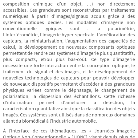
composition chimique d’un objet, …) non directement
accessibles. Ces grandeurs sont reconstruites par traitements
numériques à partir d’images/signaux acquis grâce à des
systèmes optiques dédiés. Les modalités d’imagerie non
conventionnelle typiques sont : la polarimétrie,
l’interférométrie, l’imagerie hyper-spectrale. L’amélioration des
capteurs, la miniaturisation, l’augmentation des capacités de
calcul, le développement de nouveaux composants optiques
permettent de rendre ces systèmes d’imagerie plus quantitatifs,
plus compacts, et/ou plus bas-coût. Ce type d’imagerie
nécessite une forte interaction entre la conception optique, le
traitement du signal et des images, et le développement de
nouvelles technologies de capteurs pour pouvoir développer
de nouveaux dispositifs permettant d’accéder à des grandeurs
physiques variées comme le déphasage, le changement de
polarisation, la dispersion des échantillons. Cette richesse
d’information permet d’améliorer la détection, la
caractérisation quantitative ainsi que la classification des objets
imagés. Ces systèmes sont utilisés dans de nombreux domaines
allant du biomédical à l’industrie automobile.
À l’interface de ces thématiques, les « Journées Imagerie
Optique Non-Conventionnelle » (JIONC) visent depuis plus de