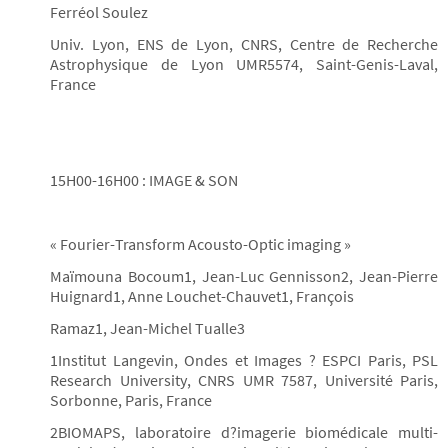
Ferréol Soulez
Univ. Lyon, ENS de Lyon, CNRS, Centre de Recherche
Astrophysique de Lyon UMR5574, Saint-Genis-Laval,
France
15H00-16H00 : IMAGE & SON
« Fourier-Transform Acousto-Optic imaging »
Maïmouna Bocoum1, Jean-Luc Gennisson2, Jean-Pierre
Huignard1, Anne Louchet-Chauvet1, François
Ramaz1, Jean-Michel Tualle3
1Institut Langevin, Ondes et Images ? ESPCI Paris, PSL
Research University, CNRS UMR 7587, Université Paris,
Sorbonne, Paris, France
2BIOMAPS, laboratoire d?imagerie biomédicale multi-