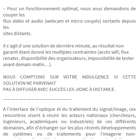
– Pour un fonctionnement optimal, nous vous demandons de
couper les
flux vidéo et audio (webcam et micro coupés) sortants depuis
les
sites distants.
Il s’agit d’une solution de dernière minute, au résultat non
garanti étant donné les multiples contraintes (accès wifi, flux
renater, disponibilité des organisateurs, impossibilité de tester
avant demain matin…).
NOUS COMPTONS SUR VOTRE INDULGENCE SI CETTE
SOLUTION NE PARVENAIT
PAS À DIFFUSER AVEC SUCCÈS LES JIONC À DISTANCE.
—————————————————
À l’interface de l’optique et du traitement du signal/image, ces
rencontres visent à réunir les acteurs nationaux (chercheurs,
ingénieurs, académiques ou industriels) de ces différents
domaines, afin d’échanger sur les plus récents développements
de systèmes ou de traitements pour l’imagerie non-