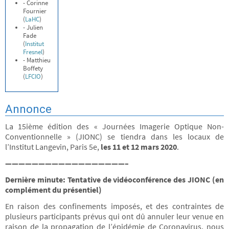
- Corinne
Fournier
(
LaHC
)
- Julien
Fade
(
Institut
Fresnel
)
- Matthieu
Boffety
(
LFCIO
)
Annonce
La 15ième édition des « Journées Imagerie Optique Non-
Conventionnelle » (JIONC) se tiendra dans les locaux de
l’Institut Langevin, Paris 5e,
les 11 et 12 mars 2020
.
——————————————————–
Dernière minute: Tentative de vidéoconférence des JIONC (en
complément du présentiel)
En raison des confinements imposés, et des contraintes de
plusieurs participants prévus qui ont dû annuler leur venue en
raison de la propagation de l’épidémie de Coronavirus, nous