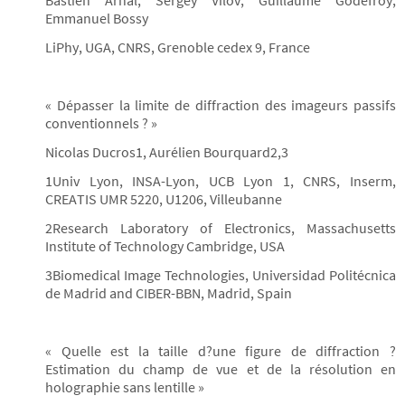
Bastien Arnal, Sergey Vilov, Guillaume Godefroy,
Emmanuel Bossy
LiPhy, UGA, CNRS, Grenoble cedex 9, France
« Dépasser la limite de diffraction des imageurs passifs
conventionnels ? »
Nicolas Ducros1, Aurélien Bourquard2,3
1Univ Lyon, INSA-Lyon, UCB Lyon 1, CNRS, Inserm,
CREATIS UMR 5220, U1206, Villeubanne
2Research Laboratory of Electronics, Massachusetts
Institute of Technology Cambridge, USA
3Biomedical Image Technologies, Universidad Politécnica
de Madrid and CIBER-BBN, Madrid, Spain
« Quelle est la taille d?une figure de diffraction ?
Estimation du champ de vue et de la résolution en
holographie sans lentille »