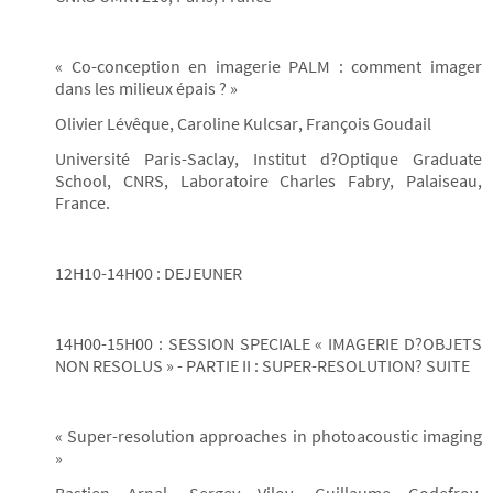
« Co-conception en imagerie PALM : comment imager
dans les milieux épais ? »
Olivier Lévêque, Caroline Kulcsar, François Goudail
Université Paris-Saclay, Institut d?Optique Graduate
School, CNRS, Laboratoire Charles Fabry, Palaiseau,
France.
12H10-14H00 : DEJEUNER
14H00-15H00 : SESSION SPECIALE « IMAGERIE D?OBJETS
NON RESOLUS » - PARTIE II : SUPER-RESOLUTION? SUITE
« Super-resolution approaches in photoacoustic imaging
»