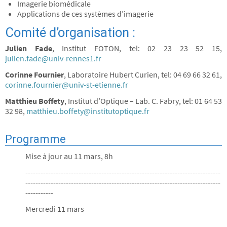
Imagerie biomédicale
Applications de ces systèmes d’imagerie
Comité d’organisation :
Julien Fade
, Institut FOTON, tel: 02 23 23 52 15,
julien.fade@univ-rennes1.fr
Corinne Fournier
, Laboratoire Hubert Curien, tel: 04 69 66 32 61,
corinne.fournier@univ-st-etienne.fr
Matthieu Boffety
, Institut d’Optique – Lab. C. Fabry, tel: 01 64 53
32 98,
matthieu.boffety@institutoptique.fr
Programme
Mise à jour au 11 mars, 8h
-----------------------------------------------------------------------------
-----------------------------------------------------------------------------
-----------
Mercredi 11 mars