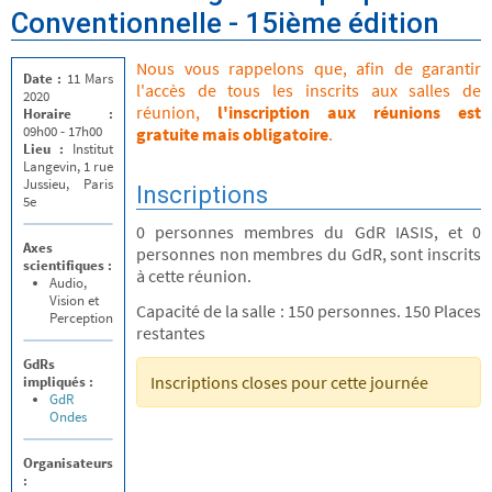
Conventionnelle - 15ième édition
Nous vous rappelons que, afin de garantir
Date :
11 Mars
l'accès de tous les inscrits aux salles de
2020
réunion,
l'inscription aux réunions est
Horaire :
09h00 - 17h00
gratuite mais obligatoire
.
Lieu :
Institut
Langevin, 1 rue
Jussieu, Paris
Inscriptions
5e
0 personnes membres du GdR IASIS, et 0
Axes
personnes non membres du GdR, sont inscrits
scientifiques :
à cette réunion.
Audio,
Vision et
Capacité de la salle : 150 personnes. 150 Places
Perception
restantes
GdRs
Inscriptions closes pour cette journée
impliqués :
GdR
Ondes
Organisateurs
: