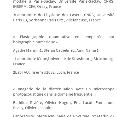
modale à Paris-Saclay, Université Paris-Saclay, CNRS,
INSERM, CEA, Orsay, France
3Laboratoire de Physique des Lasers, CNRS, Université
Paris 13, Sorbonne Paris Cité, Villetaneuse, France
« Élastographie quantitative en temps-réel par
holographie numérique »
Agathe Marmin1, Stefan Catheline2, Amir Nahas1
1Laboratoire ICube,Université de Strasbourg, Strasbourg,
France
2LabTAU, Inserm U1032, Lyon, France
« Imagerie de la diatténuation avec un microscope
photoacoustique dans le domaine fréquentiel »
Bathilde Rivière, Olivier Hugon, Eric Lacot, Emmanuel
Bossy, Olivier Jacquin
Laboratoire Interdisciplinaire de Physique, St Martin d?