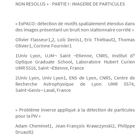
NON RESOLUS » - PARTIE I : IMAGERIE DE PARTICULES
« ExPACO: détection de motifs spatialement étendus dans
des images présentant un bruit non stationnaire corrélé »
Olivier Flasseur1,2, Loïc Denis1, Eric Thiébaut2, Thomas
Olivier1, Corinne Fournier1
1Univ Lyon, UJM¬ Saint ¬Etienne, CNRS, Institut d?
Optique Graduate School, Laboratoire Hubert Curien
UMR 5516, Saint ¬Etienne, France
2Univ Lyon, Univ Lyon1, ENS de Lyon, CNRS, Centre de
Recherche Astrophysique de Lyon UMR 5574,
Saint¬Genis¬ Laval, France
« Problème inverse appliqué à la détection de particules
pour la PIV »
Adam Cheminet1, Jean-François Krawczynski2, Philippe
Druault2