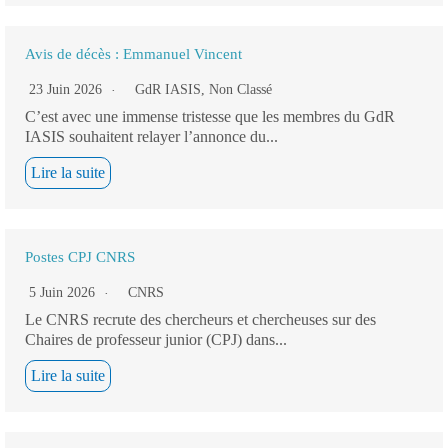
Avis de décès : Emmanuel Vincent
23 Juin 2026
GdR IASIS
,
Non Classé
C’est avec une immense tristesse que les membres du GdR
IASIS souhaitent relayer l’annonce du...
Lire la suite
Postes CPJ CNRS
5 Juin 2026
CNRS
Le CNRS recrute des chercheurs et chercheuses sur des
Chaires de professeur junior (CPJ) dans...
Lire la suite