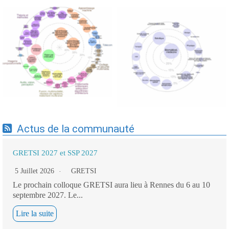
Expertises du GdR -
Expertises du GdR -
cartographie par Axes -
cartographie par mots-clés
19/09/2025
applicatifs - 19/09/2025
Actus de la communauté
GRETSI 2027 et SSP 2027
5 Juillet 2026
GRETSI
Le prochain colloque GRETSI aura lieu à Rennes du 6 au 10
septembre 2027. Le...
Lire la suite