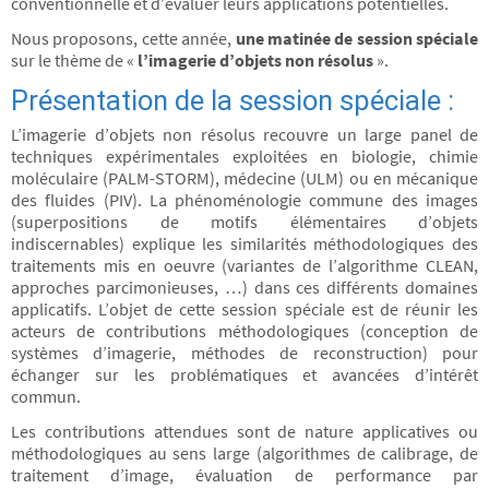
conventionnelle et d’évaluer leurs applications potentielles.
Nous proposons, cette année,
une matinée de session spéciale
sur le thème de «
l’imagerie d’objets non résolus
».
Présentation de la session spéciale :
L’imagerie d’objets non résolus recouvre un large panel de
techniques expérimentales exploitées en biologie, chimie
moléculaire (PALM-STORM), médecine (ULM) ou en mécanique
des fluides (PIV). La phénoménologie commune des images
(superpositions de motifs élémentaires d’objets
indiscernables) explique les similarités méthodologiques des
traitements mis en oeuvre (variantes de l’algorithme CLEAN,
approches parcimonieuses, …) dans ces différents domaines
applicatifs. L’objet de cette session spéciale est de réunir les
acteurs de contributions méthodologiques (conception de
systèmes d’imagerie, méthodes de reconstruction) pour
échanger sur les problématiques et avancées d’intérêt
commun.
Les contributions attendues sont de nature applicatives ou
méthodologiques au sens large (algorithmes de calibrage, de
traitement d’image, évaluation de performance par