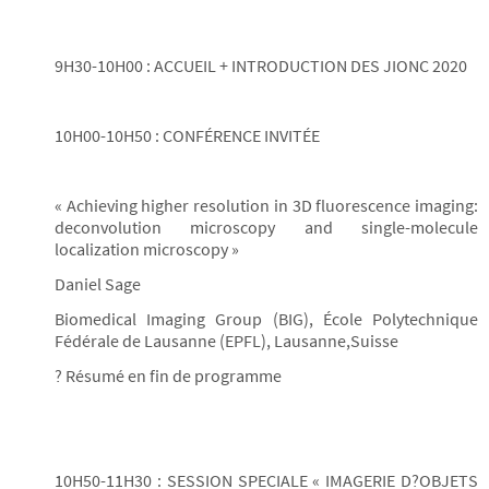
9H30-10H00 : ACCUEIL + INTRODUCTION DES JIONC 2020
10H00-10H50 : CONFÉRENCE INVITÉE
« Achieving higher resolution in 3D fluorescence imaging:
deconvolution microscopy and single-molecule
localization microscopy »
Daniel Sage
Biomedical Imaging Group (BIG), École Polytechnique
Fédérale de Lausanne (EPFL), Lausanne,Suisse
? Résumé en fin de programme
10H50-11H30 : SESSION SPECIALE « IMAGERIE D?OBJETS