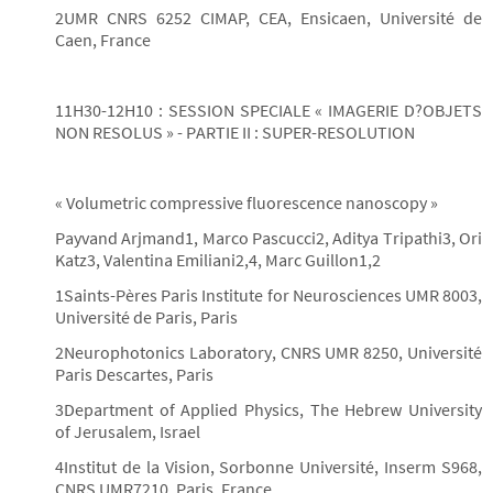
2UMR CNRS 6252 CIMAP, CEA, Ensicaen, Université de
Caen, France
11H30-12H10 : SESSION SPECIALE « IMAGERIE D?OBJETS
NON RESOLUS » - PARTIE II : SUPER-RESOLUTION
« Volumetric compressive fluorescence nanoscopy »
Payvand Arjmand1, Marco Pascucci2, Aditya Tripathi3, Ori
Katz3, Valentina Emiliani2,4, Marc Guillon1,2
1Saints-Pères Paris Institute for Neurosciences UMR 8003,
Université de Paris, Paris
2Neurophotonics Laboratory, CNRS UMR 8250, Université
Paris Descartes, Paris
3Department of Applied Physics, The Hebrew University
of Jerusalem, Israel
4Institut de la Vision, Sorbonne Université, Inserm S968,
CNRS UMR7210, Paris, France