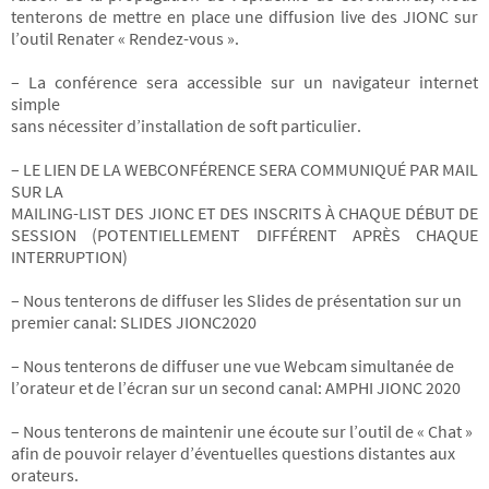
tenterons de mettre en place une diffusion live des JIONC sur
l’outil Renater « Rendez-vous ».
– La conférence sera accessible sur un navigateur internet
simple
sans nécessiter d’installation de soft particulier.
– LE LIEN DE LA WEBCONFÉRENCE SERA COMMUNIQUÉ PAR MAIL
SUR LA
MAILING-LIST DES JIONC ET DES INSCRITS À CHAQUE DÉBUT DE
SESSION (POTENTIELLEMENT DIFFÉRENT APRÈS CHAQUE
INTERRUPTION)
– Nous tenterons de diffuser les Slides de présentation sur un
premier canal: SLIDES JIONC2020
– Nous tenterons de diffuser une vue Webcam simultanée de
l’orateur et de l’écran sur un second canal: AMPHI JIONC 2020
– Nous tenterons de maintenir une écoute sur l’outil de « Chat »
afin de pouvoir relayer d’éventuelles questions distantes aux
orateurs.