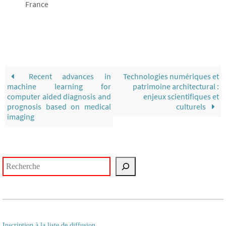
France
Recent advances in
Technologies numériques et
machine learning for
patrimoine architectural :
computer aided diagnosis and
enjeux scientifiques et
prognosis based on medical
culturels
imaging
Rechercher
Inscription à la liste de diffusion