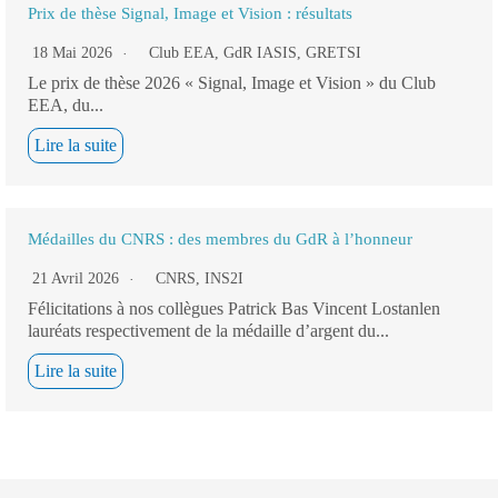
Prix de thèse Signal, Image et Vision : résultats
18 Mai 2026
Club EEA
,
GdR IASIS
,
GRETSI
Le prix de thèse 2026 « Signal, Image et Vision » du Club
EEA, du...
Lire la suite
Médailles du CNRS : des membres du GdR à l’honneur
21 Avril 2026
CNRS
,
INS2I
Félicitations à nos collègues Patrick Bas Vincent Lostanlen
lauréats respectivement de la médaille d’argent du...
Lire la suite