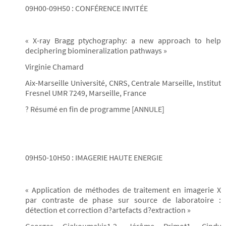
09H00-09H50 : CONFÉRENCE INVITÉE
« X-ray Bragg ptychography: a new approach to help
deciphering biomineralization pathways »
Virginie Chamard
Aix-Marseille Université, CNRS, Centrale Marseille, Institut
Fresnel UMR 7249, Marseille, France
? Résumé en fin de programme [ANNULE]
09H50-10H50 : IMAGERIE HAUTE ENERGIE
« Application de méthodes de traitement en imagerie X
par contraste de phase sur source de laboratoire :
détection et correction d?artefacts d?extraction »