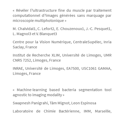
« Révéler l?ultrastructure fine du muscle par traitement
computationnel d?images générées sans marquage par
microscopie multiphotonique »
M. Chalvidal1, C. Lefort2, E. Chouzenoux1, J.-C. Pesquet1,
L. Magnol3 et V. Blanquet3
Centre pour la Vision Numérique, CentraleSupélec, Inria
Saclay, France
Institut de Recherche XLIM, Université de Limoges, UMR
CNRS 7252, Limoges, France
INRAE, Université de Limoges, EA7500, USC1061 GAMAA,
Limoges, France
« Machine-learning based bacteria segmentation tool
agnostic to imaging modality »
Swapnesh Panigrahi, Tâm Mignot, Leon Espinosa
Laboratoire de Chimie Bactérienne, IMM, Marseille,