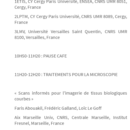
1ETIS, CY Cergy Paris Université, ENSEA, CNRS UMR 8051,
Cergy, France
2LPTM, CY Cergy Paris Université, CNRS UMR 8089, Cergy,
France
3LMV, Université Versailles Saint Quentin, CNRS UMR
8100, Versailles, France
10H50-11H20 : PAUSE CAFE
11H20-12H20 : TRAITEMENTS POUR LA MICROSCOPIE
« Scans informés pour l'imagerie de tissus biologiques
courbes »
Faris Abouakil, Frédéric Galland, Loïc Le Goff
Aix Marseille Univ, CNRS, Centrale Marseille, Institut
Fresnel, Marseille, France