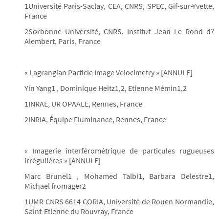
1Université Paris-Saclay, CEA, CNRS, SPEC, Gif-sur-Yvette,
France
2Sorbonne Université, CNRS, Institut Jean Le Rond d?
Alembert, Paris, France
« Lagrangian Particle Image Velocimetry » [ANNULE]
Yin Yang1 , Dominique Heitz1,2, Etienne Mémin1,2
1INRAE, UR OPAALE, Rennes, France
2INRIA, Équipe Fluminance, Rennes, France
« Imagerie interférométrique de particules rugueuses
irrégulières » [ANNULE]
Marc Brunel1 , Mohamed Talbi1, Barbara Delestre1,
Michael fromager2
1UMR CNRS 6614 CORIA, Université de Rouen Normandie,
Saint-Etienne du Rouvray, France