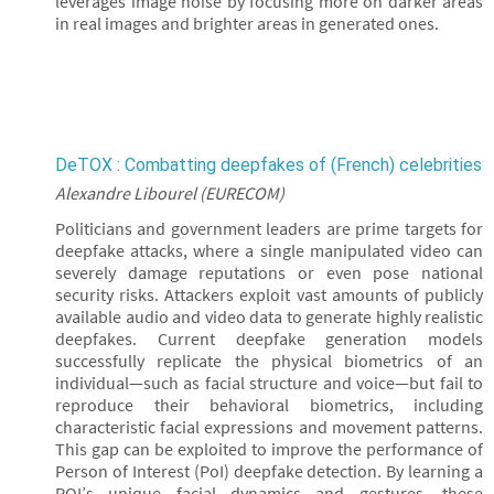
leverages image noise by focusing more on darker areas
in real images and brighter areas in generated ones.
DeTOX : Combatting deepfakes of (French) celebrities
Alexandre Libourel (EURECOM)
Politicians and government leaders are prime targets for
deepfake attacks, where a single manipulated video can
severely damage reputations or even pose national
security risks. Attackers exploit vast amounts of publicly
available audio and video data to generate highly realistic
deepfakes. Current deepfake generation models
successfully replicate the physical biometrics of an
individual—such as facial structure and voice—but fail to
reproduce their behavioral biometrics, including
characteristic facial expressions and movement patterns.
This gap can be exploited to improve the performance of
Person of Interest (PoI) deepfake detection. By learning a
POI’s unique facial dynamics and gestures, these