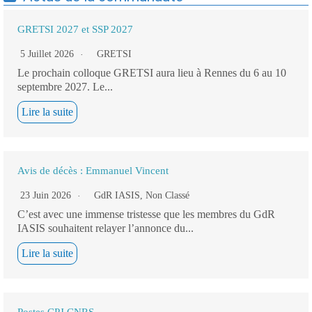
GRETSI 2027 et SSP 2027
5 Juillet 2026
GRETSI
Le prochain colloque GRETSI aura lieu à Rennes du 6 au 10
septembre 2027. Le...
Lire la suite
Avis de décès : Emmanuel Vincent
23 Juin 2026
GdR IASIS
,
Non Classé
C’est avec une immense tristesse que les membres du GdR
IASIS souhaitent relayer l’annonce du...
Lire la suite