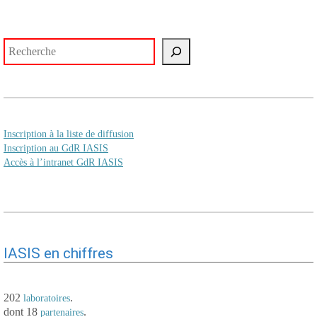
Rechercher
Inscription à la liste de diffusion
Inscription au GdR IASIS
Accès à l’intranet GdR IASIS
IASIS en chiffres
202
.
laboratoires
dont 18
.
partenaires