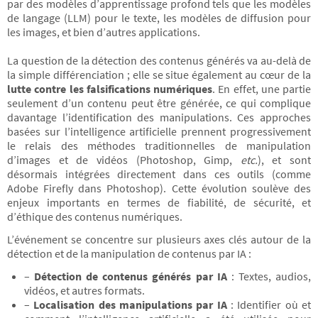
par des modèles d’apprentissage profond tels que les modèles
de langage (LLM) pour le texte, les modèles de diffusion pour
les images, et bien d’autres applications.
La question de la détection des contenus générés va au-delà de
la simple différenciation ; elle se situe également au cœur de la
lutte contre les falsifications numériques
. En effet, une partie
seulement d’un contenu peut être générée, ce qui complique
davantage l’identification des manipulations. Ces approches
basées sur l’intelligence artificielle prennent progressivement
le relais des méthodes traditionnelles de manipulation
d’images et de vidéos (Photoshop, Gimp,
etc.
), et sont
désormais intégrées directement dans ces outils (comme
Adobe Firefly dans Photoshop). Cette évolution soulève des
enjeux importants en termes de fiabilité, de sécurité, et
d’éthique des contenus numériques.
L’événement se concentre sur plusieurs axes clés autour de la
détection et de la manipulation de contenus par IA :
–
Détection de contenus générés par IA
: Textes, audios,
vidéos, et autres formats.
–
Localisation des manipulations par IA
: Identifier où et