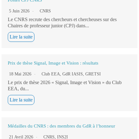
Postes CPJ CNRS
5 Juin 2026
CNRS
Le CNRS recrute des chercheurs et chercheuses sur des
Chaires de professeur junior (CPJ) dans...
Lire la suite
Prix de thèse Signal, Image et Vision : résultats
18 Mai 2026
Club EEA
,
GdR IASIS
,
GRETSI
Le prix de thèse 2026 « Signal, Image et Vision » du Club
EEA, du...
Lire la suite
Médailles du CNRS : des membres du GdR à l’honneur
21 Avril 2026
CNRS
,
INS2I