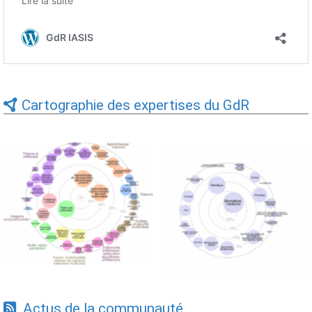
Cartographie des expertises du GdR
Expertises du GdR -
Expertises du GdR -
cartographie par Axes -
cartographie par mots-clés
19/09/2025
applicatifs - 19/09/2025
Actus de la communauté