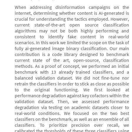
When addressing disinformation campaigns on the
internet, determining whether content is AI-generated is
crucial for understanding the tactics employed. However,
current state-of-the-art open source classification
algorithms may not be both highly performing and
consistent to identify fake content in real-world
scenarios. In this work we limited the scope on the task of
fully ai-generated image binary classification. Our main
contribution is a code library designed to benchmark
current state of the art, open-source, classification
methods. As a proof of concept, we performed an initial
benchmark with 13 already trained classifiers, and a
balanced validation dataset. We did not fine-tune nor
retrain the classifiers in order to stick as close as possible
to the original functioning. We first looked at
performance degradation against key cofactors within the
validation dataset. Then, we assessed performance
degradation via testing on academic datasets closer to
real-world conditions. We focused on the two best
classifiers on the benchmark, as well as an ensemble of all
classifiers. To prioritize precision over recall, we
calibrated the thresholds of these three classifiers using