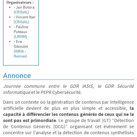
Organisateurs :
- Jan Butora
(
CRIStAL
)
- Vincent Itier
(
CRIStAL
)
- Pauline
Puteaux
(
LIRMM
)
- Eva
Giboulot
(
INRIA -
Rennes
)
Annonce
Journée commune entre le GDR IASIS, le GDR Sécurité
informatique
et le PEPR Cybersécurité.
Dans un contexte où la génération de contenus par intelligence
artificielle devient de plus en plus simple et accessible,
la
capacité à différencier les contenus générés de ceux qui ne le
sont pas est primordiale
. Le groupe de travail (GT) “Détection
de Contenus Générés (DCG)” organisant cet événement se
concentre sur l’analyse et la détection de contenus synthétisés