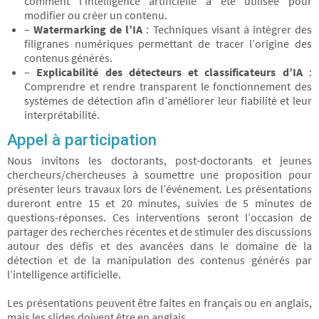
comment l’intelligence artificielle a été utilisée pour
modifier ou créer un contenu.
–
Watermarking de l’IA
: Techniques visant à intégrer des
filigranes numériques permettant de tracer l’origine des
contenus générés.
–
Explicabilité des détecteurs et classificateurs d’IA
:
Comprendre et rendre transparent le fonctionnement des
systèmes de détection afin d’améliorer leur fiabilité et leur
interprétabilité.
Appel à participation
Nous invitons les doctorants, post-doctorants et jeunes
chercheurs/chercheuses à soumettre une proposition pour
présenter leurs travaux lors de l’événement. Les présentations
dureront entre 15 et 20 minutes, suivies de 5 minutes de
questions-réponses. Ces interventions seront l’occasion de
partager des recherches récentes et de stimuler des discussions
autour des défis et des avancées dans le domaine de la
détection et de la manipulation des contenus générés par
l’intelligence artificielle.
Les présentations peuvent être faites en français ou en anglais,
mais les slides doivent être en anglais.