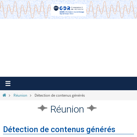
Passer
vers
le
contenu
Home
Réunion
Détection de contenus générés
Réunion
Détection de contenus générés