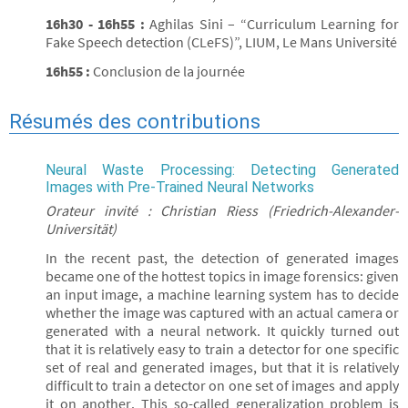
16h30 - 16h55 :
Aghilas Sini – “Curriculum Learning for
Fake Speech detection (CLeFS)”, LIUM, Le Mans Université
16h55 :
Conclusion de la journée
Résumés des contributions
Neural Waste Processing: Detecting Generated
Images with Pre-Trained Neural Networks
Orateur invité : Christian Riess (Friedrich-Alexander-
Universität)
In the recent past, the detection of generated images
became one of the hottest topics in image forensics: given
an input image, a machine learning system has to decide
whether the image was captured with an actual camera or
generated with a neural network. It quickly turned out
that it is relatively easy to train a detector for one specific
set of real and generated images, but that it is relatively
difficult to train a detector on one set of images and apply
it on another. This so-called generalization problem is