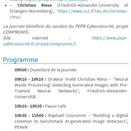
–
Christian Riess
(Friedrich-Alexander-University of
Erlangen-Nuremberg),
https://www.cs1.tf.fau.de/christian-
riess/
La journée bénéficie du soutien du PEPR Cybersécurité, projet
COMPROMIS.
Site internet :
https://www.pepr-
cybersecurite.fr/projet/compromis/
).
Programme
09h00 :
Ouverture de la journée
09h10 - 10h10 :
Orateur invité Christian Riess – “Neural
Waste Processing: Detecting Generated Images with Pre-
Trained Neural Networks”, Friedrich-Alexander-
Universität
10h10 - 10h35 :
Pause café
10h35 - 11h00 :
Raphaël Couronné – “Building a digital
common to benchmark AI-generated image detectors”,
PEReN