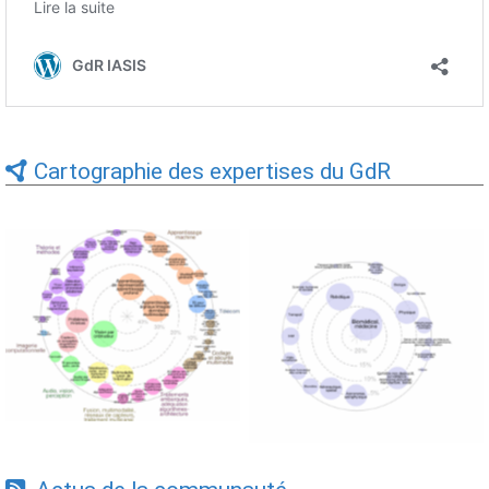
Cartographie des expertises du GdR
Expertises du GdR -
Expertises du GdR -
cartographie par Axes -
cartographie par mots-clés
19/09/2025
applicatifs - 19/09/2025