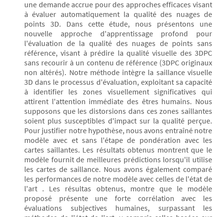
une demande accrue pour des approches efficaces visant
à évaluer automatiquement la qualité des nuages de
points 3D. Dans cette étude, nous présentons une
nouvelle approche d'apprentissage profond pour
l'évaluation de la qualité des nuages de points sans
référence, visant à prédire la qualité visuelle des 3DPC
sans recourir à un contenu de référence (3DPC originaux
non altérés). Notre méthode intègre la saillance visuelle
3D dans le processus d'évaluation, exploitant sa capacité
à identifier les zones visuellement significatives qui
attirent l'attention immédiate des êtres humains. Nous
supposons que les distorsions dans ces zones saillantes
soient plus susceptibles d'impact sur la qualité perçue.
Pour justifier notre hypothèse, nous avons entraîné notre
modèle avec et sans l'étape de pondération avec les
cartes saillantes. Les résultats obtenus montrent que le
modèle fournit de meilleures prédictions lorsqu'il utilise
les cartes de saillance. Nous avons également comparé
les performances de notre modèle avec celles de l'état de
l'art . Les résultas obtenus, montre que le modèle
proposé présente une forte corrélation avec les
évaluations subjectives humaines, surpassant les