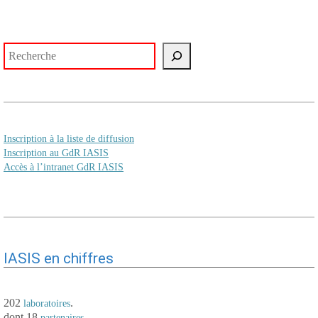
Rechercher
Inscription à la liste de diffusion
Inscription au GdR IASIS
Accès à l’intranet GdR IASIS
IASIS en chiffres
202
.
laboratoires
dont 18
.
partenaires