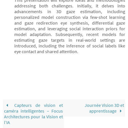
This presentation will explore ideas and methodologies
addressing both challenges. Initially, it delves into
advancements in 3D gaze estimation, including
personalized model construction via few-shot learning
and gaze redirection eye synthesis, differential gaze
estimation, and leveraging social interaction priors for
model adaptation. Subsequently, recent models for
estimating gaze targets in real-world settings are
introduced, including the inference of social labels like
eye contact and shared attention.
Capteurs de vision et
Journée Vision 3D et
caméra intelligentes – Focus
apprentissage
Architectures pour la Vision et
l’IA