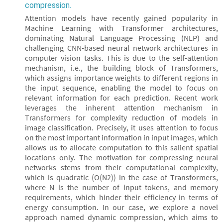
compression.
Attention models have recently gained popularity in
Machine Learning with Transformer architectures,
dominating Natural Language Processing (NLP) and
challenging CNN-based neural network architectures in
computer vision tasks. This is due to the self-attention
mechanism, i.e., the building block of Transformers,
which assigns importance weights to different regions in
the input sequence, enabling the model to focus on
relevant information for each prediction. Recent work
leverages the inherent attention mechanism in
Transformers for complexity reduction of models in
image classification. Precisely, it uses attention to focus
on the most important information in input images, which
allows us to allocate computation to this salient spatial
locations only. The motivation for compressing neural
networks stems from their computational complexity,
which is quadratic (O(N2)) in the case of Transformers,
where N is the number of input tokens, and memory
requirements, which hinder their efficiency in terms of
energy consumption. In our case, we explore a novel
approach named dynamic compression, which aims to