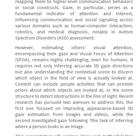
mapping them to higher-level communication behaviors
or social constructs. Gaze, in particular, serves as a
fundamental indicator of attention and interest,
influencing communication and social signaling across
various domains such as human-computer interaction,
robotics, and medical diagnosis, notably in Autism
Spectrum Disorders (ASD) assessment.
However, estimating others' visual attention,
encompassing their gaze and Visual Focus of Attention
(VFOA), remains highly challenging, even for humans. It
requires not only inferring accurate 3D gaze directions
but also understanding the contextual scene to discern
which object in the field of view is actually looked at.
Context can include people activities that can provide
priors about which objects are looked at, or the scene
structure to detect obstructions in the line of sight. Recent
research has pursued two avenues to address this: the
first one focused on improving appearance-based 3D
gaze estimation from images and videos, while the
second investigated gaze following ?the task of inferring
where a person looks in an image.