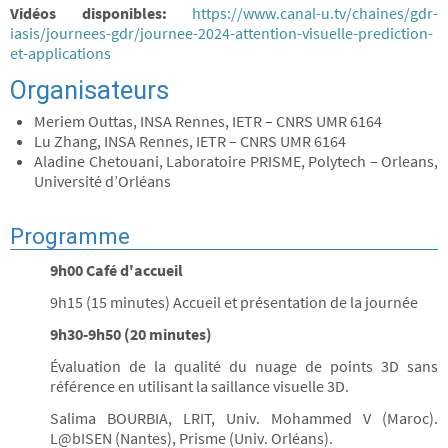
Vidéos disponibles:
https://www.canal-u.tv/chaines/gdr-
iasis/journees-gdr/journee-2024-attention-visuelle-prediction-
et-applications
Organisateurs
Meriem Outtas, INSA Rennes, IETR – CNRS UMR 6164
Lu Zhang, INSA Rennes, IETR – CNRS UMR 6164
Aladine Chetouani, Laboratoire PRISME, Polytech – Orleans,
Université d’Orléans
Programme
9h00 Café d'accueil
9h15 (15 minutes) Accueil et présentation de la journée
9h30-9h50 (20 minutes)
Évaluation de la qualité du nuage de points 3D sans
référence en utilisant la saillance visuelle 3D.
Salima BOURBIA, LRIT, Univ. Mohammed V (Maroc).
L@bISEN (Nantes), Prisme (Univ. Orléans).