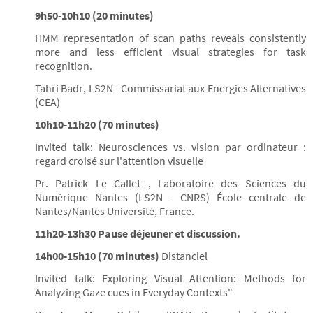
9h50-10h10 (20 minutes)
HMM representation of scan paths reveals consistently
more and less efficient visual strategies for task
recognition.
Tahri Badr, LS2N - Commissariat aux Energies Alternatives
(CEA)
10h10-11h20 (70 minutes)
Invited talk: Neurosciences vs. vision par ordinateur :
regard croisé sur l'attention visuelle
Pr. Patrick Le Callet , Laboratoire des Sciences du
Numérique Nantes (LS2N - CNRS) École centrale de
Nantes/Nantes Université, France.
11h20-13h30 Pause déjeuner et discussion.
14h00-15h10 (70 minutes)
Distanciel
Invited talk: Exploring Visual Attention: Methods for
Analyzing Gaze cues in Everyday Contexts"