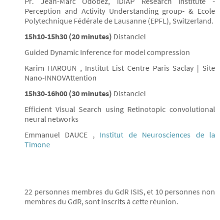
Pr. Jean-Marc Odobez, IDIAP Research Institute -
Perception and Activity Understanding group- & Ecole
Polytechnique Fédérale de Lausanne (EPFL), Switzerland.
15h10-15h30 (20 minutes)
Distanciel
Guided Dynamic Inference for model compression
Karim HAROUN , Institut List Centre Paris Saclay | Site
Nano-INNOVAttention
15h30-16h00 (30 minutes)
Distanciel
Efficient Visual Search using Retinotopic convolutional
neural networks
Emmanuel DAUCE ,
Institut de Neurosciences de la
Timone
22 personnes membres du GdR ISIS, et 10 personnes non
membres du GdR, sont inscrits à cette réunion.