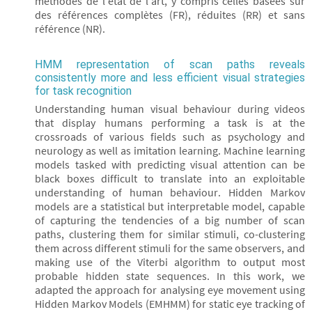
méthodes de l'état de l'art, y compris celles basées sur
des références complètes (FR), réduites (RR) et sans
référence (NR).
HMM representation of scan paths reveals
consistently more and less efficient visual strategies
for task recognition
Understanding human visual behaviour during videos
that display humans performing a task is at the
crossroads of various fields such as psychology and
neurology as well as imitation learning. Machine learning
models tasked with predicting visual attention can be
black boxes difficult to translate into an exploitable
understanding of human behaviour. Hidden Markov
models are a statistical but interpretable model, capable
of capturing the tendencies of a big number of scan
paths, clustering them for similar stimuli, co-clustering
them across different stimuli for the same observers, and
making use of the Viterbi algorithm to output most
probable hidden state sequences. In this work, we
adapted the approach for analysing eye movement using
Hidden Markov Models (EMHMM) for static eye tracking of