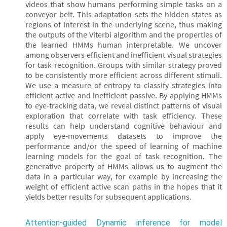
videos that show humans performing simple tasks on a
conveyor belt. This adaptation sets the hidden states as
regions of interest in the underlying scene, thus making
the outputs of the Viterbi algorithm and the properties of
the learned HMMs human interpretable. We uncover
among observers efficient and inefficient visual strategies
for task recognition. Groups with similar strategy proved
to be consistently more efficient across different stimuli.
We use a measure of entropy to classify strategies into
efficient active and inefficient passive. By applying HMMs
to eye-tracking data, we reveal distinct patterns of visual
exploration that correlate with task efficiency. These
results can help understand cognitive behaviour and
apply eye-movements datasets to improve the
performance and/or the speed of learning of machine
learning models for the goal of task recognition. The
generative property of HMMs allows us to augment the
data in a particular way, for example by increasing the
weight of efficient active scan paths in the hopes that it
yields better results for subsequent applications.
Attention-guided Dynamic inference for model