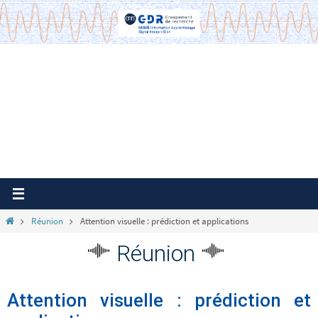
Passer
vers
le
contenu
Home
Réunion
Attention visuelle : prédiction et applications
Réunion
Attention visuelle : prédiction et