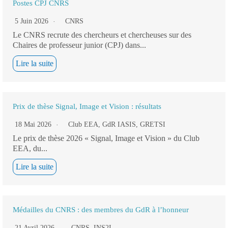
Postes CPJ CNRS
5 Juin 2026
CNRS
Le CNRS recrute des chercheurs et chercheuses sur des
Chaires de professeur junior (CPJ) dans...
Lire la suite
Prix de thèse Signal, Image et Vision : résultats
18 Mai 2026
Club EEA
,
GdR IASIS
,
GRETSI
Le prix de thèse 2026 « Signal, Image et Vision » du Club
EEA, du...
Lire la suite
Médailles du CNRS : des membres du GdR à l’honneur
21 Avril 2026
CNRS
,
INS2I