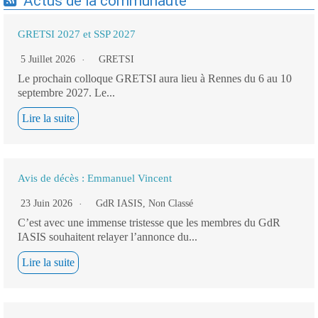
Actus de la communauté
GRETSI 2027 et SSP 2027
5 Juillet 2026
GRETSI
Le prochain colloque GRETSI aura lieu à Rennes du 6 au 10
septembre 2027. Le...
Lire la suite
Avis de décès : Emmanuel Vincent
23 Juin 2026
GdR IASIS
,
Non Classé
C’est avec une immense tristesse que les membres du GdR
IASIS souhaitent relayer l’annonce du...
Lire la suite