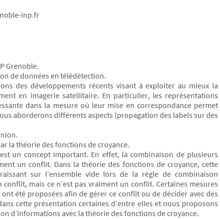
noble-inp.fr
NP Grenoble.
ion de données en télédétection.
rons des développements récents visant à exploiter au mieux la
 en imagerie satellitaire. En particulier, les représentations
ressante dans la mesure où leur mise en correspondance permet
ous aborderons différents aspects (propagation des labels sur des
nnion.
ar la théorie des fonctions de croyance.
t est un concept important. En effet, la combinaison de plusieurs
ment un conflit. Dans la théorie des fonctions de croyance, cette
aissant sur l’ensemble vide lors de la règle de combinaison
onflit, mais ce n’est pas vraiment un conflit. Certaines mesures
 ont été proposées afin de gérer ce conflit ou de décider avec des
dans cette présentation certaines d’entre elles et nous proposons
ion d’informations avec la théorie des fonctions de croyance.