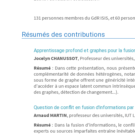
131 personnes membres du GdR ISIS, et 60 personn
Résumés des contributions
Apprentissage profond et graphes pour la fusio
Jocelyn CHANUSSOT
, Professeur des universités
Résumé
: Dans cette présentation, nous présent
complémentarité de données hétérogènes, notamme
sous forme de graphe offrent une généricité in
d'accéder à un espace latent commun intrinsèque
des graphes, détection de changement...).
Question de conflit en fusion d'informations par
Arnaud MARTIN
, professeur des universités, IUT 
Résumé
: Dans la fusion d'informations, le confl
experts ou sources imparfaites entraîne inévitabl