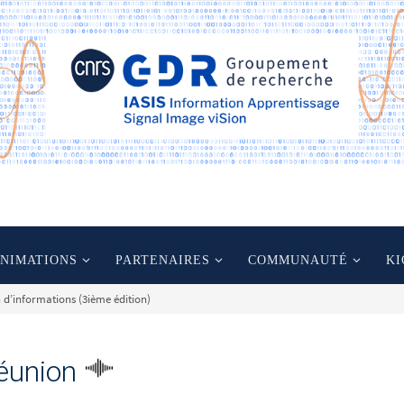
ANIMATIONS
PARTENAIRES
COMMUNAUTÉ
KI
d’informations (3ième édition)
éunion