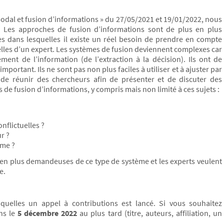
dal et fusion d’informations » du 27/05/2021 et 19/01/2022, nous
e. Les approches de fusion d’informations sont de plus en plus
les dans lesquelles il existe un réel besoin de prendre en compte
les d’un expert. Les systèmes de fusion deviennent complexes car
ment de l’information (de l’extraction à la décision). Ils ont de
ortant. Ils ne sont pas non plus faciles à utiliser et à ajuster par
st de réunir des chercheurs afin de présenter et de discuter des
e fusion d’informations, y compris mais non limité à ces sujets :
flictuelles ?
r ?
ème ?
s en plus demandeuses de ce type de système et les experts veulent
e.
uelles un appel à contributions est lancé. Si vous souhaitez
ns le
5 décembre 2022
au plus tard (titre, auteurs, affiliation, un