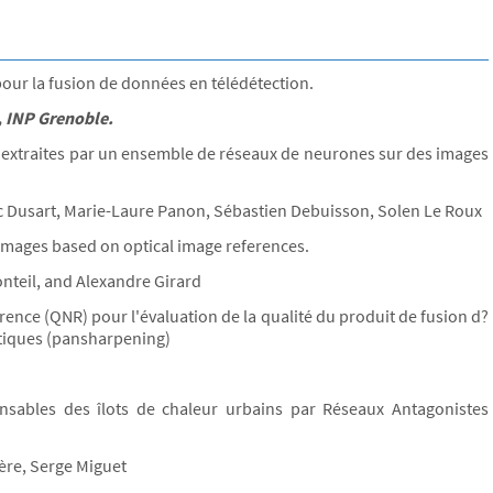
our la fusion de données en télédétection.
, INP Grenoble.
extraites par un ensemble de réseaux de neurones sur des images
dric Dusart, Marie-Laure Panon, Sébastien Debuisson, Solen Le Roux
images based on optical image references.
nteil, and Alexandre Girard
ence (QNR) pour l'évaluation de la qualité du produit de fusion d?
atiques (pansharpening)
onsables des îlots de chaleur urbains par Réseaux Antagonistes
ère, Serge Miguet