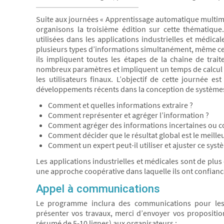
Suite aux journées « Apprentissage automatique multimo
organisons la troisième édition sur cette thématiqu
utilisées dans les applications industrielles et médica
plusieurs types d’informations simultanément, même cel
ils impliquent toutes les étapes de la chaîne de traite
nombreux paramètres et impliquent un temps de calcul imp
les utilisateurs finaux. L’objectif de cette journée e
développements récents dans la conception de systèmes d
Comment et quelles informations extraire ?
Comment représenter et agréger l’information ?
Comment agréger des informations incertaines ou con
Comment décider que le résultat global est le meilleu
Comment un expert peut-il utiliser et ajuster ce syst
Les applications industrielles et médicales sont de plu
une approche coopérative dans laquelle ils ont confianc
Appel à communications
Le programme inclura des communications pour lesq
présenter vos travaux, merci d’envoyer vos propositio
résumé de 5-10 lignes) aux organisateurs :