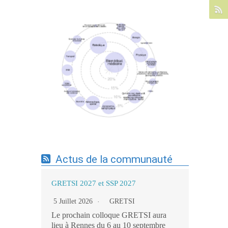
Expertises du GdR - cartographie par mots-
clés applicatifs - 19/09/2025
Actus de la communauté
GRETSI 2027 et SSP 2027
5 Juillet 2026
GRETSI
Le prochain colloque GRETSI aura
lieu à Rennes du 6 au 10 septembre