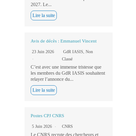
2027. Le...
Lire la suite
Avis de décès : Emmanuel Vincent
23 Juin 2026
GdR IASIS
,
Non
Classé
C’est avec une immense tristesse que
les membres du GdR IASIS souhaitent
relayer l’annonce du...
Lire la suite
Postes CPJ CNRS
5 Juin 2026
CNRS
Le CNRS recrute des chercheurs et