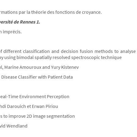
rmations par la théorie des fonctions de croyance.
ersité de Rennes 1.
 imprécis.
different classification and decision fusion methods to analyse
by using bimodal spatially resolved spectroscopic technique
aul, Marine Amouroux and Yury Kistenev
isease Classifier with Patient Data
al-Time Environment Perception
hdi Darouich et Erwan Piriou
res to improve 2D image segmentation
David Wendland