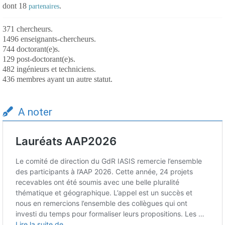
dont 18
.
partenaires
371 chercheurs.
1496 enseignants-chercheurs.
744 doctorant(e)s.
129 post-doctorant(e)s.
482 ingénieurs et techniciens.
436 membres ayant un autre statut.
A noter