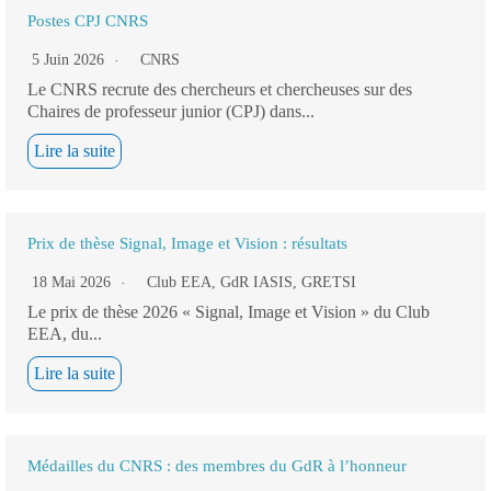
Postes CPJ CNRS
5 Juin 2026
CNRS
Le CNRS recrute des chercheurs et chercheuses sur des
Chaires de professeur junior (CPJ) dans...
Lire la suite
Prix de thèse Signal, Image et Vision : résultats
18 Mai 2026
Club EEA
,
GdR IASIS
,
GRETSI
Le prix de thèse 2026 « Signal, Image et Vision » du Club
EEA, du...
Lire la suite
Médailles du CNRS : des membres du GdR à l’honneur