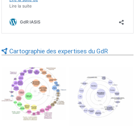
Cartographie des expertises du GdR
Expertises du GdR -
Expertises du GdR -
cartographie par Axes -
cartographie par mots-clés
19/09/2025
applicatifs - 19/09/2025