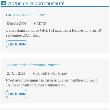
Actus de la communauté
GRETSI 2027 et SSP 2027
5 Juillet 2026
GRETSI
Le prochain colloque GRETSI aura lieu à Rennes du 6 au 10
septembre 2027. Le...
Lire la suite
Avis de décès : Emmanuel Vincent
23 Juin 2026
GdR IASIS
,
Non Classé
C’est avec une immense tristesse que les membres du GdR
IASIS souhaitent relayer l’annonce du...
Lire la suite